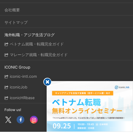
会社概要
サイトマップ
海外転職・アジア生活ブログ
ベトナム就職・転職完全ガイド
マレーシア就職・転職完全ガイド
ICONIC Group
iconic-intl.com
iconicJob
iconicHRbase
Follow us!