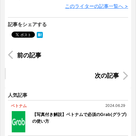
このライターの記事一覧へ >
記事をシェアする
《2023年版》マレーシア祝日一覧と長期休暇・混
雑時期
マレーシア｜日本人に人気のインターナショナル
スクールまとめ《クアラルンプール近郊編》
人気記事
ベトナム
2024.06.29
【写真付き解説】ベトナムで必須のGrab(グラブ)
の使い方