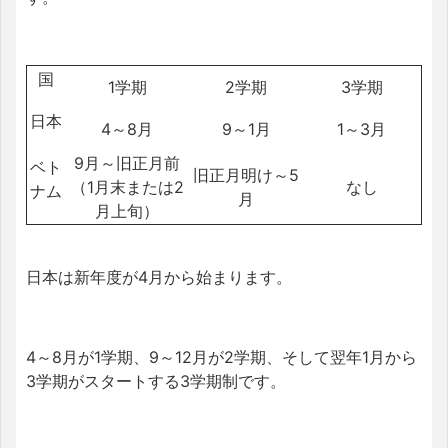
国
1学期
2学期
3学期
日本
4～8月
9～1月
1～3月
9月～旧正月前
ベト
旧正月明け～5
（1月末または2
なし
ナム
月
月上旬）
日本は新年度が4月から始まります。
4～8月が1学期、9～12月が2学期、そして翌年1月から
3学期がスタートする3学期制です。