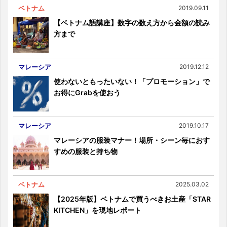
ベトナム
2019.09.11
【ベトナム語講座】数字の数え方から金額の読み
方まで
マレーシア
2019.12.12
使わないともったいない！「プロモーション」で
お得にGrabを使おう
マレーシア
2019.10.17
マレーシアの服装マナー！場所・シーン毎におす
すめの服装と持ち物
ベトナム
2025.03.02
【2025年版】ベトナムで買うべきお土産「STAR
KITCHEN」を現地レポート