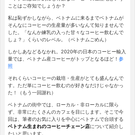
ことはご存知でしょうか？
私は恥ずかしながら、ベトナムに来るまでベトナムが
そんなにコーヒーの生産量が多いなんて知りませんで
した。「なんか練乳の入った甘々なコーヒー飲むんで
しょ？」くらいのレベル。（ベトナムごめん）
しかしあなどるなかれ。2020年の日本のコーヒー輸入
量では、ベトナム産コーヒーがトップとなるほど！
参
照
それくらいコーヒーの栽培・生産がとても盛んなんで
す。ただ単にコーヒー飲むのが好きなだけじゃなかっ
た！（もう一回謝れ）
ベトナムの街中では、ローカル・非ローカルに限ら
ず、非常にたくさんのカフェを目にします。そこで今
回は、筆者のお気に入りを中心にベトナムで台頭する
ベトナム生まれのコーヒーチェーン店
について紹介し
たいと思います。