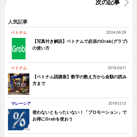
ホーチミン市内の日系美容室まとめ【2021年最新
版】
人気記事
ベトナム
2024.06.29
【写真付き解説】ベトナムで必須のGrab(グラブ)
の使い方
ベトナム
2019.09.11
【ベトナム語講座】数字の数え方から金額の読み
方まで
マレーシア
2019.12.12
使わないともったいない！「プロモーション」で
お得にGrabを使おう