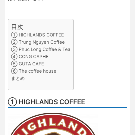
目次
① HIGHLANDS COFFEE
② Trung Nguyen Coffee
③ Phuc Long Coffee & Tea
④ CONG CAPHE
⑤ GUTA CAFE
⑥ The coffee house
まとめ
① HIGHLANDS COFFEE