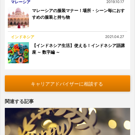
マレーシア
2019.10.17
マレーシアの服装マナー！場所・シーン毎におす
すめの服装と持ち物
インドネシア
2021.04.27
【インドネシア生活】使える！インドネシア語講
座 ～ 数字編 ～
キャリアアドバイザーに相談する
関連する記事