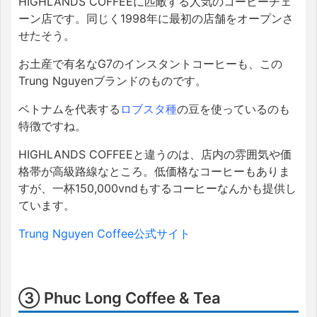
HIGHLANDS COFFEEに匹敵する人気のコーヒーチェ
ーン店です。同じく1998年に最初の店舗をオープンさ
せたそう。
お土産で有名なG7のインスタントコーヒーも、この
Trung Nguyenブランドのものです。
ベトナムを代表する
ロブスタ種
の豆を使っているのも
特徴ですね。
HIGHLANDS COFFEEと違うのは、店内の雰囲気や価
格帯が高級路線なところ。低価格なコーヒーもありま
すが、一杯150,000vndもするコーヒーなんかも提供し
ています。
Trung Nguyen Coffee公式サイト
③ Phuc Long Coffee & Tea