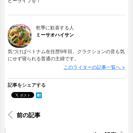
ヒーライフを！
乾季に歓喜する人
ミーサオハイサン
気づけばベトナム在住歴9年目。クラクションの音も気
にせず寝られる普通の主婦です。
このライターの記事一覧へ >
記事をシェアする
《マレーシア語・数字》よく使う数字と場面別の
読み方を紹介