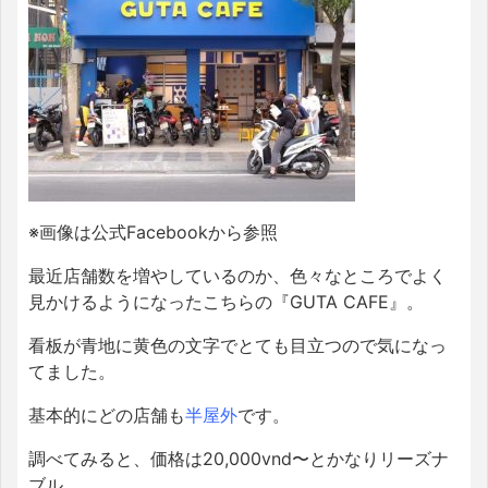
※画像は公式Facebookから参照
最近店舗数を増やしているのか、色々なところでよく
見かけるようになったこちらの『GUTA CAFE』。
看板が青地に黄色の文字でとても目立つので気になっ
てました。
基本的にどの店舗も
半屋外
です。
調べてみると、価格は20,000vnd〜とかなりリーズナ
ブル。