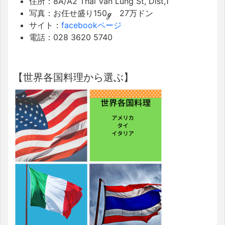
住所：
8A/A2 Thái Văn Lung St, Dist,1
写真：お任せ盛り150ℊ 27万ドン
サイト：
facebookページ
電話：
028 3620 5740
【世界各国料理から選ぶ】