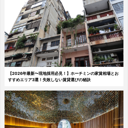
【2026年最新〜現地採用必見！】ホーチミンの家賃相場とお
すすめエリア3選！失敗しない賃貸選びの秘訣