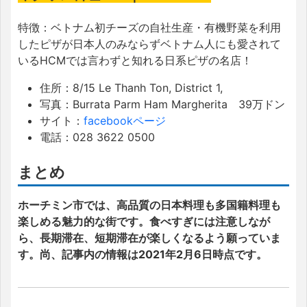
特徴：ベトナム初チーズの自社生産・有機野菜を利用
したピザが日本人のみならずベトナム人にも愛されて
いるHCMでは言わずと知れる日系ピザの名店！
住所：
8/15 Le Thanh Ton, District 1,
写真：Burrata Parm Ham Margherita 39万ドン
サイト：
facebookページ
電話：
028 3622 0500
まとめ
ホーチミン市では、
高品質の日本料理も多国籍料理も
楽しめる魅力的な街です。食べすぎには注意しなが
ら、長期滞在、短期滞在が楽しくなるよう願っていま
す。尚、記事内の情報は2021年2月6日時点です。