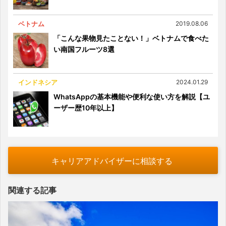
ベトナム
2019.08.06
「こんな果物見たことない！」ベトナムで食べた
い南国フルーツ8選
インドネシア
2024.01.29
WhatsAppの基本機能や便利な使い方を解説【ユ
ーザー歴10年以上】
キャリアアドバイザーに相談する
関連する記事