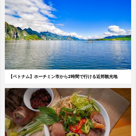
【ベトナム】ホーチミン市から2時間で行ける近郊観光地