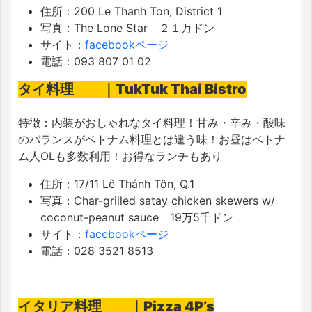
住所：
200 Le Thanh Ton, District 1
写真：
The Lone Star ２１万ドン
サイト：
facebookページ
電話：
093 807 01 02
タイ料理 ｜TukTuk Thai Bistro
特徴：内装がおしゃれなタイ料理！
甘み・辛み・酸味
のバランスがベトナム料理とは違う味！お昼はベトナ
ム人OLも多数利用！お得なランチもあり
住所：
17/11 Lê Thánh Tôn, Q.1
写真：
Char-grilled satay chicken skewers w/
coconut-peanut sauce 19万5千ドン
サイト：
facebookページ
電話：
028 3521 8513
イタリア料理 ｜
Pizza 4P’s