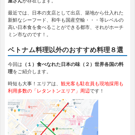
屋さん
が存在します
。
最近では、日本の支店として出店、築地から仕入れた
新鮮なシーフード、和牛も国産空輸・・・等レベルの
高い日本食を食べることができる都市、それがホーチ
ミン市なのです！。
ベトナム料理以外のおすすめ料理８選
今回は
（１）食べなれた日本の味（２）世界各国の料
理
をご紹介します。
時短も大事！エリアは、
観光客も駐在員も現地採用も
利用多数の「レタントンエリア」周辺
です！