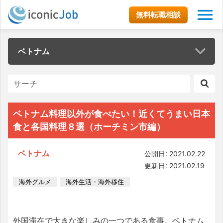
無料転職相談
ベトナム
ベトナム料理以外が食べたい！近くてうまい日本
食と各国料理８選（ホーチミン市編）
ベトナム
公開日: 2021.02.22
更新日: 2021.02.19
海外グルメ
海外生活・海外移住
外国滞在で大きな楽しみの一つである食事。ベトナム