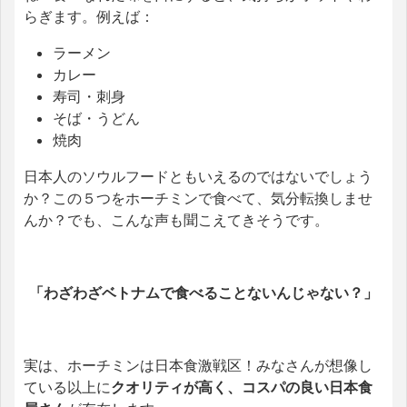
らぎます。例えば：
ラーメン
カレー
寿司・刺身
そば・うどん
焼肉
日本人のソウルフードともいえるのではないでしょう
か？この５つをホーチミンで食べて、気分転換しませ
んか？でも、こんな声も聞こえてきそうです。
「わざわざベトナムで食べることないんじゃない？」
実は、ホーチミンは日本食激戦区！みなさんが
想像し
ている以上に
クオリティが高く、コスパの良い日本食