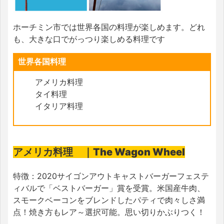
ホーチミン市では世界各国の料理が楽しめます。どれ
も、大きな口でがっつり楽しめる料理です
世界各国料理
アメリカ料理
タイ料理
イタリア料理
アメリカ料理 ｜The Wagon Wheel
特徴：
2020サイゴンアウトキャストバーガーフェステ
ィバルで「ベストバーガー」賞を受賞。米国産牛肉、
スモークベーコンをブレンドしたパティで肉々しさ満
点！焼き方もレア～選択可能。思い切りかぶりつく！