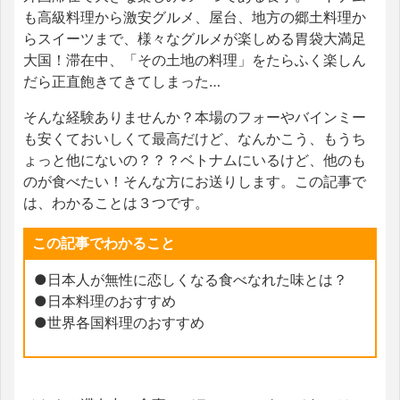
も高級料理から激安グルメ、屋台、地方の郷土料理か
らスイーツまで、様々なグルメが楽しめる胃袋大満足
大国！滞在中、「その土地の料理」をたらふく楽しん
だら正直飽きてきてしまった…
そんな経験ありませんか？
本場のフォーやバインミー
も安くておいしくて最高だけど、なんかこう、もうち
ょっと他にないの？？？ベトナムにいるけど、他のも
のが食べたい！そんな方にお送りします。
この記事で
は、わかることは３つです。
この記事でわかること
●日本人が無性に恋しくなる食べなれた味とは？
●日本料理のおすすめ
●世界各国料理のおすすめ