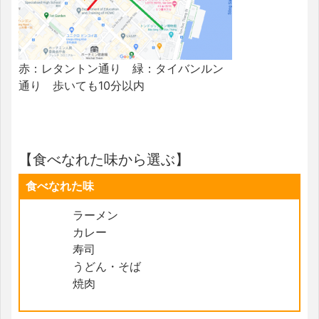
赤：レタントン通り 緑：タイバンルン
通り 歩いても10分以内
【食べなれた味から選ぶ】
食べなれた味
ラーメン
カレー
寿司
うどん・そば
焼肉