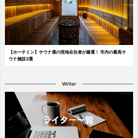
【ホーチミン】サウナ通の現地在住者が厳選！ 市内の最高サ
ウナ施設3選
Writer