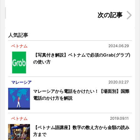
と観光スポット8選を紹介！
インドネシアの京都 ★古都ジョグジャカルタ★
人気記事
ベトナム
2024.06.29
【写真付き解説】ベトナムで必須のGrab(グラブ)
の使い方
マレーシア
2020.02.27
マレーシアから電話をかけたい！【場面別】国際
電話のかけ方を解説
ベトナム
2019.09.11
【ベトナム語講座】数字の数え方から金額の読み
方まで