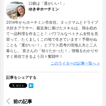
口癖は「運がいい！」
ゆき＠ホーチミン
2014年からホーチミン市在住。ヌックマムとドライブ
大好きアラサー。最近身に着けたスキルは、鶏を絞め
て一品料理を作ること！ パワフルなベトナム女性を見
習って、たくましくこの地で生きています！予期せぬ
ことも「運がいい！」とプラス思考の現地人夫と二人
暮らし。 皆さんの「知りたかった！」情報をわかりや
すく発信できるよう日々奮闘中！
このライターの記事一覧へ >
記事をシェアする
クアラルンプールってどういうところ？基本情報