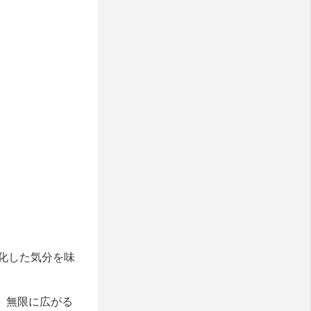
化した気分を味
。無限に広がる