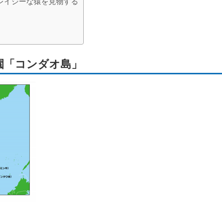
レイジーな猿を見物する
園「コンダオ島」