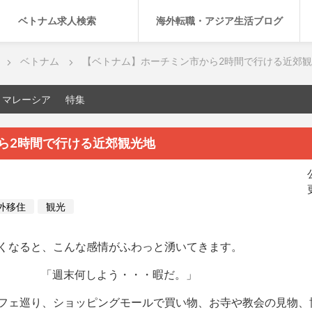
ベトナム求人検索
海外転職・アジア生活ブログ
ベトナム
【ベトナム】ホーチミン市から2時間で行ける近郊
マレーシア
特集
ら2時間で行ける近郊観光地
外移住
観光
くなると、こんな感情がふわっと湧いてきます。
「週末何しよう・・・暇だ。」
フェ巡り、ショッピングモールで買い物、お寺や教会の見物、