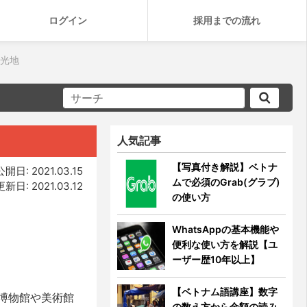
ログイン
採用までの流れ
観光地
人気記事
【写真付き解説】ベトナ
公開日: 2021.03.15
ムで必須のGrab(グラブ)
更新日: 2021.03.12
の使い方
WhatsAppの基本機能や
便利な使い方を解説【ユ
ーザー歴10年以上】
【ベトナム語講座】数字
博物館や美術館
の数え方から金額の読み