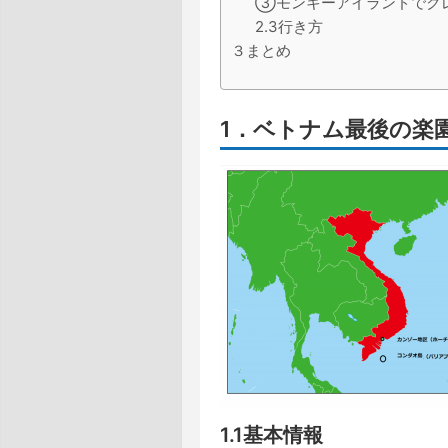
③モンキーアイランドでク
2.3行き方
３まとめ
1．ベトナム最後の楽
1.1基本情報