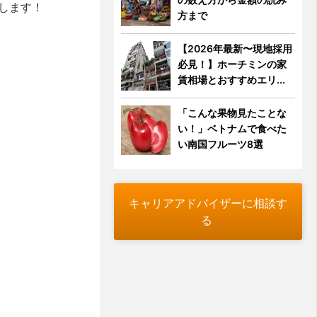
します！
方まで
【2026年最新〜現地採用
必見！】ホーチミンの家
賃相場とおすすめエリ...
「こんな果物見たことな
い！」ベトナムで食べた
い南国フルーツ8選
キャリアアドバイザーに相談す
る