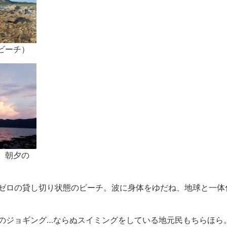
岩のビーチ）
海。朝夕の
ゼロの貸し切り状態のビーチ。波に身体をゆだね、地球と一体
のジョギング…ならぬスイミングをしている地元民もちらほら