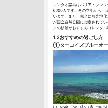
コンダオ諸島はバリア・ブンタ
6600人です。その立地から
います。また、完全に観光地化
が国立自然公園に指定されてい
クの移動がおすすめ（レンタル料
1.2おすすめの過ごし方
①ターコイズブルーオー
Bãi Nhát Côn Đảo（青い海