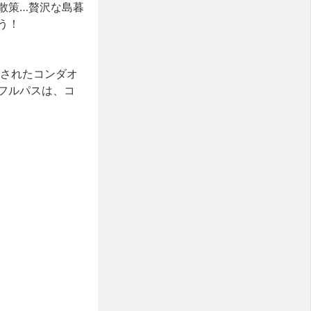
散策…贅沢な島暮
う！
用されたコンダオ
フルパスは、コ