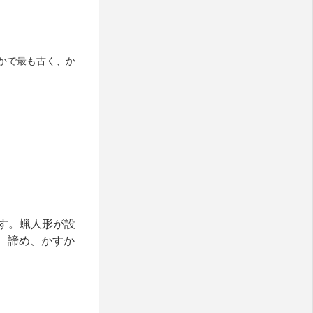
かで最も古く、か
す。蝋人形が設
、諦め、かすか