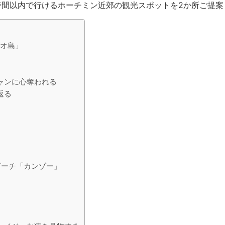
時間以内で行けるホーチミン近郊の観光スポットを2か所ご提案
ダオ島」
ャンに心奪われる
返る
ビーチ「カンゾー」