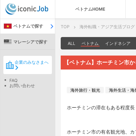
ベトナムHOME
ベトナムで探す
TOP
海外転職・アジア生活ブログ
マレーシアで探す
ALL
ベトナム
インドネシア
【ベトナム】ホーチミン市か
企業のみなさまへ
FAQ
お問い合わせ
海外旅行・観光
海外生活・海
ホーチミンの滞在もある程度長
ホーチミン市の有名観光地、カ