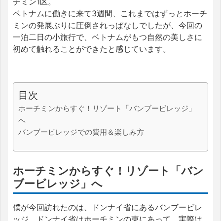
チミン1区。
ベトナムに働きに来て3週間、これまではずっとホーチ
ミンの発展ぶりに圧倒されっぱなしでしたが、今回の
一泊二日の小旅行で、ベトナムがもつ自然の美しさに
初めて触れることができたと感じています。
目次
ホーチミンからすぐ！リゾート「バンブービレッジ」
へ
バンブービレッジでの費用＆楽しみ方
ホーチミンからすぐ！リゾート「バン
ブービレッジ」へ
僕が今回訪れたのは、ドンナイ省にあるバンブービレ
ッジ。ドンナイ省はホーチミンの東にあって、実際は