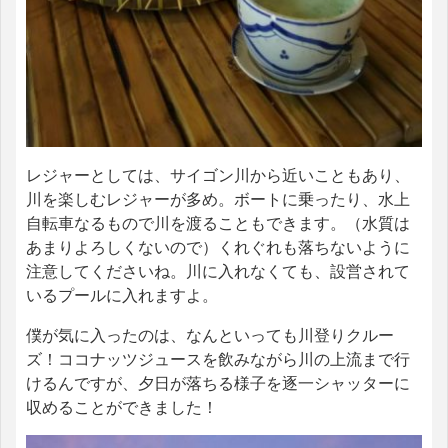
レジャーとしては、サイゴン川から近いこともあり、
川を楽しむレジャーが多め。ボートに乗ったり、水上
自転車なるもので川を渡ることもできます。（水質は
あまりよろしくないので）くれぐれも落ちないように
注意してくださいね。川に入れなくても、設営されて
いるプールに入れますよ。
僕が気に入ったのは、なんといっても川登りクルー
ズ！ココナッツジュースを飲みながら川の上流まで行
けるんですが、夕日が落ちる様子を逐一シャッターに
収めることができました！