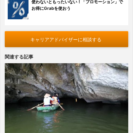
使わないともったいない！「プロモーション」で
お得にGrabを使おう
キャリアアドバイザーに相談する
関連する記事