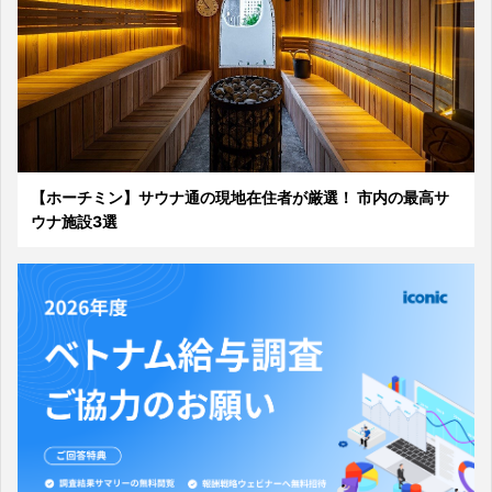
【ホーチミン】サウナ通の現地在住者が厳選！ 市内の最高サ
ウナ施設3選