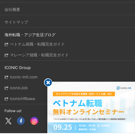
会社概要
サイトマップ
海外転職・アジア生活ブログ
ベトナム就職・転職完全ガイド
マレーシア就職・転職完全ガイド
ICONIC Group
iconic-intl.com
iconicJob
iconicHRbase
Follow us!