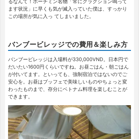
るなんて！ホーチミン名物「常にクラクション鳴って
ます状況」に早くも気が滅入っていた僕は、すっかり
この場所が気に入っ てしまいました。
バンブービレッジでの費用＆楽しみ方
バンブービレッジは入場料が330,000VND。日本円で
だいたい1600円くらいですね。お昼ごはん・朝ごはん
が付いてます。といっても、強制宿泊ではないのでご
安心を。お昼はブッフェで美味しいものやちょっと変
わったものまで、存分にベトナム料理を楽しむことが
できます。