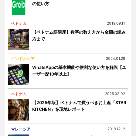
の使い方
ベトナム
2019.09.11
【ベトナム語講座】数字の数え方から金額の読み
方まで
インドネシア
2024.01.29
WhatsAppの基本機能や便利な使い方を解説【ユ
ーザー歴10年以上】
ベトナム
2025.03.02
【2025年版】ベトナムで買うべきお土産「STAR
KITCHEN」を現地レポート
マレーシア
2019.12.12