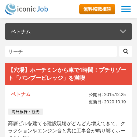
無料転職相談
ベトナム
【穴場】ホーチミンから車で1時間！プチリゾー
ト「バンブービレッジ」を満喫
ベトナム
公開日: 2015.12.25
更新日: 2020.10.19
海外旅行・観光
高層ビルを建てる建設現場がどんどん増えてきて、ク
ラクションやエンジン音と共に工事音が鳴り響くホー