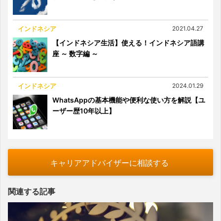
インドネシア
2021.04.27
【インドネシア生活】使える！インドネシア語講
座 ～ 数字編 ～
インドネシア
2024.01.29
WhatsAppの基本機能や便利な使い方を解説【ユ
ーザー歴10年以上】
キャリアアドバイザーに相談する
関連する記事