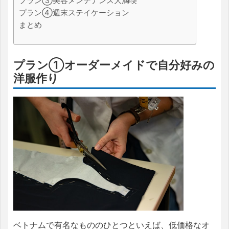
プラン③美容メンテナンス大満喫
プラン④週末ステイケーション
まとめ
プラン①オーダーメイドで自分好みの
洋服作り
ベトナムで有名なもののひとつといえば、低価格なオ