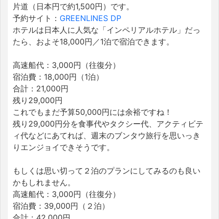
片道（日本円で約1,500円）です。
予約サイト：
GREENLINES DP
ホテルは日本人に人気な「インペリアルホテル」だっ
たら、およそ18,000円／1泊で宿泊できます。
高速船代：3,000円（往復分）
宿泊費：18,000円（1泊）
合計：21,000円
残り29,000円
これでもまだ予算50,000円には余裕ですね！
残り29,000円分を食事代やタクシー代、アクティビテ
ィ代などにあてれば、週末のブンタウ旅行を思いっき
りエンジョイできそうです。
もしくは思い切って２泊のプランにしてみるのも良い
かもしれません。
高速船代：3,000円（往復分）
宿泊費：39,000円（２泊）
合計：42,000円