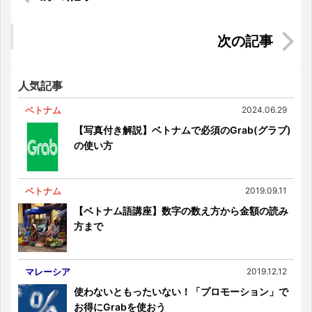
女性視点でみる、マレーシアで生活する・働く魅
力とは
【ベトナム】結婚披露宴に参加してきた【文化】
人気記事
ベトナム
2024.06.29
【写真付き解説】ベトナムで必須のGrab(グラブ)
の使い方
ベトナム
2019.09.11
【ベトナム語講座】数字の数え方から金額の読み
方まで
マレーシア
2019.12.12
使わないともったいない！「プロモーション」で
お得にGrabを使おう