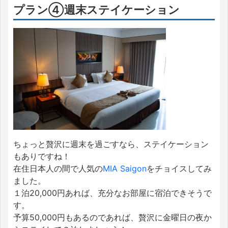
プラン④週末ステイケーション
ちょっと贅沢に週末を過ごすなら、ステイケーション
もありですね！
在住日本人の間で人気の
MIA Saigon
をチョイスしてみ
ました。
１泊20,000円あれば、充分なお部屋に宿泊できそうで
す。
予算50,000円もあるのであれば、贅沢に金曜日の夜か