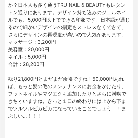
か？日本人も多く通うTRU NAIL & BEAUTYもレタン
トン通りにあります。デザイン持ち込みのジェルネイ
ルでも、5,000円以下でできる印象です。日本語が通じ
るので細かいデザインの指定もストレスなくできて、
さらにデザインの再現度が高いので人気があります。
マッサージ：3,200円
美容室：20,000円
ネイル：5,000円
合計：28,200円
残り21,800円とまだまだ余裕ですね！50,000円あれ
ば、もっと髪の毛のメンテナンスにお金をかけたり、
フットネイルやマツエクも追加したりとさらに満喫で
きちゃいますね。きっと１日の終わりには上から下ま
でツルツルピカピカになっていることでしょう！！ま
ぶしい…！！！