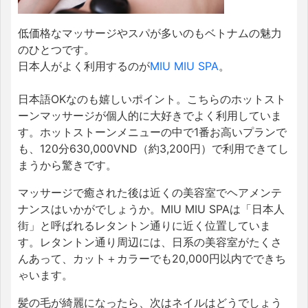
低価格なマッサージやスパが多いのもベトナムの魅力
のひとつです。
日本人がよく利用するのが
MIU MIU SPA
。
日本語OKなのも嬉しいポイント。こちらのホットスト
ーンマッサージが個人的に大好きでよく利用していま
す。ホットストーンメニューの中で1番お高いプランで
も、120分630,000VND（約3,200円）で利用できてし
まうから驚きです。
マッサージで癒された後は近くの美容室でヘアメンテ
ナンスはいかがでしょうか。MIU MIU SPAは「日本人
街」と呼ばれるレタントン通りに近く位置していま
す。レタントン通り周辺には、日系の美容室がたくさ
んあって、カット＋カラーでも20,000円以内でできち
ゃいます。
髪の毛が綺麗になったら、次はネイルはどうでしょう