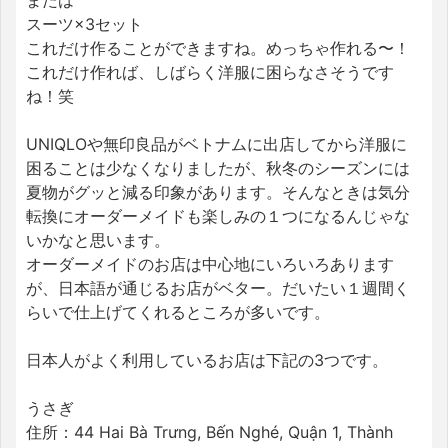
スーツ×3セット
これだけ作ることができますね。めっちゃ作れる〜！
これだけ作れば、しばらく洋服に困らなさそうです
ね！笑
UNIQLOや無印良品がベトナムに出店してから洋服に
困ることは少なくなりましたが、秋冬のシーズンには
夏物がグッと減る印象があります。そんなときは気分
転換にオーダーメイドも楽しみの１つになるんじゃな
いかなと思います。
オーダーメイドのお店は中心地にいろいろあります
が、日本語が通じるお店がベター。だいたい１週間く
らいで仕上げてくれるところが多いです。
日本人がよく利用しているお店は下記の3つです。
うさぎ
住所：44 Hai Bà Trưng, Bến Nghé, Quận 1, Thành