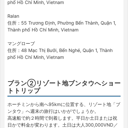
phố Hồ Chí Minh, Vietnam
Ralan
住所：55 Trương Định, Phường Bến Thành, Quận 1,
Thành phố Hồ Chí Minh, Vietnam
マングローブ
住所：48 Mạc Thị Bưởi, Bến Nghé, Quận 1, Thành
phố Hồ Chí Minh, Vietnam
プラン②リゾート地ブンタウへショー
トトリップ
ホーチミンから南へ95kmに位置する、リゾート地「ブ
ンタウ」へ週末の旅行はいかがでしょうか。
高速船で約２時間で到着します。平日か土日または祝
日かで料金が変わります。土日は大人300,000VND／