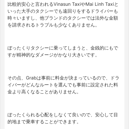
比較的安心と言われる
Vinasun TaxiやMai Linh Taxiと
いった大手のタクシーでも遠回りをするドライバーも
時々います
し、他ブランドのタクシーでは法外な金額
を請求されるトラブルも少なくありません
。
ぼったくりタクシーに乗ってしまうと、金銭的にもで
すが精神的なダメージがかなり大きいです。
その点、Grabは事前に料金が決まっているので、ドラ
イバーがどんなルートを選んでも事前に設定された料
金より高くなることがありません。
ぼったくられる心配をしなくて良いので、安心して目
的地まで乗車することができます。