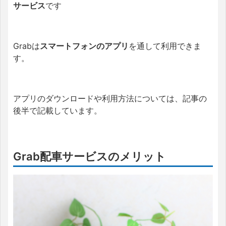
サービス
です
Grabは
スマートフォンのアプリ
を通して利用できま
す。
アプリのダウンロードや利用方法については、
記事の
後半で
記載しています。
Grab配車サービスのメリット