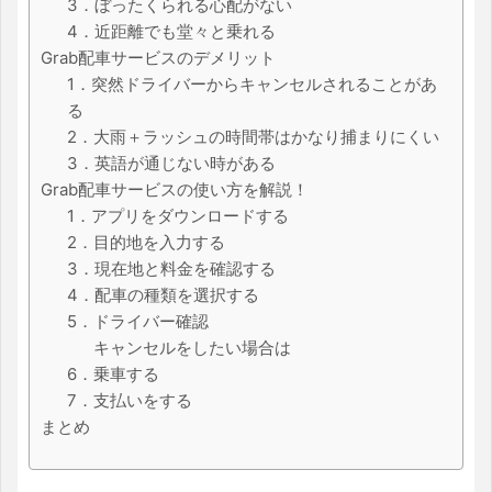
3．ぼったくられる心配がない
4．近距離でも堂々と乗れる
Grab配車サービスのデメリット
1．突然ドライバーからキャンセルされることがあ
る
2．大雨＋ラッシュの時間帯はかなり捕まりにくい
3．英語が通じない時がある
Grab配車サービスの使い方を解説！
1．アプリをダウンロードする
2．目的地を入力する
3．現在地と料金を確認する
4．配車の種類を選択する
5．ドライバー確認
キャンセルをしたい場合は
6．乗車する
7．支払いをする
まとめ