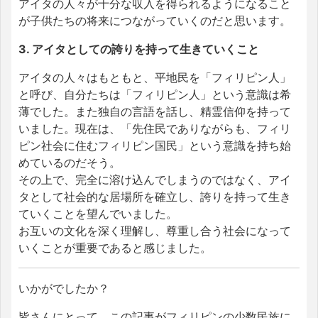
アイタの人々が十分な収入を得られるようになること
が子供たちの将来につながっていくのだと思います。
3. アイタとしての誇りを持って生きていくこと
アイタの人々はもともと、平地民を「フィリピン人」
と呼び、自分たちは「フィリピン人」という意識は希
薄でした。また独自の言語を話し、精霊信仰を持って
いました。現在は、「先住民でありながらも、フィリ
ピン社会に住むフィリピン国民」という意識を持ち始
めているのだそう。
その上で、完全に溶け込んでしまうのではなく、アイ
タとして社会的な居場所を確立し、誇りを持って生き
ていくことを望んでいました。
お互いの文化を深く理解し、尊重し合う社会になって
いくことが重要であると感じました。
いかがでしたか？
皆さんにとって、この記事がフィリピンの少数民族に