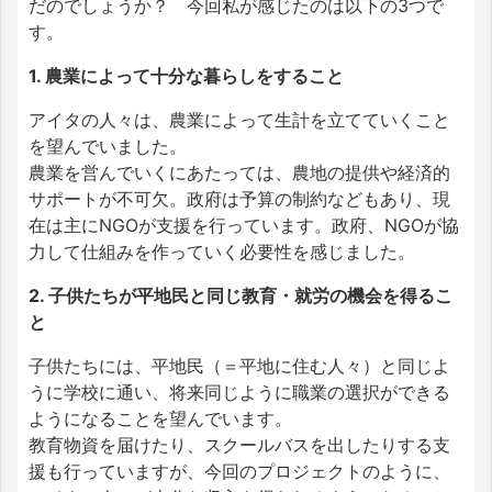
だのでしょうか？ 今回私が感じたのは以下の3つで
す。
1. 農業によって十分な暮らしをすること
アイタの人々は、農業によって生計を立てていくこと
を望んでいました。
農業を営んでいくにあたっては、農地の提供や経済的
サポートが不可欠。政府は予算の制約などもあり、現
在は主にNGOが支援を行っています。政府、NGOが協
力して仕組みを作っていく必要性を感じました。
2. 子供たちが平地民と同じ教育・就労の機会を得るこ
と
子供たちには、平地民（＝平地に住む人々）と同じよ
うに学校に通い、将来同じように職業の選択ができる
ようになることを望んでいます。
教育物資を届けたり、スクールバスを出したりする支
援も行っていますが、今回のプロジェクトのように、