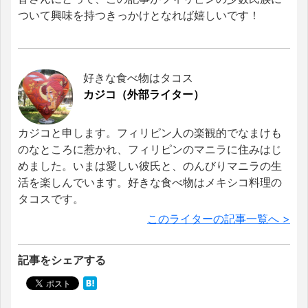
ついて興味を持つきっかけとなれば嬉しいです！
好きな食べ物はタコス
カジコ（外部ライター）
カジコと申します。フィリピン人の楽観的でなまけも
のなところに惹かれ、フィリピンのマニラに住みはじ
めました。いまは愛しい彼氏と、のんびりマニラの生
活を楽しんでいます。好きな食べ物はメキシコ料理の
タコスです。
このライターの記事一覧へ >
記事をシェアする