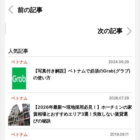
【速報】iPhone7＆iPhone7 Plusの値段 @ホーチ
ミン
いつもの市街地がサーキットになる！F1シンガポ
ール
人気記事
ベトナム
2024.06.29
【写真付き解説】ベトナムで必須のGrab(グラブ)
の使い方
ベトナム
2026.07.29
【2026年最新〜現地採用必見！】ホーチミンの家
賃相場とおすすめエリア3選！失敗しない賃貸選
びの秘訣
ベトナム
2019.09.11