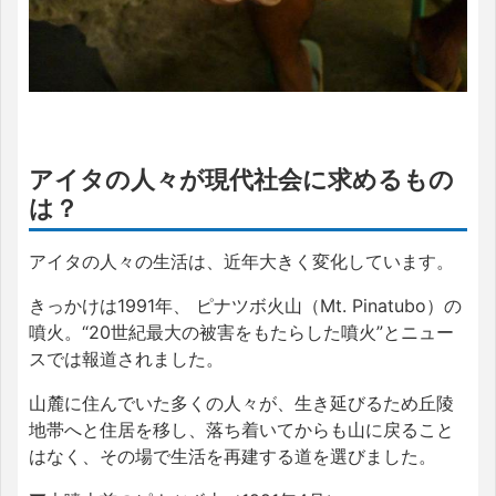
アイタの人々が現代社会に求めるもの
は？
アイタの人々の生活は、近年大きく変化しています。
きっかけは1991年、 ピナツボ火山（Mt. Pinatubo）の
噴火。“20世紀最大の被害をもたらした噴火”とニュー
スでは報道されました。
山麓に住んでいた多くの人々が、生き延びるため丘陵
地帯へと住居を移し、落ち着いてからも山に戻ること
はなく、その場で生活を再建する道を選びました。