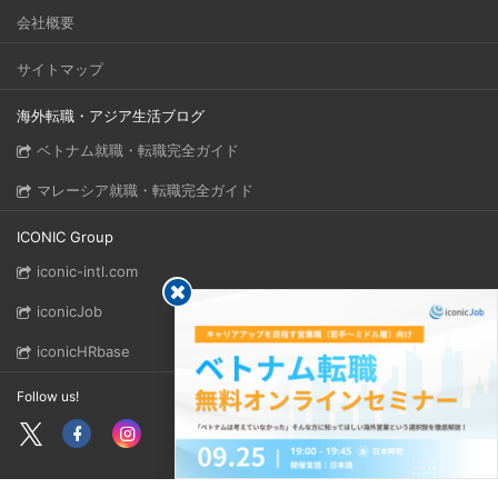
会社概要
サイトマップ
海外転職・アジア生活ブログ
ベトナム就職・転職完全ガイド
マレーシア就職・転職完全ガイド
ICONIC Group
iconic-intl.com
iconicJob
iconicHRbase
Follow us!