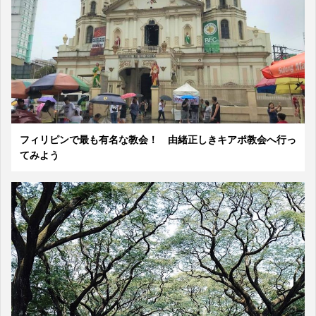
フィリピンで最も有名な教会！ 由緒正しきキアポ教会へ行っ
てみよう