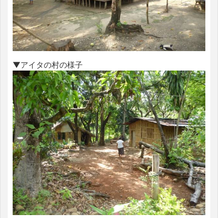
▼アイタの村の様子