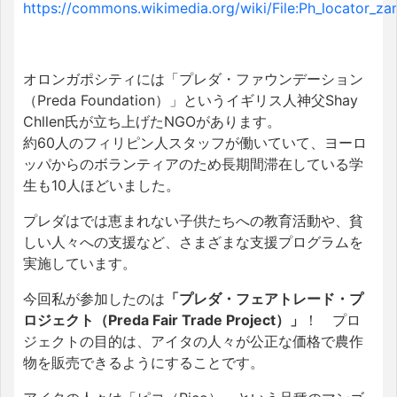
https://commons.wikimedia.org/wiki/File:Ph_locator_z
オロンガポシティには「プレダ・ファウンデーション
（Preda Foundation）」というイギリス人神父Shay
Chllen氏が立ち上げたNGOがあります。
約60人のフィリピン人スタッフが働いていて、ヨーロ
ッパからのボランティアのため長期間滞在している学
生も10人ほどいました。
プレダはでは恵まれない子供たちへの教育活動や、貧
しい人々への支援など、さまざまな支援プログラムを
実施しています。
今回私が参加したのは
「プレダ・フェアトレード・プ
ロジェクト（Preda Fair Trade Project）」
！ プロ
ジェクトの目的は、アイタの人々が公正な価格で農作
物を販売できるようにすることです。