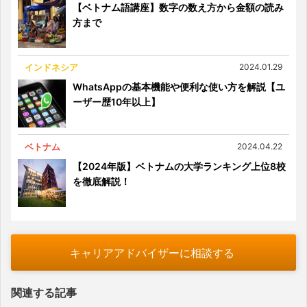
【ベトナム語講座】数字の数え方から金額の読み
方まで
インドネシア
2024.01.29
WhatsAppの基本機能や便利な使い方を解説【ユ
ーザー歴10年以上】
ベトナム
2024.04.22
【2024年版】ベトナムの大学ランキング上位8校
を徹底解説！
キャリアアドバイザーに相談する
関連する記事