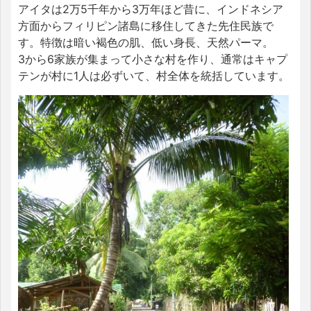
アイタは2万5千年から3万年ほど昔に、インドネシア
方面からフィリピン諸島に移住してきた先住民族で
す。特徴は暗い褐色の肌、低い身長、天然パーマ。
3から6家族が集まって小さな村を作り、通常はキャプ
テンが村に1人は必ずいて、村全体を統括しています。