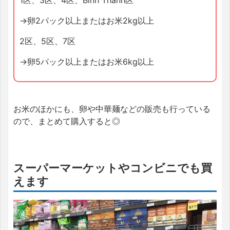
1区、3区、4区、Binh Thanh区
→卵2パック以上またはお米2kg以上
2区、5区、7区
→卵5パック以上またはお米6kg以上
お米のほかにも、卵や中華麺などの販売も行っている
ので、まとめて購入すると◎
スーパーマーケットやコンビニでも買
えます