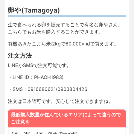
卵や(Tamagoya)
生で食べられる卵を販売することで有名な卵やさん。
こちらでもお米を購入することができます。
有機あきたこまち米:
2kg
で
80
,
000vnd
で買えます。
注文方法
LINE
か
SMS
で注文可能です。
・
LINE ID
：
PHACH1983
)
・SMS
：
0916680621/0903804426
注文は日本語可です。安心して注文できますね。
最低購入数量が住んでいるエリアによって違うので
ご注意を