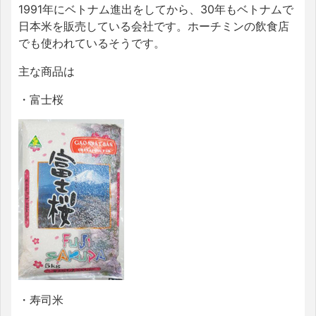
1991
年にベトナム進出をしてから、
30
年もベトナムで
日本米を販売している会社です。ホーチミンの飲食店
でも使われているそうです。
主な商品は
・富士桜
・寿司米