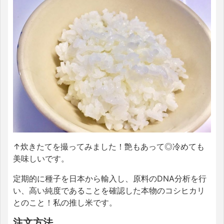
↑炊きたてを撮ってみました！艶もあって◎冷めても
美味しいです。
定期的に種子を日本から輸入し、原料の
DNA
分析を行
い、高い純度であることを確認した本物のコシヒカリ
とのこと！私の推し米です。
注文方法