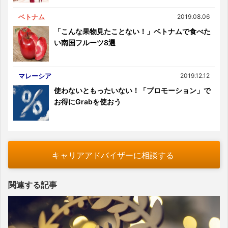
ベトナム
2019.08.06
「こんな果物見たことない！」ベトナムで食べた
い南国フルーツ8選
マレーシア
2019.12.12
使わないともったいない！「プロモーション」で
お得にGrabを使おう
キャリアアドバイザーに相談する
関連する記事