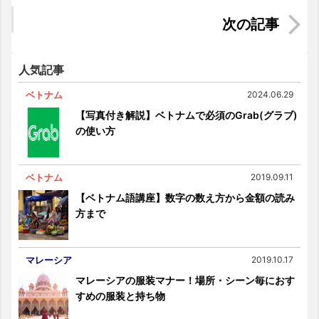
ム通販サイト「Shopee」の使い方
クアラルンプール近郊の避暑地！キャメロンハイ
ランドのおすすめ観光スポット
人気記事
ベトナム
2024.06.29
【写真付き解説】ベトナムで必須のGrab(グラブ)
の使い方
ベトナム
2019.09.11
【ベトナム語講座】数字の数え方から金額の読み
方まで
マレーシア
2019.10.17
マレーシアの服装マナー！場所・シーン毎におす
すめの服装と持ち物