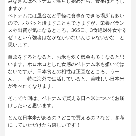
みなさんはベトナムで暮らし始めたら、食事はどうし
ますか？
ベトナムには屋台など手軽に食事ができる場所も多い
ので、パパッと済ますこともできますが、栄養バラン
スや出費が気になるところ。365日、3食絶対外食する
ぜ！という強者はなかなかいないんじゃないかな、と
思います。
自炊をするとなると、お米を炊く機会も多くなると思
います。ホロホロとした食感のベトナム米も嫌いでは
ないですが、日本食との相性は正直なところ、うー
ん。。。特に海外で生活していると、美味しい日本米
が食べたくなります。
そこで今回は、ベトナムで買える日本米についてお届
けしたいと思います。
どんな日本米があるの？どこで買えるの？など、参考
にしていただけたら嬉しいです！