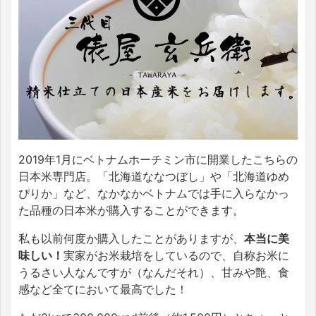
2019
年
1
月にベトナムホーチミン市に開業したこちらの
日本米専門店。「北海道ななつぼし」や「北海道ゆめ
ぴりか」など、なかなかベトナムでは手に入らなかっ
た品種の日本米が購入することができます。
私も以前何度か購入したことがありますが、
本当に美
味しい！
実家がお米栽培をしているので、自称お米に
うるさい人なんですが（なんだそれ）、甘みや艶、食
感など全てにおいて最高でした！