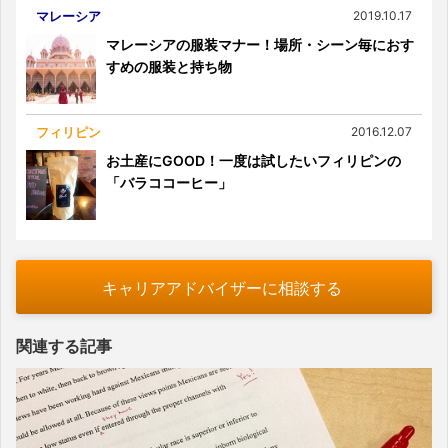
マレーシア
2019.10.17
マレーシアの服装マナー！場所・シーン毎におす
すめの服装と持ち物
フィリピン
2016.12.07
お土産にGOOD！一度は試したいフィリピンの
「バラココーヒー」
キャリアアドバイザーに相談する
関連する記事