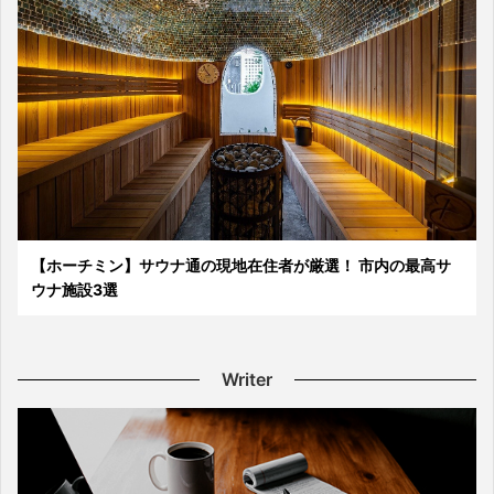
【ホーチミン】サウナ通の現地在住者が厳選！ 市内の最高サ
ウナ施設3選
Writer