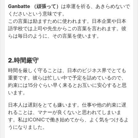
Ganbatte
（頑張って）
は幸運を祈る、あきらめないで
くださいという意味です。
この言葉は励ますために使われます。日本企業や日本
語学校では上司や先生からこの言葉を言われます。彼
らは毎日のように、その言葉を使います。
2.時間厳守
時間を厳しく守ることは、日本のビジネス界でとても
重要です。彼らは忙しい中で予定を詰めているので、
約束には15分ぐらい早く来るとお互いに安心すると思
います。
日本人は遅刻をとても嫌います。仕事や他の約束に遅
れることは、マナーが良くないと思われてしまいま
す。私はICONICで働き始めてから、よく気をつけるよ
うになりました。