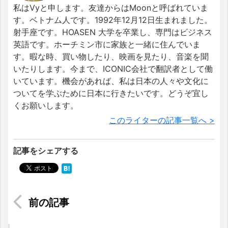
私はVyと申します。友達からはMoonと呼ばれていま
す。ベトナム人です。1992年12月12日生まれました。
射手座です。HOASEN 大学を卒業し、専門はビジネス
英語です。ホーチミン市に家族と一緒に住んでいま
す。暇な時、買い物したり、映画を見たり、音楽を聞
いたりします。今まで、ICONIC会社で翻訳者として働
いています。機会があれば、私は日本の人々や文化に
ついてを学ぶために日本に行きたいです。どうぞ宜し
くお願いします。
このライターの記事一覧へ >
記事をシェアする
【必見！】2015年ビザ無しでどれくらいASEAN諸
国に滞在できる？