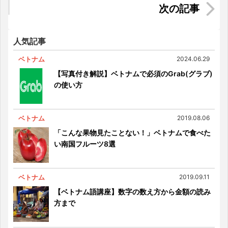
【観光だけじゃ分からない】ベトナムに駐在して
気付いた本当の姿
人気記事
ベトナム
2024.06.29
【写真付き解説】ベトナムで必須のGrab(グラブ)
の使い方
ベトナム
2019.08.06
「こんな果物見たことない！」ベトナムで食べた
い南国フルーツ8選
ベトナム
2019.09.11
【ベトナム語講座】数字の数え方から金額の読み
方まで