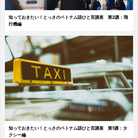
知っておきたい！とっさのベトナム語ひと言講座 第2講：飛
行機編
知っておきたい！とっさのベトナム語ひと言講座 第1講：タ
クシー編