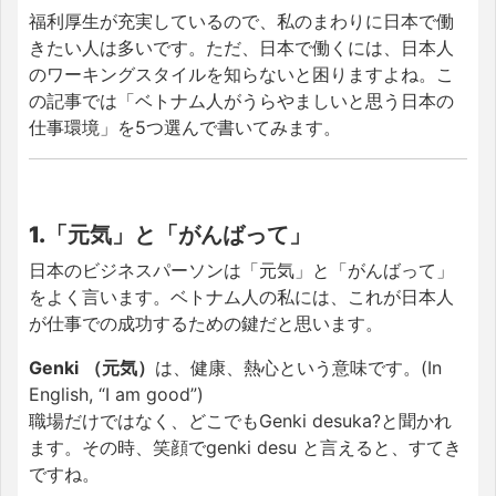
福利厚生が充実しているので、私のまわりに日本で働
きたい人は多いです。ただ、日本で働くには、日本人
のワーキングスタイルを知らないと困りますよね。こ
の記事では「ベトナム人がうらやましいと思う日本の
仕事環境」を5つ選んで書いてみます。
1.「元気」と「がんばって」
日本のビジネスパーソンは「元気」と「がんばって」
をよく言います。ベトナム人の私には、これが日本人
が仕事での成功するための鍵だと思います。
Genki
（元気）
は、健康、熱心という意味です。(In
English, “I am good”)
職場だけではなく、どこでもGenki desuka?と聞かれ
ます。その時、笑顔でgenki desu と言えると、すてき
ですね。