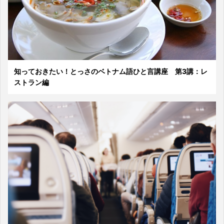
知っておきたい！とっさのベトナム語ひと言講座 第3講：レ
ストラン編