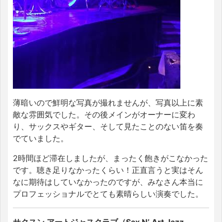
薄暗いので鮮明な写真が撮れませんが、写真以上に素
敵な雰囲気でした。その後メインがオーナーに変わ
り、サックスやギター、そして見たことのない笛を奏
でていました。
2時間ほど滞在しましたが、まったく飽きがこなかった
です。聴き足りなかったくらい！正直言うと実はそん
なに期待はしていなかったのですが、みなさん本当に
プロフェッショナルでとても素晴らしい演奏でした。
サクスン アートジャスクラブ（Sax N’ Art Jazz