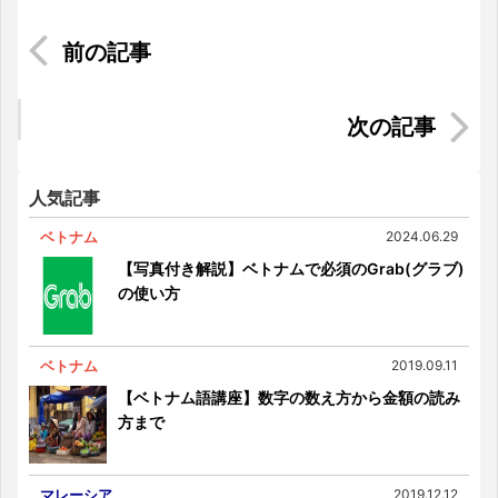
激辛料理に挑戦してみた in ホーチミン
知っておきたい！とっさのベトナム語ひと言講
座 第1講：タクシー編
人気記事
ベトナム
2024.06.29
【写真付き解説】ベトナムで必須のGrab(グラブ)
の使い方
ベトナム
2019.09.11
【ベトナム語講座】数字の数え方から金額の読み
方まで
マレーシア
2019.12.12