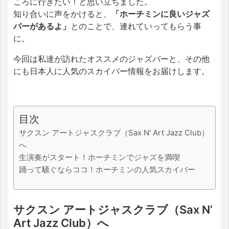
ころに行きたい！と思い立ちました。
知り合いに声をかけると、
「ホーチミンに良いジャズ
バーがあるよ」
とのことで、連れていってもらう事
に。
今回は私達が訪れたオススメのジャズバーと、その他
にも日本人に人気のスカイバー情報をお届けします。
目次
サクスン アートジャスクラブ（Sax N’ Art Jazz Club）
へ
生演奏がスタート！ホーチミンでジャズを満喫
踊って騒ぐならココ！ホーチミンの人気スカイバー
サクスン アートジャスクラブ（Sax N’
Art Jazz Club）へ