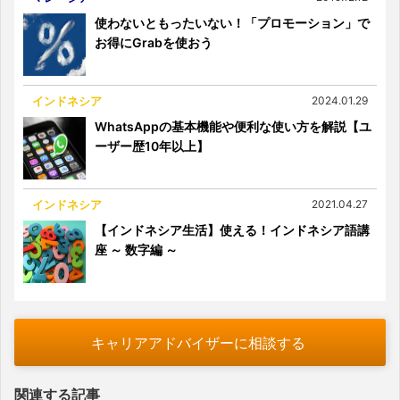
使わないともったいない！「プロモーション」で
お得にGrabを使おう
インドネシア
2024.01.29
WhatsAppの基本機能や便利な使い方を解説【ユ
ーザー歴10年以上】
インドネシア
2021.04.27
【インドネシア生活】使える！インドネシア語講
座 ～ 数字編 ～
キャリアアドバイザーに相談する
関連する記事