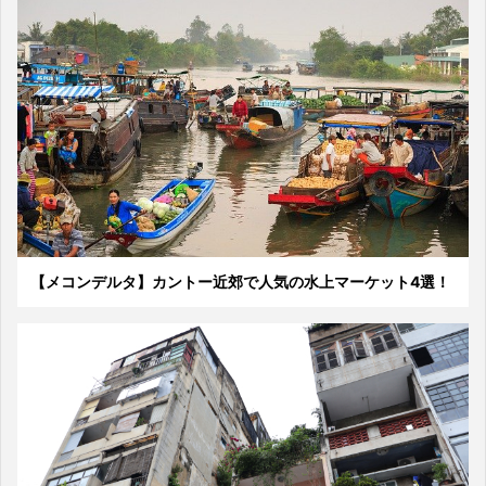
【メコンデルタ】カントー近郊で人気の水上マーケット4選！