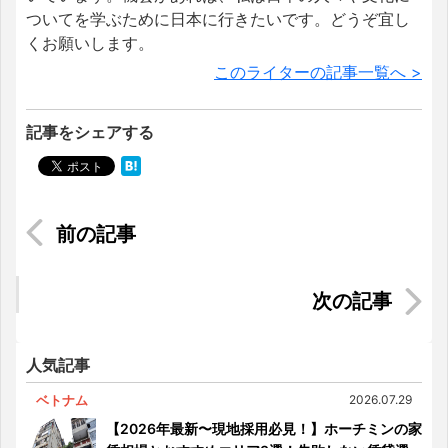
ついてを学ぶために日本に行きたいです。どうぞ宜し
くお願いします。
このライターの記事一覧へ >
記事をシェアする
【ベトナム人の兵役事情】対象者や訓練内容、処
罰まで詳しく紹介
ICONIC Company trip 2015!!
人気記事
ベトナム
2026.07.29
【2026年最新〜現地採用必見！】ホーチミンの家