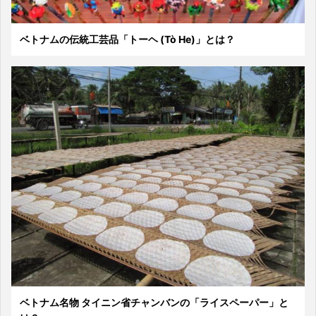
ベトナムの伝統工芸品「トーヘ (Tò He)」とは？
ベトナム名物 タイニン省チャンバンの「ライスペーパー」と