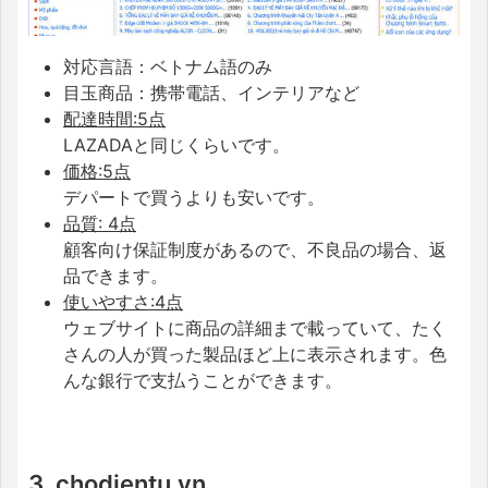
対応言語：ベトナム語のみ
目玉商品：携帯電話、インテリアなど
配達時間:5点
LAZADAと同じくらいです。
価格:5点
デパートで買うよりも安いです。
品質: 4点
顧客向け保証制度があるので、不良品の場合、返
品できます。
使いやすさ:4点
ウェブサイトに商品の詳細まで載っていて、たく
さんの人が買った製品ほど上に表示されます。色
んな銀行で支払うことができます。
3. chodientu.vn