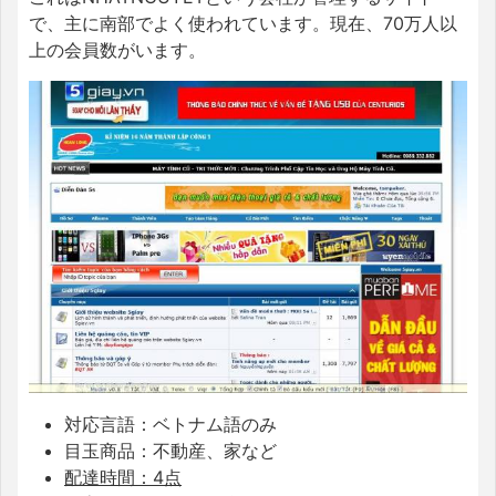
で、主に南部でよく使われています。現在、70万人以
上の会員数がいます。
対応言語：ベトナム語のみ
目玉商品：不動産、家など
配達時間：4点