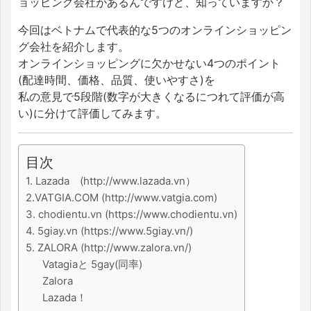
ョッピング会社があるんですけど、知っていますか？
今回はベトナムで代表的な5つのオンラインショッピン
グ会社を紹介します。
オンラインショッピングに欠かせない4つのポイント
(配達時間、価格、品質、使いやすさ)を
私の意見で5段階(数字が大きくなるにつれて評価が高
い)に分けて評価してみます。
目次
1. Lazada (http://www.lazada.vn）
2.VATGIA.COM (http://www.vatgia.com)
3. chodientu.vn (https://www.chodientu.vn)
4. 5giay.vn (https://www.5giay.vn/)
5. ZALORA (http://www.zalora.vn/)
Vatagiaと 5gay(同率)
Zalora
Lazada！