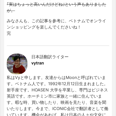
｢実はちょっと高いんだけどね｣という声もありました
が。
みなさんも、この記事を参考に、ベトナムでオンライ
ンショッピングを楽しんでくださいね！
完
日本語翻訳ライター
vytran
私はVyと申します。友達からはMoonと呼ばれていま
す。ベトナム人です。1992年12月12日生まれました。
射手座です。HOASEN 大学を卒業し、専門はビジネス
英語です。ホーチミン市に家族と一緒に住んでいま
す。暇な時、買い物したり、映画を見たり、音楽を聞
いたりします。今まで、ICONIC会社で翻訳者として働
いています。機会があれば、私は日本の人々や文化に