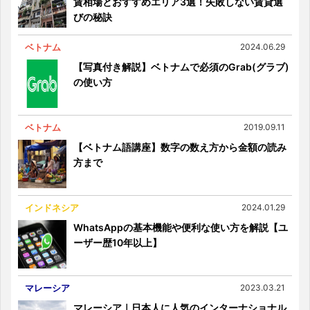
賃相場とおすすめエリア3選！失敗しない賃貸選
びの秘訣
ベトナム
2024.06.29
【写真付き解説】ベトナムで必須のGrab(グラブ)
の使い方
ベトナム
2019.09.11
【ベトナム語講座】数字の数え方から金額の読み
方まで
インドネシア
2024.01.29
WhatsAppの基本機能や便利な使い方を解説【ユ
ーザー歴10年以上】
マレーシア
2023.03.21
マレーシア｜日本人に人気のインターナショナル