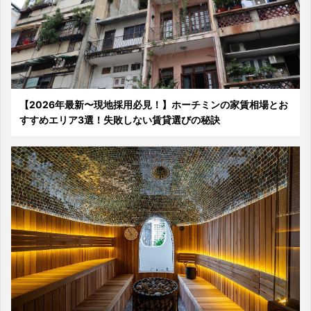
【2026年最新〜現地採用必見！】ホーチミンの家賃相場とお
すすめエリア3選！失敗しない賃貸選びの秘訣