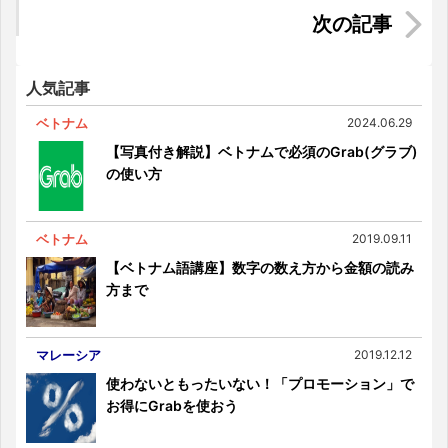
タイのセレブ御用達？高級食材が集まるバンコク
の「オートーコー市場」
人気記事
ベトナム
2024.06.29
【写真付き解説】ベトナムで必須のGrab(グラブ)
の使い方
ベトナム
2019.09.11
【ベトナム語講座】数字の数え方から金額の読み
方まで
マレーシア
2019.12.12
使わないともったいない！「プロモーション」で
お得にGrabを使おう