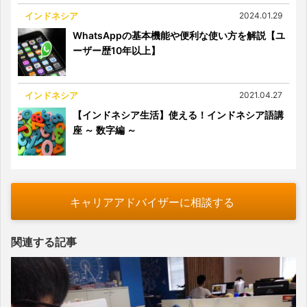
インドネシア
2024.01.29
WhatsAppの基本機能や便利な使い方を解説【ユ
ーザー歴10年以上】
インドネシア
2021.04.27
【インドネシア生活】使える！インドネシア語講
座 ～ 数字編 ～
キャリアアドバイザーに相談する
関連する記事