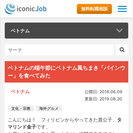
無料転職相談
ベトナム
ベトナムの端午節にベトナム風ちまき「バインウ
ー」を食べてみた
ベトナム
公開日: 2016.06.09
更新日: 2019.08.20
文化・宗教
海外グルメ
こんにちは！ フィリピンからやってきた貴公子、
タ
マリンド金子
です。