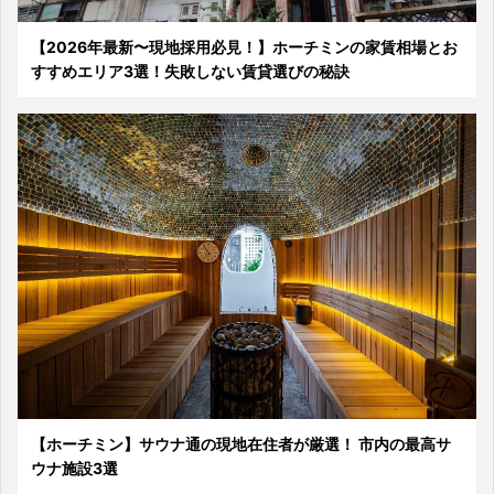
【2026年最新〜現地採用必見！】ホーチミンの家賃相場とお
すすめエリア3選！失敗しない賃貸選びの秘訣
【ホーチミン】サウナ通の現地在住者が厳選！ 市内の最高サ
ウナ施設3選