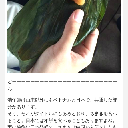
どーーーーーーーーーーーーーーーーーーーーーーー
ん。
端午節は由来以外にもベトナムと日本で、共通した部
分があります。
そう。それがタイトルにもあるとおり、
ちまき
を食べ
ること。日本では柏餅を食べることもありますよね。
実は柏餅は日本発祥で、ちまきは中国から伝来したも