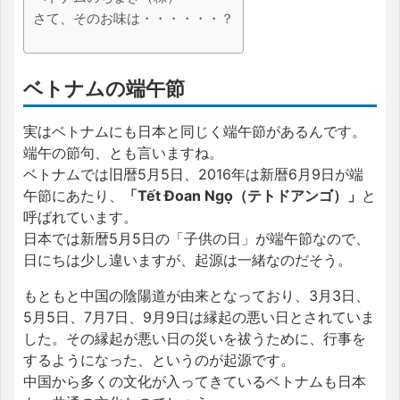
さて、そのお味は・・・・・・？
ベトナムの端午節
実はベトナムにも日本と同じく端午節があるんです。
端午の節句、とも言いますね。
ベトナムでは旧暦5月5日、2016年は新暦6月9日が端
午節にあたり、
「Tết Đoan Ngọ（テトドアンゴ）」
と
呼ばれています。
日本では新暦5月5日の「子供の日」が端午節なので、
日にちは少し違いますが、起源は一緒なのだそう。
もともと中国の陰陽道が由来となっており、3月3日、
5月5日、7月7日、9月9日は縁起の悪い日とされていま
した。その縁起が悪い日の災いを祓うために、行事を
するようになった、というのが起源です。
中国から多くの文化が入ってきているベトナムも日本