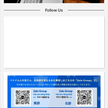
Follow Us