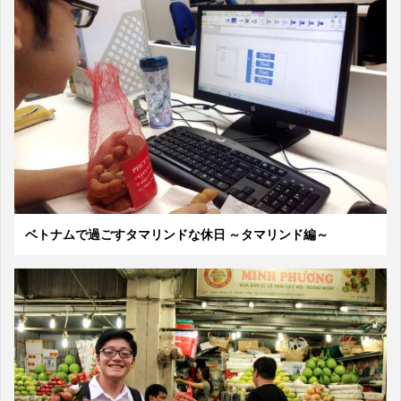
ベトナムで過ごすタマリンドな休日 ～タマリンド編～