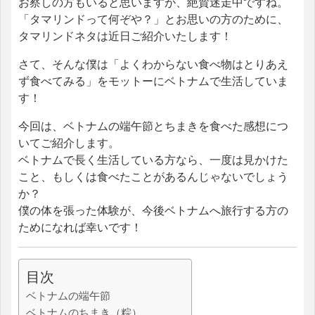
お察しの方もいると思いますが、絶賛迷走中ですね。
「タマリンドって何ぞや？」とお思いの方のために、
タマリンドネタは近日ご紹介いたします！
さて、そんな僕は「よくわからない食べ物はとりあえ
ず食べてみる」をモットーにベトナムで生活していま
す！
今回は、ベトナムの端午節とちまきを食べた感想につ
いてご紹介します。
ベトナムで長く生活している方なら、一度は見かけた
こと、もしくは食べたことがあるんじゃないでしょう
か？
僕の体を張った体験が、今後ベトナムへ旅行する方の
ためになれば幸いです！
目次
ベトナムの端午節
ベトナムのちまき（粽）