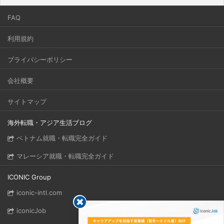
FAQ
利用規約
プライバシーポリシー
会社概要
サイトマップ
海外転職・アジア生活ブログ
ベトナム就職・転職完全ガイド
マレーシア就職・転職完全ガイド
ICONIC Group
iconic-intl.com
iconicJob