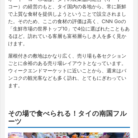
コー）の経営のもと、タイ国内の各地から、常に新鮮
で上質な食材を提供しようということで設立されまし
た。そのため、ここの食材の評価は高く、CNN Goの
「生鮮市場の世界トップ10」で4位に選ばれたこともあ
るほど。訪れている客層も富裕層らしき人を多く見か
けます。
屋根付きの敷地はかなり広く、売り場も各セクション
ごとに余裕のある売り場レイアウトとなっています。
ウィークエンドマーケットに近いことから、週末はバ
ンコクの観光客なども多く訪れ、とてもにぎわってい
ます。
その場で食べられる！タイの南国フル
ーツ