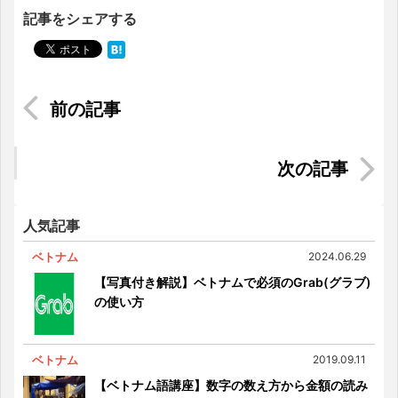
記事をシェアする
ベトナムの端午節にベトナム風ちまき「バインウ
ー」を食べてみた
シンガポールのオタクイベント「ANIME
MATSURI（アニメ祭り）」に行ってみた
人気記事
ベトナム
2024.06.29
【写真付き解説】ベトナムで必須のGrab(グラブ)
の使い方
ベトナム
2019.09.11
【ベトナム語講座】数字の数え方から金額の読み