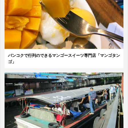
バンコクで行列のできるマンゴースイーツ専門店「マンゴタン
ゴ」