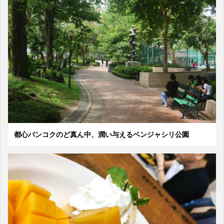
都心バンコクのど真ん中、潤い与えるベンジャシリ公園