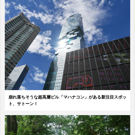
崩れ落ちそうな超高層ビル「マハナコン」がある新注目スポッ
ト、サトーン！