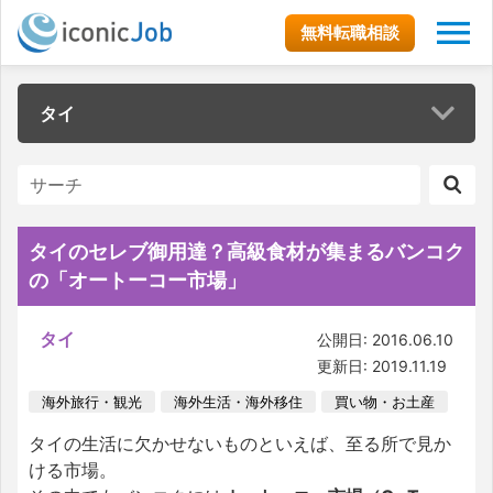
無料転職相談
タイ
タイのセレブ御用達？高級食材が集まるバンコク
の「オートーコー市場」
タイ
公開日: 2016.06.10
更新日: 2019.11.19
海外旅行・観光
海外生活・海外移住
買い物・お土産
タイの生活に欠かせないものといえば、至る所で見か
ける市場。