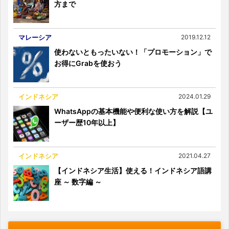
方まで
マレーシア
2019.12.12
使わないともったいない！「プロモーション」で
お得にGrabを使おう
インドネシア
2024.01.29
WhatsAppの基本機能や便利な使い方を解説【ユ
ーザー歴10年以上】
インドネシア
2021.04.27
【インドネシア生活】使える！インドネシア語講
座 ～ 数字編 ～