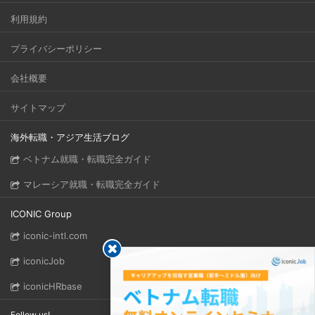
利用規約
プライバシーポリシー
会社概要
サイトマップ
海外転職・アジア生活ブログ
ベトナム就職・転職完全ガイド
マレーシア就職・転職完全ガイド
ICONIC Group
iconic-intl.com
iconicJob
iconicHRbase
Follow us!