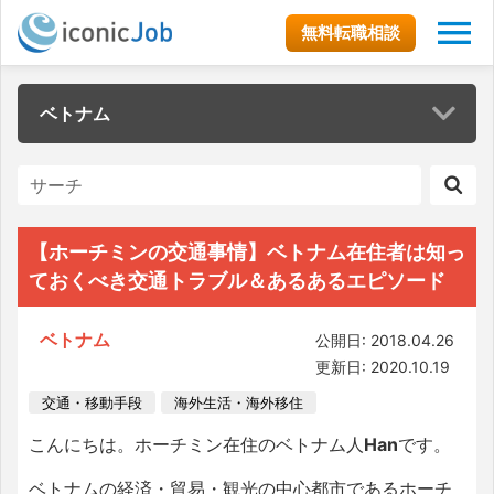
無料転職相談
ベトナム
【ホーチミンの交通事情】ベトナム在住者は知っ
ておくべき交通トラブル＆あるあるエピソード
ベトナム
公開日: 2018.04.26
更新日: 2020.10.19
交通・移動手段
海外生活・海外移住
こんにちは。ホーチミン在住のベトナム人
Han
です。
ベトナムの経済・貿易・観光の中心都市であるホーチ