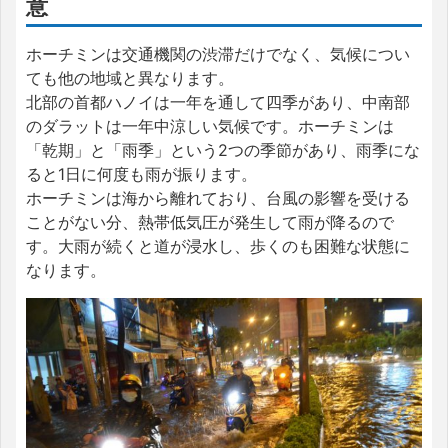
意
ホーチミンは交通機関の渋滞だけでなく、気候につい
ても他の地域と異なります。
北部の首都ハノイは一年を通して四季があり、中南部
のダラットは一年中涼しい気候です。ホーチミンは
「乾期」と「雨季」という2つの季節があり、雨季にな
ると1日に何度も雨が振ります。
ホーチミンは海から離れており、台風の影響を受ける
ことがない分、熱帯低気圧が発生して雨が降るので
す。大雨が続くと道が浸水し、歩くのも困難な状態に
なります。