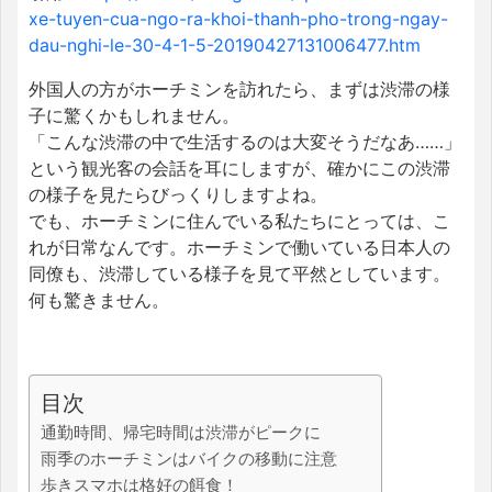
xe-tuyen-cua-ngo-ra-khoi-thanh-pho-trong-ngay-
dau-nghi-le-30-4-1-5-20190427131006477.htm
外国人の方がホーチミンを訪れたら、まずは渋滞の様
子に驚くかもしれません。
「こんな渋滞の中で生活するのは大変そうだなあ……」
という観光客の会話を耳にしますが、確かにこの渋滞
の様子を見たらびっくりしますよね。
でも、ホーチミンに住んでいる私たちにとっては、こ
れが日常なんです。ホーチミンで働いている日本人の
同僚も、渋滞している様子を見て平然としています。
何も驚きません。
目次
通勤時間、帰宅時間は渋滞がピークに
雨季のホーチミンはバイクの移動に注意
歩きスマホは格好の餌食！