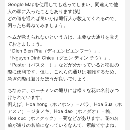
Google Mapを使用しても迷ってしまい、間違えて他
人の家に入ったこともあります(笑)
どの道を通れば良いかは通行人が教えてくれるので、
困ったら尋ねてみましょう。
ヘムが覚えられないという方は、主要な大通りを覚え
ておきましょう。
「Dien Bien Phu（ディエンビエンフー）」、
「Nguyen Dinh Chieu（グェン ディン チウ）」、
「Paster（パスタ―）」などが分かっていると移動の
際に便利です。但し、これらの通りは混雑するため、
急ぎの際は避けたほうが良いでしょう。
ちなみに、ホーチミンの通りには様々な花の名前がつ
けられています。
例えば、Hoa hong（ホアホン）＝バラ、Hoa Sua（ホ
アスア）＝ジタノキ、Hoa dao（ホアダオ）＝桃、
Hoa cuc（ホアクック）＝菊などがあります。花の名
前が通りの名前になっているなんて、素敵ですよね。