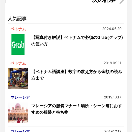
【ベトナムで働く前に知っておきたい】ベトナム
人から見た職場の日本人とは
人気記事
ベトナム
2024.06.29
【写真付き解説】ベトナムで必須のGrab(グラブ)
の使い方
ベトナム
2019.09.11
【ベトナム語講座】数字の数え方から金額の読み
方まで
マレーシア
2019.10.17
マレーシアの服装マナー！場所・シーン毎におす
すめの服装と持ち物
マレーシア
2019.12.12