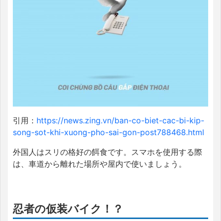
引用：
https://news.zing.vn/ban-co-biet-cac-bi-kip-
song-sot-khi-xuong-pho-sai-gon-post788468.html
外国人はスリの格好の餌食です。スマホを使用する際
は、車道から離れた場所や屋内で使いましょう。
忍者の仮装バイク！？