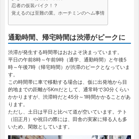
忍者の仮装バイク！？
覚えるのは至難の業。ホーチミンのヘム事情
通勤時間、帰宅時間は渋滞がピークに
渋滞が発生する時間帯はおおよそ決まっています。
平日の午前8時～午前9時（通学、通勤時間）と午後5
時～午後7時（帰宅時間）が渋滞のピークとなっていま
す。
この時間帯に車で移動する場合は、仮に出発地から目
的地までの距離が5Kmだとして、通常時で30分くらい
かかりますが、渋滞時だと45分～1時間かかることがあ
ります。
ただし、土日は平日と比べて道が空いています。テト
（旧正月）や祝日の際には、田舎の実家に帰る人も多
いため、閑散としています。