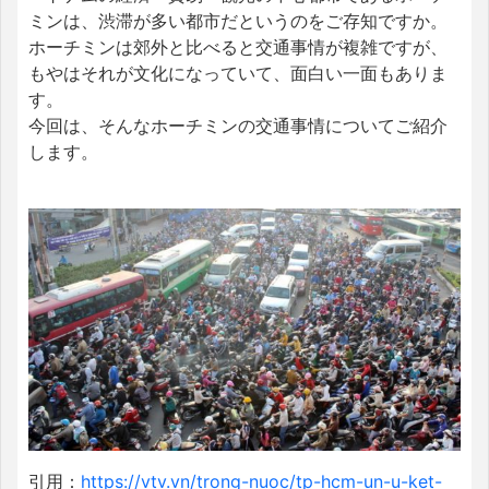
ミンは、渋滞が多い都市だというのをご存知ですか。
ホーチミンは郊外と比べると交通事情が複雑ですが、
もやはそれが文化になっていて、面白い一面もありま
す。
今回は、そんなホーチミンの交通事情についてご紹介
します。
引用：
https://vtv.vn/trong-nuoc/tp-hcm-un-u-ket-