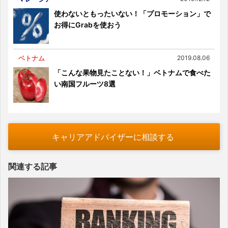
使わないともったいない！「プロモーション」で
お得にGrabを使おう
ベトナム
2019.08.06
「こんな果物見たことない！」ベトナムで食べた
い南国フルーツ8選
キャリアアドバイザーに相談する
関連する記事