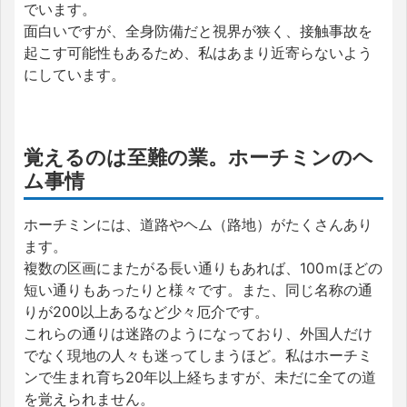
でいます。
面白いですが、全身防備だと視界が狭く、接触事故を
起こす可能性もあるため、私はあまり近寄らないよう
にしています。
覚えるのは至難の業。ホーチミンのヘ
ム事情
ホーチミンには、道路やヘム（路地）がたくさんあり
ます。
複数の区画にまたがる長い通りもあれば、100ｍほどの
短い通りもあったりと様々です。また、同じ名称の通
りが200以上あるなど少々厄介です。
これらの通りは迷路のようになっており、外国人だけ
でなく現地の人々も迷ってしまうほど。私はホーチミ
ンで生まれ育ち20年以上経ちますが、未だに全ての道
を覚えられません。