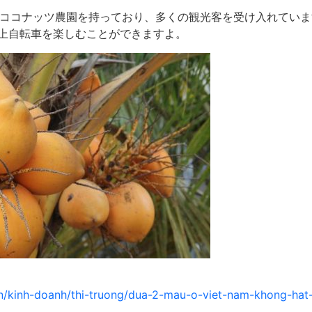
区にココナッツ農園を持っており、多くの観光客を受け入れてい
上自転車を楽しむことができますよ。
vn/kinh-doanh/thi-truong/dua-2-mau-o-viet-nam-khong-hat