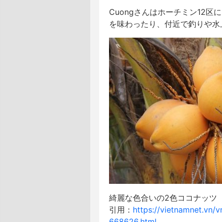
Cuongさんはホーチミン12
を味わったり、付近で釣りや水
綺麗な色合いの2色ココナッツ
引用：
https://vietnamnet.vn/
668626.html