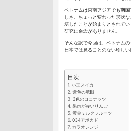
ベトナムは東南アジアでも
南国
しさ、ちょっと変わった形状な
培したことが始まりとされてい
研究に余念がありません。
そんな訳で今回は、ベトナムの
日本では見ることのない珍しい
目次
1. 小玉スイカ
2. 紫色の竜眼
3. 2色のココナッツ
4. 果肉が赤いりんご
5. 黄金ミルクフルーツ
6. 034アボカド
7. カラオレンジ