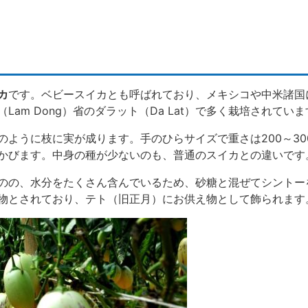
カ
です。ベビースイカとも呼ばれており、メキシコや中米諸国
am Dong）省のダラット（Da Lat）で多く栽培されていま
のように枝に実が成ります。手のひらサイズで重さは200～30
かびます。中身の種が少ないのも、普通のスイカとの違いです
のの、水分をたくさん含んでいるため、砂糖と混ぜてシントー
物とされており、テト（旧正月）にお供え物として飾られます