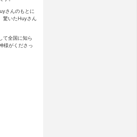
uyさんのもとに
驚いたHuyさん
して全国に知ら
神様がくださっ