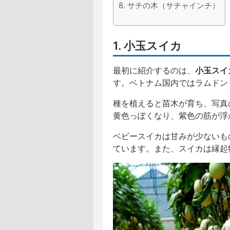
8. サチの木（サチャインチ）
1. 小玉スイカ
最初に紹介するのは、
小玉スイ
す。ベトナム国内ではラムドン（L
種を植えると苗木が育ち、写真
黄色っぽくなり、紫色の筋が浮
ベビースイカは甘みが少ないも
ています。また、スイカは縁起