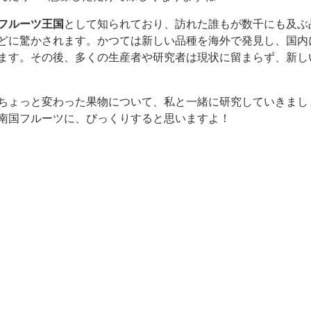
フルーツ王国
として知られており、訪れた誰もが数千にも及ぶ
どに驚かされます。かつては新しい品種を海外で発見し、国内
ます。その後、多くの生産者や研究者は現状に留まらず、新し
ちょっと変わった果物について、私と一緒に研究していきまし
南国フルーツに、びっくりすると思いますよ！