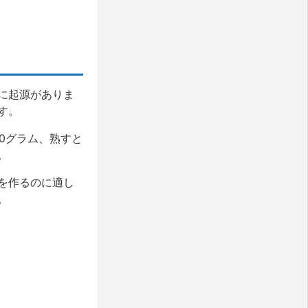
に起源がありま
す。
0グラム、熟すと
。
を作るのに適し
。