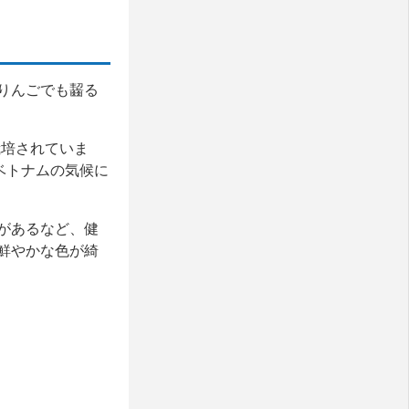
りんごでも齧る
栽培されていま
ベトナムの気候に
があるなど、健
鮮やかな色が綺