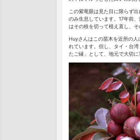
この紫竜眼は見た目に限らず出自
のみ生息しています。17年前、
はその枝を切って植え直し、そ
Huyさんはこの苗木を近所の
れています。但し、タイ・台湾
たご縁」として、地元で大切に