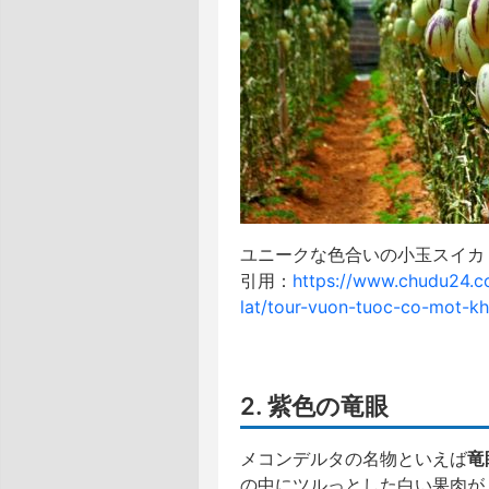
ユニークな色合いの小玉スイカ
引用：
https://www.chudu24.c
lat/tour-vuon-tuoc-co-mot-kh
2. 紫色の竜眼
メコンデルタの名物といえば
竜
の中にツルっとした白い果肉が