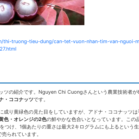
n/thi-truong-tieu-dung/can-tet-vuon-nhan-tim-van-nguoi-
27.html
の紹介です。Nguyen Chi Cuongさんという農業技術者
ナ・ココナッツ
です。
に成り黄緑色の見た目をしていますが、アドナ・ココナッツは
黄色・オレンジの2色
の鮮やかな色合いとなっています。この
の実をつけ、1個あたりの重さは最大2キログラムにも上るという
ドンで売られています。