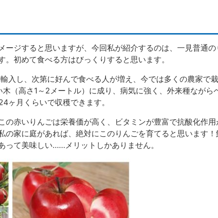
メージすると思いますが、今回私が紹介するのは、一見普通の
す。初めて食べる方はびっくりすると思います。
ムに輸入し、次第に好んで食べる人が増え、今では多くの農家で
い木（高さ1～2メートル）に成り、病気に強く、外来種ながら
24ヶ月くらいで収穫できます。
この赤いりんごは栄養価が高く、ビタミンが豊富で抗酸化作用
私の家に庭があれば、絶対にこのりんごを育てると思います！
あって美味しい……メリットしかありません。