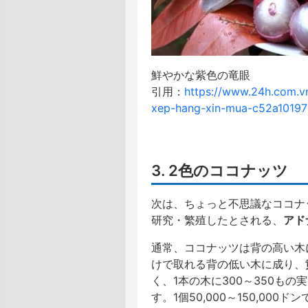
鮮やかな紫色の竜眼
引用：
https://www.24h.com.v
xep-hang-xin-mua-c52a10197
3. 2色のココナッツ
次は、ちょっと不思議なココナッツ
研究・繁殖したとされる、
アド
通常、ココナッツは背の高い木
けで取れる背の低い木に成り、
く、1本の木に300～350も
す。1個50,000～150,000