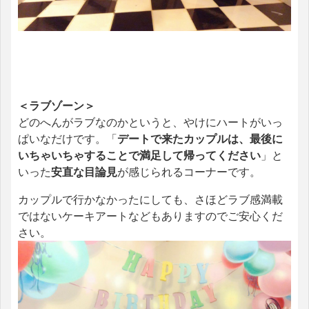
＜ラブゾーン＞
どのへんがラブなのかというと、やけにハートがいっ
ぱいなだけです。「
デートで来たカップルは、最後に
いちゃいちゃすることで満足して帰ってください
」と
いった
安直な目論見
が感じられるコーナーです。
カップルで行かなかったにしても、さほどラブ感満載
ではないケーキアートなどもありますのでご安心くだ
さい。