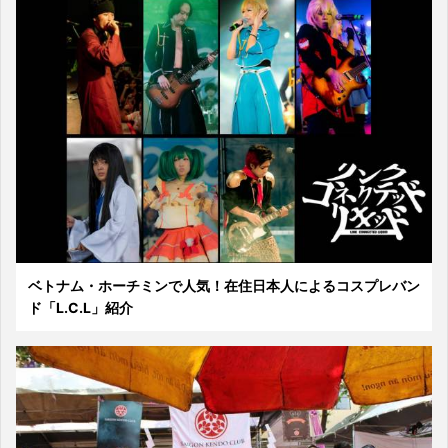
ベトナム・ホーチミンで人気！在住日本人によるコスプレバン
ド「L.C.L」紹介