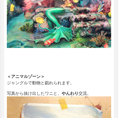
＜アニマルゾーン＞
ジャングルで動物と戯れられます。
写真から抜け出したワニと、
やんわり
交流。