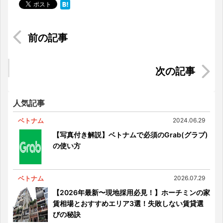
視覚遮断の新感覚ディナー！ホーチミンの暗闇レ
ストラン「Noir」
シンガポールの植物園「ガーデンズ・バイ・ザ・
ベイ」でお花見！
人気記事
ベトナム
2024.06.29
【写真付き解説】ベトナムで必須のGrab(グラブ)
の使い方
ベトナム
2026.07.29
【2026年最新〜現地採用必見！】ホーチミンの家
賃相場とおすすめエリア3選！失敗しない賃貸選
びの秘訣