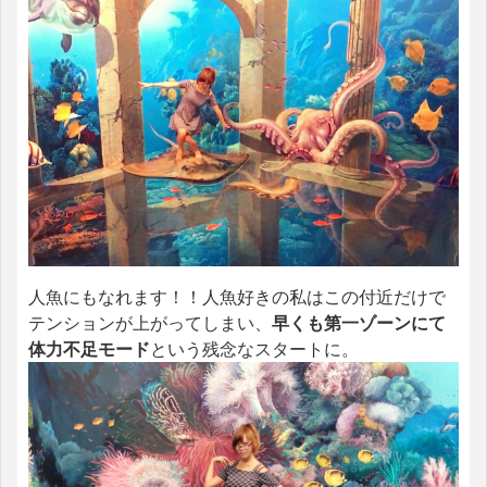
人魚にもなれます！！人魚好きの私はこの付近だけで
テンションが上がってしまい、
早くも第一ゾーンにて
体力不足モード
という残念なスタートに。