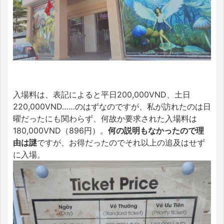
入場料は、表記によると平日200,000VND、土日
220,000VND……のはずなのですが、私が訪れたのは日
曜だったにも関わらず、何故か要求された入場料は
180,000VND（896円）。
何の説明もなかったので理
由は謎
ですが、お得だったのでそれ以上の追及はせず
に入場。