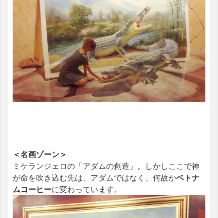
＜名画ゾーン＞
ミケランジェロの「アダムの創造」。しかしここで神
が命を吹き込む先は、アダムではなく、何故か
ベトナ
ムコーヒー
に変わっています。