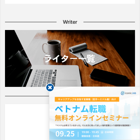
Writer
Follow Us