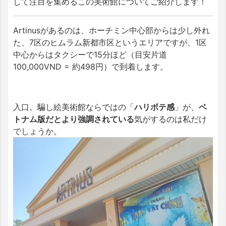
して注目を集めるこの美術館についてご紹介します！
Artinusがあるのは、ホーチミン中心部からは少し外れ
た、7区のヒムラム新都市区というエリアですが、1区
中心からはタクシーで15分ほど（目安片道
100,000VND = 約498円）で到着します。
入口。騙し絵美術館ならではの「
ハリボテ感
」が、
ベ
トナム版だとより強調されている
気がするのは私だけ
でしょうか。