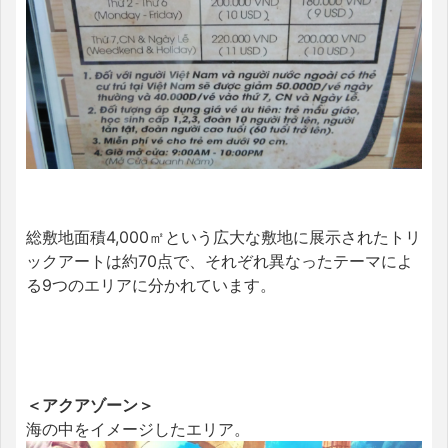
総敷地面積4,000㎡という広大な敷地に展示されたトリ
ックアートは約70点で、それぞれ異なったテーマによ
る9つのエリアに分かれています。
＜アクアゾーン＞
海の中をイメージしたエリア。