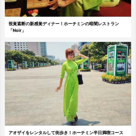
視覚遮断の新感覚ディナー！ホーチミンの暗闇レストラン
「Noir」
アオザイをレンタルして街歩き！ホーチミン半日満喫コース