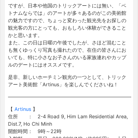
ですが、日本や他国のトリックアートには無い、「ベ
トナムならでは」のアートが多々あるのがこの美術館
の魅力ですので、ちょっと変わった観光先をお探しの
観光客の方にとっても、おもしろい体験ができること
かと思います。
また、この日は日曜の午後でしたが、さほど混むこと
も無くゆっくり写真も撮れたので、在住の皆さんにお
いても、特に小さなお子さんのいる家族連れやカップ
ルのデートにはオススメです。
是非、新しいホーチミン観光の一つとして、トリック
アート美術館「Artinus」を楽しんでくださいね！
—————————————————————————
【
Artinus
】
住所 ： 2-4 Road 9, Him Lam Residential Area,
Dist.7, Ho Chi Minh
開館時間： 9時～22時