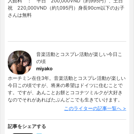
入館料 ： 平日 200,000VND（約995円）、土日
祝 220,000VND（約1,095円）身長90cm以下のお子
さんは無料
音楽活動とコスプレ活動が楽しい今日こ
の頃
miyako
ホーチミン在住3年。音楽活動とコスプレ活動が楽しい
今日この頃ですが、将来の希望はドイツに住むことで
す。ですが、あんことお餅とココナツミルクが大好き
なのでそれがあればたぶんどこでも生きていけます。
このライターの記事一覧へ >
記事をシェアする