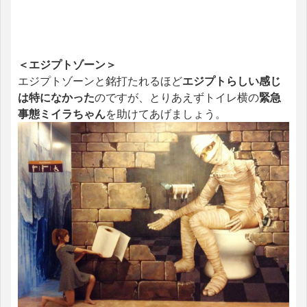
＜エジプトゾーン＞
エジプトゾーンと銘打たれるほど
エジプトらしい感じ
は特になかった
のですが、とりあえずトイレ横の
緊急
事態ミイラちゃん
を助けてあげましょう。