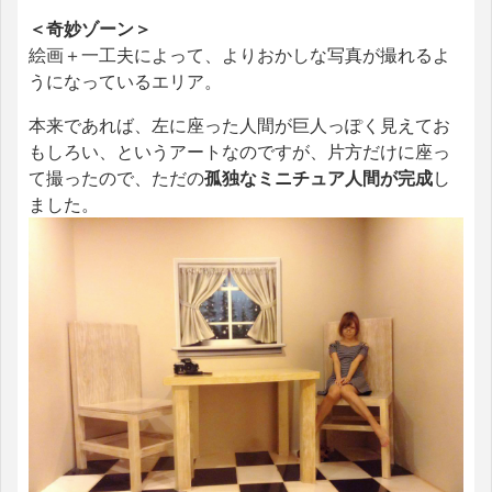
＜奇妙ゾーン＞
絵画＋一工夫によって、よりおかしな写真が撮れるよ
うになっているエリア。
本来であれば、左に座った人間が巨人っぽく見えてお
もしろい、というアートなのですが、片方だけに座っ
て撮ったので、ただの
孤独なミニチュア人間が完成
し
ました。