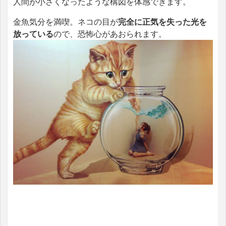
人間が小さくなったような構図を体感できます。
金魚気分を満喫。ネコの目が
完全に正気を失った光を
放っている
ので、恐怖心があおられます。