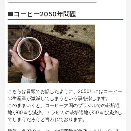
■コーヒー2050年問題
こちらは冒頭でお話したように、2050年にはコーヒー
の生産量が激減してしまうという事を指します。
このままいくと、コーヒー大国のブラジルでの栽培適
地が60％も減少、アラビカの栽培適地が50％も減少し
てしまうだろうと言われております。