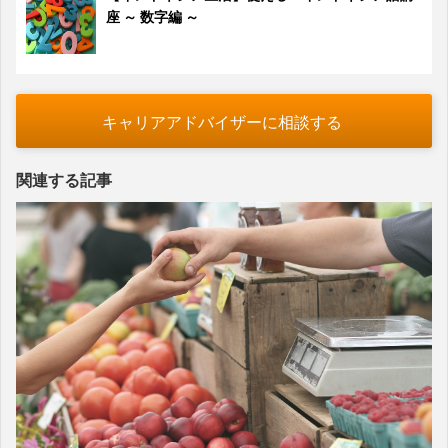
座 ～ 数字編 ～
キャリアアドバイザーに相談する
関連する記事