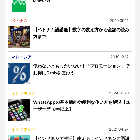
の使い方
ベトナム
2019.09.11
【ベトナム語講座】数字の数え方から金額の読み
方まで
マレーシア
2019.12.12
使わないともったいない！「プロモーション」で
お得にGrabを使おう
インドネシア
2024.01.29
WhatsAppの基本機能や便利な使い方を解説【ユ
ーザー歴10年以上】
インドネシア
2021.04.27
【インドネシア生活】使える！インドネシア語講