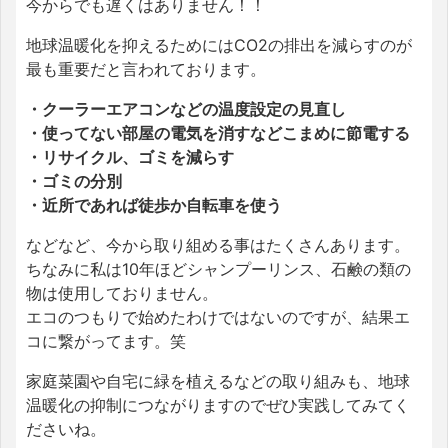
今からでも遅くはありません！！
地球温暖化を抑えるためにはCO2の排出を減らすのが
最も重要だと言われております。
・クーラーエアコンなどの温度設定の見直し
・使ってない部屋の電気を消すなどこまめに節電する
・リサイクル、ゴミを減らす
・ゴミの分別
・近所であれば徒歩か自転車を使う
などなど、今から取り組める事はたくさんあります。
ちなみに私は10年ほどシャンプーリンス、石鹸の類の
物は使用しておりません。
エコのつもりで始めたわけではないのですが、結果エ
コに繋がってます。笑
家庭菜園や自宅に緑を植えるなどの取り組みも、地球
温暖化の抑制につながりますのでぜひ実践してみてく
ださいね。