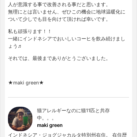
人が意識する事で改善される事だと思います。
無理にとは言いません、ぜひこの機会に地球温暖化に
ついて少しでも目を向けて頂ければ幸いです。
私も頑張ります！！
一緒にインドネシアでおいしいコーヒを飲み続けまし
ょう♬
それでは、最後までありがとうございました。
★maki green★
猫アレルギーなのに猫11匹と共存
中。。。
maki green
インドネシア・ジョグジャカルタ特別州在住。 在住歴