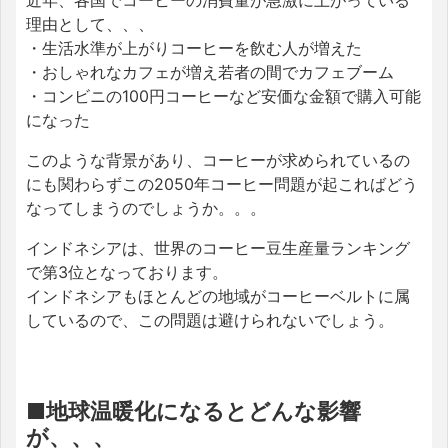
近年、各国でコーヒーの消費量が急激に上がっている
理由として、、、
・生活水準が上がりコーヒーを飲む人が増えた
・おしゃれなカフェが増え若者の間でカフェブーム
・コンビニの100円コーヒーなど安価な金額で購入可能
になった
このような背景があり、コーヒーが求められているの
にも関わらずこの2050年コーヒー問題が起こればどう
なってしまうのでしょうか。。。
インドネシアは、世界のコーヒー豆生産量ランキング
で第3位となっております。
インドネシアもほとんどの地域がコーヒーベルトに属
しているので、この問題は避けられないでしょう。
■地球温暖化になるとどんな影響
が、、、