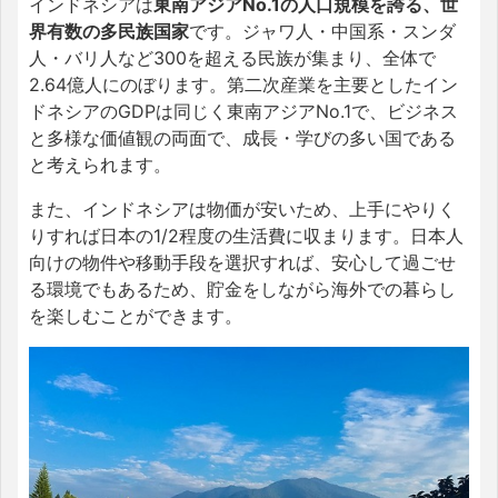
インドネシアは
東南アジアNo.1の人口規模を誇る、世
界有数の多民族国家
です。ジャワ人・中国系・スンダ
人・バリ人など300を超える民族が集まり、全体で
2.64億人にのぼります。第二次産業を主要としたイン
ドネシアのGDPは同じく東南アジアNo.1で、ビジネス
と多様な価値観の両面で、成長・学びの多い国である
と考えられます。
また、インドネシアは物価が安いため、上手にやりく
りすれば日本の1/2程度の生活費に収まります。日本人
向けの物件や移動手段を選択すれば、安心して過ごせ
る環境でもあるため、貯金をしながら海外での暮らし
を楽しむことができます。