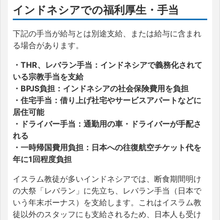
インドネシアでの福利厚生・手当
下記の手当が給与とは別途支給、または給与に含まれ
る場合があります。
・THR、レバラン手当：インドネシアで義務化されて
いる宗教手当を支給
・BPJS負担：インドネシアの社会保険費用を負担
・住宅手当：借り上げ社宅やサービスアパートなどに
居住可能
・ドライバー手当：通勤用の車・ドライバーが手配さ
れる
・一時帰国費用負担：日本への往復航空チケット代を
年に1回程度負担
イスラム教徒が多いインドネシアでは、断食期間明け
の大祭「レバラン」に先立ち、レバラン手当（日本で
いう年末ボーナス）を支給します。これはイスラム教
徒以外のスタッフにも支給されるため、日本人も受け