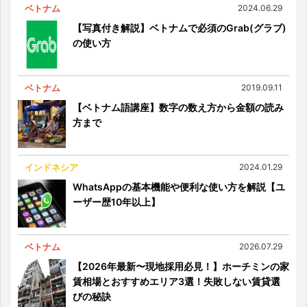
ベトナム
2024.06.29
【写真付き解説】ベトナムで必須のGrab(グラブ)
の使い方
ベトナム
2019.09.11
【ベトナム語講座】数字の数え方から金額の読み
方まで
インドネシア
2024.01.29
WhatsAppの基本機能や便利な使い方を解説【ユ
ーザー歴10年以上】
ベトナム
2026.07.29
【2026年最新〜現地採用必見！】ホーチミンの家
賃相場とおすすめエリア3選！失敗しない賃貸選
びの秘訣