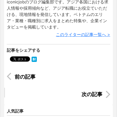
iconicjobのブログ編集部です。アジア各国における求
人情報や採用傾向など、アジア転職にお役立ていただ
ける、現地情報を発信しています。ベトナムのエリ
ア・業種・職種別に求人をまとめた特集や、企業イン
タビューを掲載しています。
このライターの記事一覧へ >
記事をシェアする
【サービスアパートvsコンドミニアム】ベトナム
での毎月の生活費を検証します！
海外在住者が日本に一時帰国した時の免税につい
て
人気記事