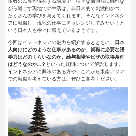
多数の民族が混在する環境で、様々な価値観に触れな
がら過ごす現地での生活は、非日常的で刺激的かつ、
たくさんの学びを与えてくれます。そんなインドネシ
アに就職し、現地の仕事にチャレンジしてみたい！と
いう日本人も徐々に増えているようです。
今回はインドネシアの魅力を紹介するとともに、
日本
人向けにどのような仕事があるのか、就職に必要な語
学力はどのくらいなのか、給与相場やビザの取得条件
はどうなのか…？
といった疑問について解説します。
インドネシアに興味のある方や、これから東南アジア
での就職を考えている方は、ぜひご参考ください。