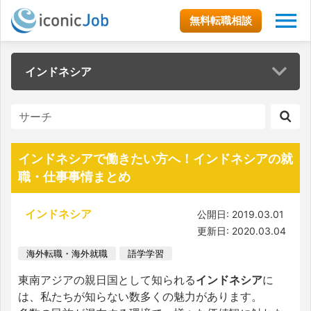
無料転職相談
インドネシア
インドネシアで働きたい方へ！インドネシアの就
職・仕事事情まとめ
インドネシア
公開日: 2019.03.01
更新日: 2020.03.04
海外転職・海外就職
語学学習
東南アジアの親日国として知られる
インドネシア
に
は、私たちが知らない数多くの魅力があります。