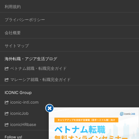
利用規約
プライバシーポリシー
会社概要
サイトマップ
海外転職・アジア生活ブログ
ベトナム就職・転職完全ガイド
マレーシア就職・転職完全ガイド
ICONIC Group
iconic-intl.com
iconicJob
iconicHRbase
Follow us!