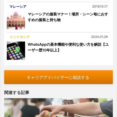
マレーシア
2019.10.17
マレーシアの服装マナー！場所・シーン毎におす
すめの服装と持ち物
インドネシア
2024.01.29
WhatsAppの基本機能や便利な使い方を解説【ユ
ーザー歴10年以上】
キャリアアドバイザーに相談する
関連する記事