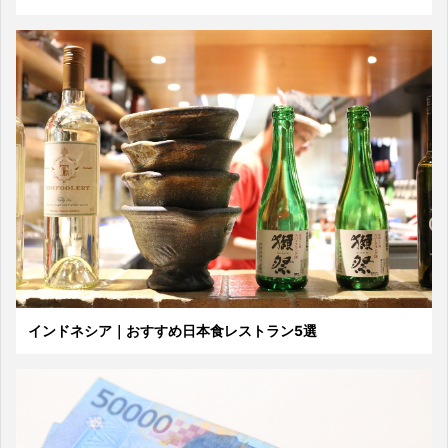
インドネシア｜おすすめ日本食レストラン5選