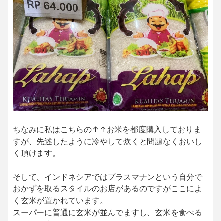
ちなみに私はこちらの↑↑お米を都度購入しておりま
すが、先述したように冷やして炊くと問題なくおいし
く頂けます。
そして、インドネシアではプラスマナンという自分で
おかずを取るスタイルのお店があるのですがここによ
く玄米が置かれています。
スーパーに普通に玄米が並んでますし、玄米を食べる