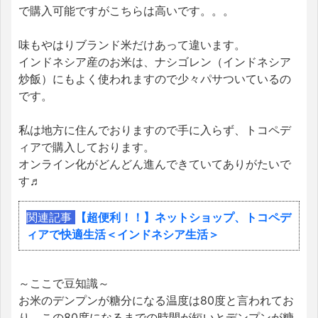
で購入可能ですがこちらは高いです。。。
味もやはりブランド米だけあって違います。
インドネシア産のお米は、ナシゴレン（インドネシア
炒飯）にもよく使われますので少々パサついているの
です。
私は地方に住んでおりますので手に入らず、トコペデ
ィアで購入しております。
オンライン化がどんどん進んできていてありがたいで
す♬
関連記事
【超便利！！】ネットショップ、トコペデ
ィアで快適生活＜インドネシア生活＞
～ここで豆知識～
お米のデンプンが糖分になる温度は80度と言われてお
り、この80度になるまでの時間が短いとデンプンが糖