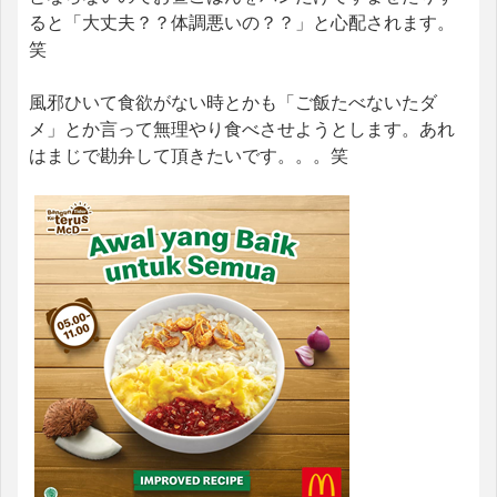
ると「大丈夫？？体調悪いの？？」と心配されます。
笑
風邪ひいて食欲がない時とかも「ご飯たべないたダ
メ」とか言って無理やり食べさせようとします。あれ
はまじで勘弁して頂きたいです。。。笑