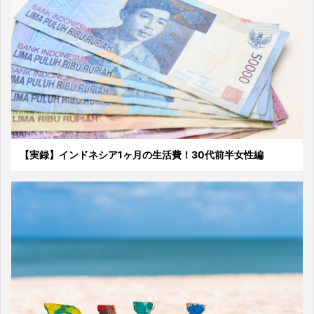
【実録】インドネシア1ヶ月の生活費！30代前半女性編