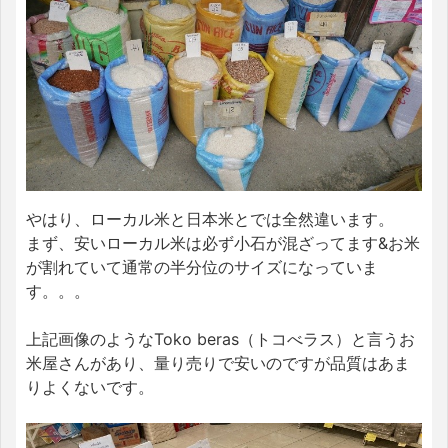
やはり、ローカル米と日本米とでは全然違います。
まず、安いローカル米は必ず小石が混ざってます&お米
が割れていて通常の半分位のサイズになっていま
す。。。
上記画像のようなToko beras（トコべラス）と言うお
米屋さんがあり、量り売りで安いのですが品質はあま
りよくないです。