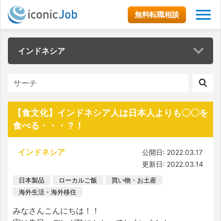
無料転職相談
インドネシア
【食文化】インドネシア人は日本人よりも〇〇を
食べる・・・？！
インドネシア
公開日: 2022.03.17
更新日: 2022.03.14
日本製品
ローカルご飯
買い物・お土産
海外生活・海外移住
みなさんこんにちは！！