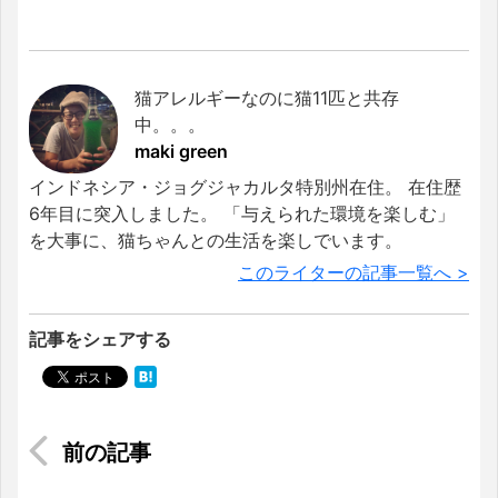
猫アレルギーなのに猫11匹と共存
中。。。
maki green
インドネシア・ジョグジャカルタ特別州在住。 在住歴
6年目に突入しました。 「与えられた環境を楽しむ」
を大事に、猫ちゃんとの生活を楽しでいます。
このライターの記事一覧へ >
記事をシェアする
【ベトナム】Gojekを使ってみた！【デリバリー】