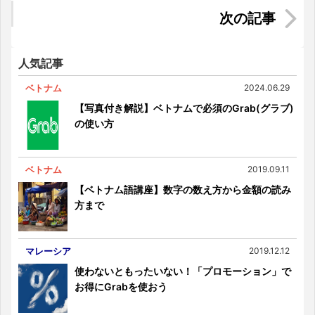
インドネシアにおける日本のアニメはどこまで人
気があるのか・・・日本人より〇〇〇人も！？
人気記事
ベトナム
2024.06.29
【写真付き解説】ベトナムで必須のGrab(グラブ)
の使い方
ベトナム
2019.09.11
【ベトナム語講座】数字の数え方から金額の読み
方まで
マレーシア
2019.12.12
使わないともったいない！「プロモーション」で
お得にGrabを使おう