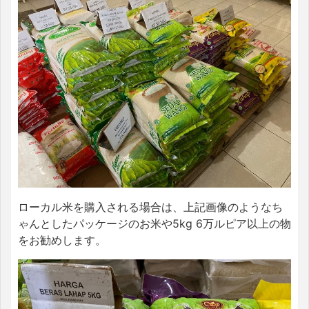
ローカル米を購入される場合は、上記画像のようなち
ゃんとしたパッケージのお米や5kg 6万ルピア以上の物
をお勧めします。