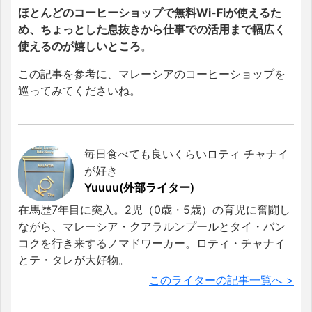
ほとんどのコーヒーショップで無料Wi-Fiが使えるた
め、ちょっとした息抜きから仕事での活用まで幅広く
使えるのが嬉しいところ
。
この記事を参考に、マレーシアのコーヒーショップを
巡ってみてくださいね。
毎日食べても良いくらいロティ チャナイ
が好き
Yuuuu(外部ライター)
在馬歴7年目に突入。2児（0歳・5歳）の育児に奮闘し
ながら、マレーシア・クアラルンプールとタイ・バン
コクを行き来するノマドワーカー。ロティ・チャナイ
とテ・タレが大好物。
このライターの記事一覧へ >