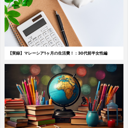
【実録】マレーシア1ヶ月の生活費！：30代前半女性編