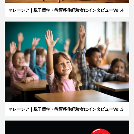
マレーシア｜親子留学・教育移住経験者にインタビューVol.4
マレーシア｜親子留学・教育移住経験者にインタビューVol.3