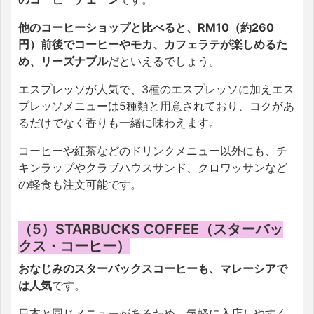
他のコーヒーショップと比べると、RM10（約260
円）前後でコーヒーやモカ、カフェラテが楽しめるた
め、リーズナブル
だといえるでしょう。
エスプレッソが人気で、3種のエスプレッソに加えエス
プレッソメニューは5種類と用意されており、コクがあ
るだけでなく香りも一緒に味わえます。
コーヒーや紅茶などのドリンクメニュー以外にも、チ
キンラップやクラブハウスサンド、クロワッサンなど
の軽食も注文可能です。
（5）STARBUCKS COFFEE（スターバッ
クス・コーヒー）
おなじみのスターバックスコーヒーも、マレーシアで
は人気
です。
日本と同じメニューがあるため、気軽に入店しやすく