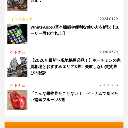
方まで
インドネシア
2024.01.29
WhatsAppの基本機能や便利な使い方を解説【ユ
ーザー歴10年以上】
ベトナム
2026.07.29
【2026年最新〜現地採用必見！】ホーチミンの家
賃相場とおすすめエリア3選！失敗しない賃貸選
びの秘訣
ベトナム
2019.08.06
「こんな果物見たことない！」ベトナムで食べた
い南国フルーツ8選