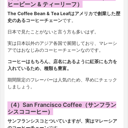
ヒービーン & ティーリーフ）
The Coffee Bean & Tea Leafはアメリカで創業した歴
史のあるコーヒーチェーン
です。
日本で見たことがないと言う方も多いはず。
実は日本以外のアジア各国で展開しており、マレーシ
アではおなじみのコーヒーチェーンなのです。
コーヒーはもちろん、店名にあるように紅茶にも力を
入れているため、種類も豊富。
期間限定のフレーバーは人気のため、早めにチェック
しましょう。
（4）San Francisco Coffee（サンフラン
シスココーヒー）
サンフランシスコとついていますが、実はマレーシア
のコーヒーチェーン
です。