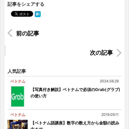
記事をシェアする
日本からベトナムに持ってくるべきもの〜食品
編〜
【超便利！！】ネットショップ、トコペディアで
快適生活＜インドネシア生活＞
人気記事
ベトナム
2024.06.29
【写真付き解説】ベトナムで必須のGrab(グラブ)
の使い方
ベトナム
2019.09.11
【ベトナム語講座】数字の数え方から金額の読み