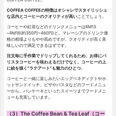
COFFEA COFFEEの特徴はオシャレでスタイリッシュ
な店内とコーヒーのクオリティが高い
ことでしょう。
コーヒーや紅茶などのドリンクメニューはRM13
~RM18(約350円~480円)と、マレーシアのドリンク価
格の相場よりもやや高めですが、クオリティが高く美
味しいので満足できるはずです。
注文毎に手作業でドリップしてくれるため、お得にバ
リスタコーヒーを味わえるだけでなく、コーヒーの上
に絵を描く“ラテアート”も魅力のひとつ
。
コーヒーと一緒に楽しみたいエッグベネディクトやホ
ットサンドイッチ、ピザやパスタなどのフードメニュ
ーから、パンケーキといったスイーツまでフードメニ
ューも充実しています。
（3）The Coffee Bean & Tea Leaf（コー