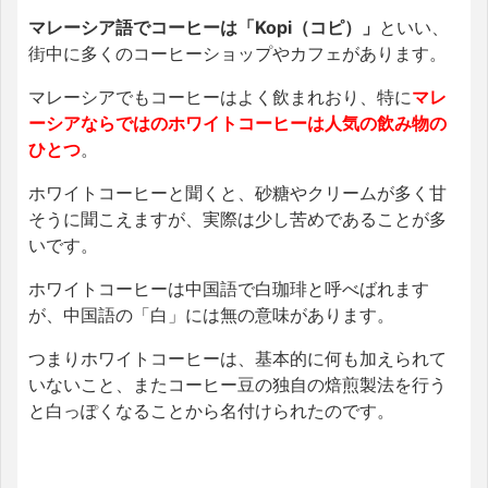
マレーシア語でコーヒーは「Kopi（コピ）」
といい、
街中に多くのコーヒーショップやカフェがあります。
マレーシアでもコーヒーはよく飲まれおり、特に
マレ
ーシアならではのホワイトコーヒーは人気の飲み物の
ひとつ
。
ホワイトコーヒーと聞くと、砂糖やクリームが多く甘
そうに聞こえますが、実際は少し苦めであることが多
いです。
ホワイトコーヒーは中国語で白珈琲と呼べばれます
が、中国語の「白」には無の意味があります。
つまりホワイトコーヒーは、基本的に何も加えられて
いないこと、またコーヒー豆の独自の焙煎製法を行う
と白っぽくなることから名付けられたのです。