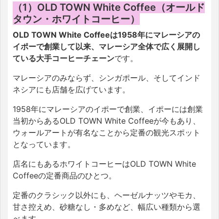
（1）OLD TOWN White Coffee（オールド
タウン・ホワイトコーヒー）
OLD TOWN White Coffeeは1958年にマレーシアの
イポーで創業して以来、マレーシア全体で広く展開し
ている大手コーヒーチェーン
です。
マレーシアのみならず、シンガポール、そしてインド
ネシアにも店舗を広げています。
1958年にマレーシアのイポーで創業、イポーには創業
当初からあるOLD TOWN White Coffeeが今もあり、
ウォールアートが有名なことから定番の観光スポット
となっています。
店名にもあるホワイトコーヒーはOLD TOWN White
Coffeeの定番商品のひとつ。
定番のクラシック以外にも、ヘーゼルナッツやモカ、
甘さ控えめ、砂糖なし・多めなど、幅広い種類から選
べます。