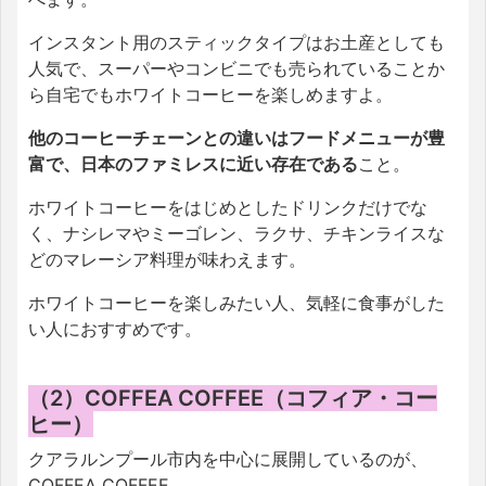
インスタント用のスティックタイプはお土産としても
人気で、スーパーやコンビニでも売られていることか
ら自宅でもホワイトコーヒーを楽しめますよ。
他のコーヒーチェーンとの違いはフードメニューが豊
富で、日本のファミレスに近い存在である
こと。
ホワイトコーヒーをはじめとしたドリンクだけでな
く、ナシレマやミーゴレン、ラクサ、チキンライスな
どのマレーシア料理が味わえます。
ホワイトコーヒーを楽しみたい人、気軽に食事がした
い人におすすめです。
（2）COFFEA COFFEE（コフィア・コー
ヒー）
クアラルンプール市内を中心に展開しているのが、
COFFEA COFFEE。