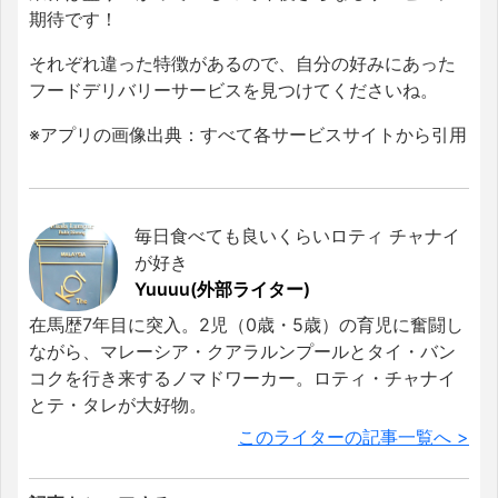
期待です！
それぞれ違った特徴があるので、自分の好みにあった
フードデリバリーサービスを見つけてくださいね。
※アプリの画像出典：すべて各サービスサイトから引用
毎日食べても良いくらいロティ チャナイ
が好き
Yuuuu(外部ライター)
在馬歴7年目に突入。2児（0歳・5歳）の育児に奮闘し
ながら、マレーシア・クアラルンプールとタイ・バン
コクを行き来するノマドワーカー。ロティ・チャナイ
とテ・タレが大好物。
このライターの記事一覧へ >