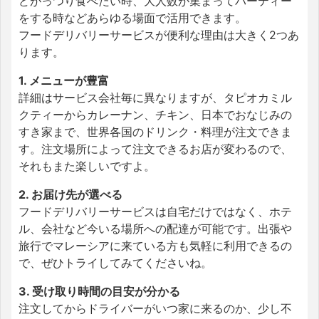
どがっつり食べたい時、大人数が集まってパーティー
をする時などあらゆる場面で活用できます。
フードデリバリーサービスが便利な理由は大きく2つあ
ります。
1. メニューが豊富
詳細はサービス会社毎に異なりますが、タピオカミル
クティーからカレーナン、チキン、日本でおなじみの
すき家まで、世界各国のドリンク・料理が注文できま
す。注文場所によって注文できるお店が変わるので、
それもまた楽しいですよ。
2. お届け先が選べる
フードデリバリーサービスは自宅だけではなく、ホテ
ル、会社など今いる場所への配達が可能です。出張や
旅行でマレーシアに来ている方も気軽に利用できるの
で、ぜひトライしてみてくださいね。
3. 受け取り時間の目安が分かる
注文してからドライバーがいつ家に来るのか、少し不