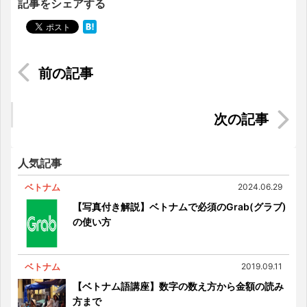
記事をシェアする
マレーシアの治安は？注意すべき犯罪と対策まと
め
海外転職先にシンガポールを選ぶ5つのメリット
人気記事
ベトナム
2024.06.29
【写真付き解説】ベトナムで必須のGrab(グラブ)
の使い方
ベトナム
2019.09.11
【ベトナム語講座】数字の数え方から金額の読み
方まで