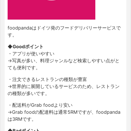
foodpandaはドイツ発のフードデリバリーサービスで
す。
◆Goodポイント
・アプリが使いやすい
→写真が多い、料理ジャンルなど検索しやすい点がと
ても便利です。
・注文できるレストランの種類が豊富
→世界的に展開しているサービスのため、レストラン
の種類が多いです。
・配送料がGrab foodより安い
→Grab foodの配達料は通常5RMですが、foodpanda
は3RMです。
◆Badポイント