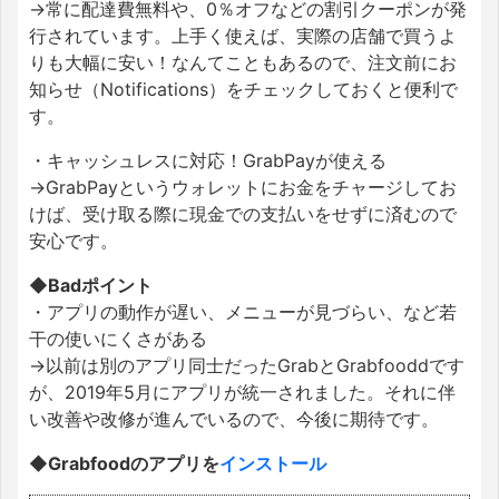
→常に配達費無料や、0％オフなどの割引クーポンが発
行されています。上手く使えば、実際の店舗で買うよ
りも大幅に安い！なんてこともあるので、注文前にお
知らせ（Notifications）をチェックしておくと便利で
す。
・キャッシュレスに対応！GrabPayが使える
→GrabPayというウォレットにお金をチャージしてお
けば、受け取る際に現金での支払いをせずに済むので
安心です。
◆Badポイント
・アプリの動作が遅い、メニューが見づらい、など若
干の使いにくさがある
→以前は別のアプリ同士だったGrabとGrabfooddです
が、2019年5月にアプリが統一されました。それに伴
い改善や改修が進んでいるので、今後に期待です。
◆Grabfoodのアプリを
インストール