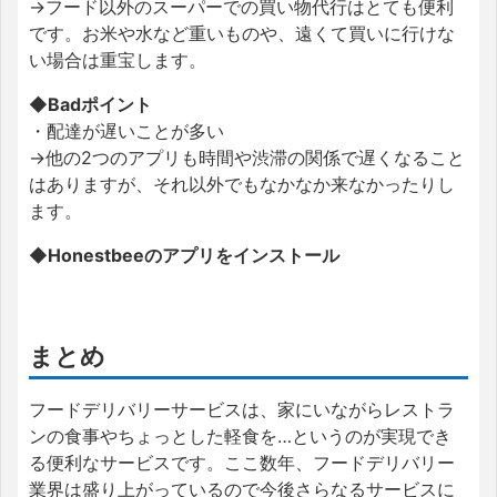
→フード以外のスーパーでの買い物代行はとても便利
です。お米や水など重いものや、遠くて買いに行けな
い場合は重宝します。
◆Badポイント
・配達が遅いことが多い
→他の2つのアプリも時間や渋滞の関係で遅くなること
はありますが、それ以外でもなかなか来なかったりし
ます。
◆Honestbeeのアプリをインストール
まとめ
フードデリバリーサービスは、家にいながらレストラ
ンの食事やちょっとした軽食を…というのが実現でき
る便利なサービスです。ここ数年、フードデリバリー
業界は盛り上がっているので今後さらなるサービスに