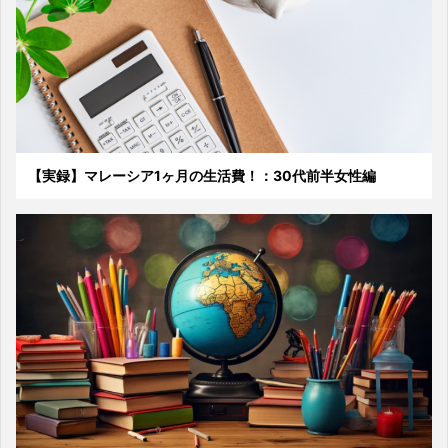
【実録】マレーシア1ヶ月の生活費！：30代前半女性編