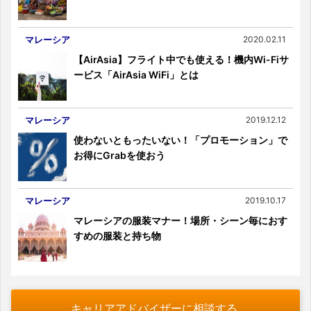
マレーシア
2020.02.11
【AirAsia】フライト中でも使える！機内Wi-Fiサ
ービス「AirAsia WiFi」とは
マレーシア
2019.12.12
使わないともったいない！「プロモーション」で
お得にGrabを使おう
マレーシア
2019.10.17
マレーシアの服装マナー！場所・シーン毎におす
すめの服装と持ち物
キャリアアドバイザーに相談する