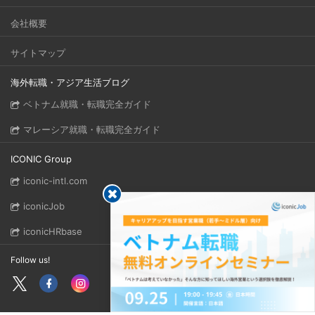
会社概要
サイトマップ
海外転職・アジア生活ブログ
ベトナム就職・転職完全ガイド
マレーシア就職・転職完全ガイド
ICONIC Group
iconic-intl.com
iconicJob
iconicHRbase
Follow us!