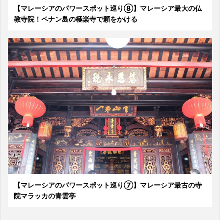
【マレーシアのパワースポット巡り⑧】マレーシア最大の仏
教寺院！ペナン島の極楽寺で願をかける
【マレーシアのパワースポット巡り⑦】マレーシア最古の寺
院マラッカの青雲亭