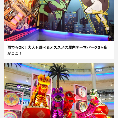
雨でもOK！大人も遊べるオススメの屋内テーマパーク3ヶ所
がここ！