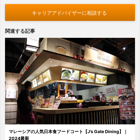
キャリアアドバイザーに相談する
関連する記事
マレーシアの人気日本食フードコート【J’s Gate Dining】｜
2024最新