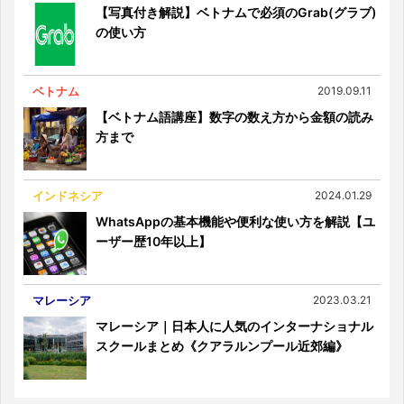
【写真付き解説】ベトナムで必須のGrab(グラブ)
の使い方
ベトナム
2019.09.11
【ベトナム語講座】数字の数え方から金額の読み
方まで
インドネシア
2024.01.29
WhatsAppの基本機能や便利な使い方を解説【ユ
ーザー歴10年以上】
マレーシア
2023.03.21
マレーシア｜日本人に人気のインターナショナル
スクールまとめ《クアラルンプール近郊編》