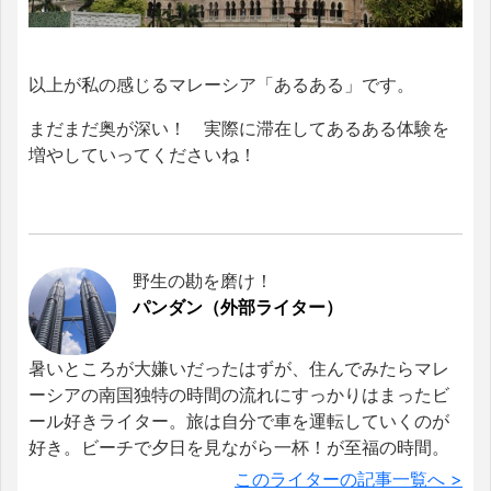
以上が私の感じるマレーシア「あるある」です。
まだまだ奥が深い！ 実際に滞在してあるある体験を
増やしていってくださいね！
野生の勘を磨け！
パンダン（外部ライター）
暑いところが大嫌いだったはずが、住んでみたらマレ
ーシアの南国独特の時間の流れにすっかりはまったビ
ール好きライター。旅は自分で車を運転していくのが
好き。ビーチで夕日を見ながら一杯！が至福の時間。
このライターの記事一覧へ >