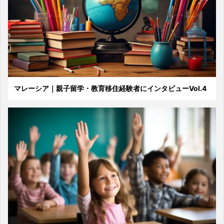
マレーシア｜親子留学・教育移住経験者にインタビューVol.4