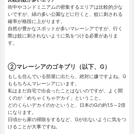
街中やコンドミニアムの密集するエリアは比較的少な
いですが、緑の多い公園などに行くと、蚊に刺される
確率が格段に上がります。
自然が豊かなスポットが多いマレーシアですが、行く
際は蚊に刺されないように気をつける必要がありま
す。
②マレーシアのゴキブリ（以下、G）
もしも住んでいる部屋に出たら、絶対に嫌ですよね。G
ももちろんマレーシアにいます。
私はまだ自宅で出会ったことはないのですが、よく聞
くのが「めちゃくちゃデカイ」ということ。
どのくらいデカイのかというと、日本のGの約1.5～2倍
になります。
日頃から家の掃除をするなど、Gが出ないように気をつ
けることが大事ですね。