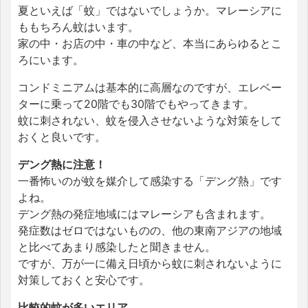
夏といえば「蚊」ではないでしょうか。マレーシアに
ももちろん蚊はいます。
家の中・お店の中・車の中など、本当にあらゆるとこ
ろにいます。
コンドミニアムは基本的に高層なのですが、エレベー
ターに乗って20階でも30階でもやってきます。
蚊に刺されない、蚊を侵入させないような対策をして
おくと良いです。
デング熱に注意！
一番怖いのが蚊を媒介して感染する「デング熱」です
よね。
デング熱の発症地域にはマレーシアも含まれます。
発症数はゼロではないものの、他の東南アジアの地域
と比べてあまり感染したと聞きません。
ですが、万が一に備え日頃から蚊に刺されないように
対策しておくと安心です。
比較的蚊が多いエリア