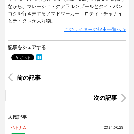
ながら、マレーシア・クアラルンプールとタイ・バン
コクを行き来するノマドワーカー。ロティ・チャナイ
とテ・タレが大好物。
このライターの記事一覧へ >
記事をシェアする
マレーシアでの安全な水の確保・調達方法5選！
絶対部屋に出て欲しくない！マレーシアでの虫・
動物対策・駆除方法！
人気記事
ベトナム
2024.06.29