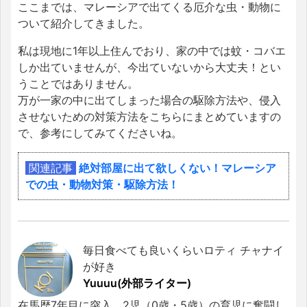
ここまでは、マレーシアで出てくる厄介な虫・動物に
ついて紹介してきました。
私は現地に1年以上住んでおり、家の中では蚊・コバエ
しか出ていませんが、今出ていないから大丈夫！とい
うことではありません。
万が一家の中に出てしまった場合の駆除方法や、侵入
させないための対策方法をこちらにまとめていますの
で、参考にしてみてくださいね。
関連記事
絶対部屋に出て欲しくない！マレーシア
での虫・動物対策・駆除方法！
毎日食べても良いくらいロティ チャナイ
が好き
Yuuuu(外部ライター)
在馬歴7年目に突入。2児（0歳・5歳）の育児に奮闘し