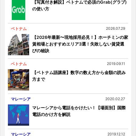
【写真付き解説】ベトナムで必須のGrab(グラブ)
の使い方
ベトナム
2026.07.29
【2026年最新〜現地採用必見！】ホーチミンの家
賃相場とおすすめエリア3選！失敗しない賃貸選
びの秘訣
ベトナム
2019.09.11
【ベトナム語講座】数字の数え方から金額の読み
方まで
マレーシア
2020.02.27
マレーシアから電話をかけたい！【場面別】国際
電話のかけ方を解説
マレーシア
2019.12.12