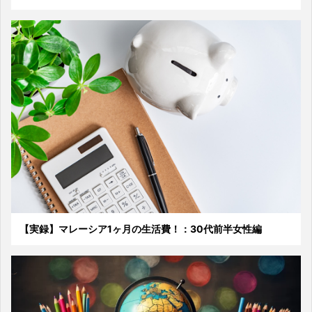
【実録】マレーシア1ヶ月の生活費！：30代前半女性編