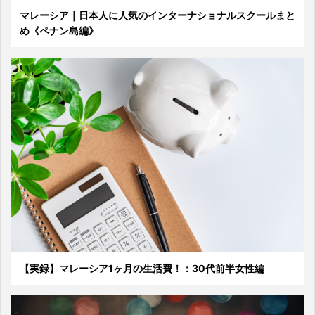
マレーシア｜日本人に人気のインターナショナルスクールまと
め《ペナン島編》
【実録】マレーシア1ヶ月の生活費！：30代前半女性編