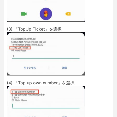
(3) 「TopUp Ticket」を選択
(4) 「Top up own number」を選択