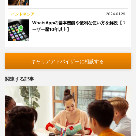
インドネシア
2024.01.29
WhatsAppの基本機能や便利な使い方を解説【ユ
ーザー歴10年以上】
キャリアアドバイザーに相談する
関連する記事