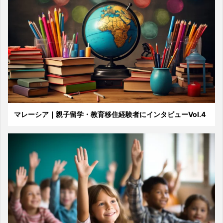
マレーシア｜親子留学・教育移住経験者にインタビューVol.4