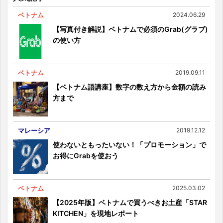
ベトナム
2024.06.29
【写真付き解説】ベトナムで必須のGrab(グラブ)
の使い方
ベトナム
2019.09.11
【ベトナム語講座】数字の数え方から金額の読み
方まで
マレーシア
2019.12.12
使わないともったいない！「プロモーション」で
お得にGrabを使おう
ベトナム
2025.03.02
【2025年版】ベトナムで買うべきお土産「STAR
KITCHEN」を現地レポート