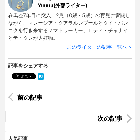
Yuuuu(外部ライター)
在馬歴7年目に突入。2児（0歳・5歳）の育児に奮闘し
ながら、マレーシア・クアラルンプールとタイ・バン
コクを行き来するノマドワーカー。ロティ・チャナイ
とテ・タレが大好物。
このライターの記事一覧へ >
記事をシェアする
シンガポールのエスニック・言語事情
ベトナムの国花「蓮」ってどんな花？
人気記事