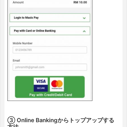
③ Online Bankingからトップアップする
方法