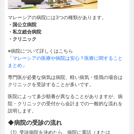
マレーシアの病院には3つの種類があります。
・国公立病院
・私立総合病院
・クリニック
※病院について詳しくはこちら
「
マレーシアの医療や病院は安心？医療に関すること
まとめ
」
専門医が必要な病気は病院、軽い病気・怪我の場合は
クリニックを受診することが多いです。
医院によって多少順番が異なることがありますが、病
院・クリニックの受付から会計までの一般的な流れを
説明します。
◆病院の受診の流れ
《1》受診病院を決めたら、病院に電話（または