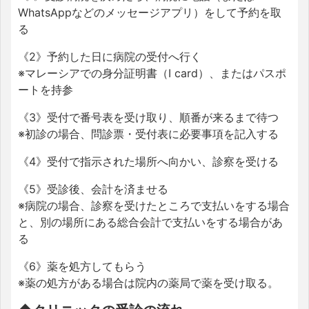
WhatsAppなどのメッセージアプリ）をして予約を取
る
《2》予約した日に病院の受付へ行く
※マレーシアでの身分証明書（I card）、またはパスポ
ートを持参
《3》受付で番号表を受け取り、順番が来るまで待つ
※初診の場合、問診票・受付表に必要事項を記入する
《4》受付で指示された場所へ向かい、診察を受ける
《5》受診後、会計を済ませる
※病院の場合、診察を受けたところで支払いをする場合
と、別の場所にある総合会計で支払いをする場合があ
る
《6》薬を処方してもらう
※薬の処方がある場合は院内の薬局で薬を受け取る。