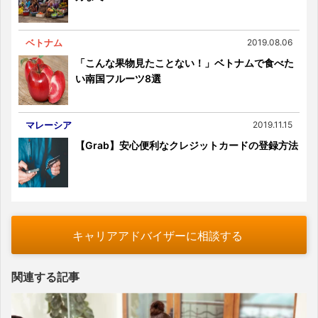
ベトナム
2019.08.06
「こんな果物見たことない！」ベトナムで食べた
い南国フルーツ8選
マレーシア
2019.11.15
【Grab】安心便利なクレジットカードの登録方法
キャリアアドバイザーに相談する
関連する記事