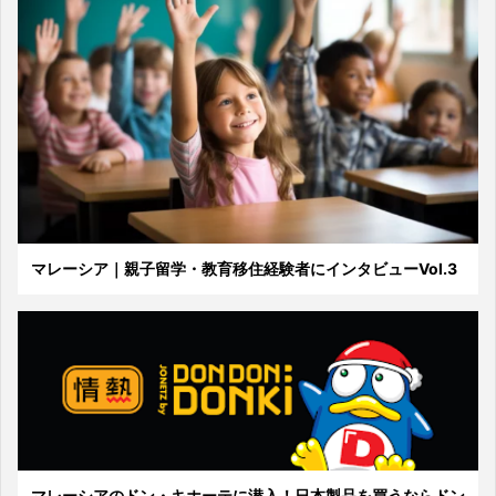
マレーシア｜親子留学・教育移住経験者にインタビューVol.3
マレーシアのドン・キホーテに潜入！日本製品を買うならドン