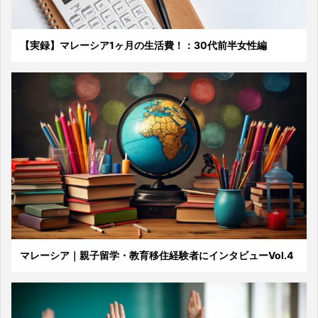
【実録】マレーシア1ヶ月の生活費！：30代前半女性編
マレーシア｜親子留学・教育移住経験者にインタビューVol.4