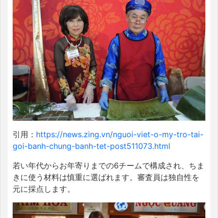
引用：
https://news.zing.vn/nguoi-viet-o-my-tro-tai-
goi-banh-chung-banh-tet-post511073.html
若い年代からお年寄りまでの6チームで構成され、ちま
きに使う材料は慎重に選ばれます。審査員は独自性を
元に採点します。