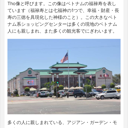
Tho像と呼びます。この像はベトナムの福禄寿を表し
ています（福禄寿とは七福神の1つで、幸福・財産・長
寿の三徳を具現化した神様のこと）。この大きなベト
ナム系ショッピングセンターは多くの現地のベトナム
人にも親しまれ、また多くの観光客でにぎわいます。
多くの人に親しまれている、アジアン・ガーデン・モ