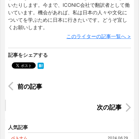
いたりします。今まで、ICONIC会社で翻訳者として働
いています。機会があれば、私は日本の人々や文化に
ついてを学ぶために日本に行きたいです。どうぞ宜し
くお願いします。
このライターの記事一覧へ >
記事をシェアする
ベトナム人のお茶文化【歴史・茶道具・飲み方ま
で紹介】
知っておきたい！マレーシアの病院での受診の流
れと救急車の呼び方
人気記事
ベトナム
2024.06.29