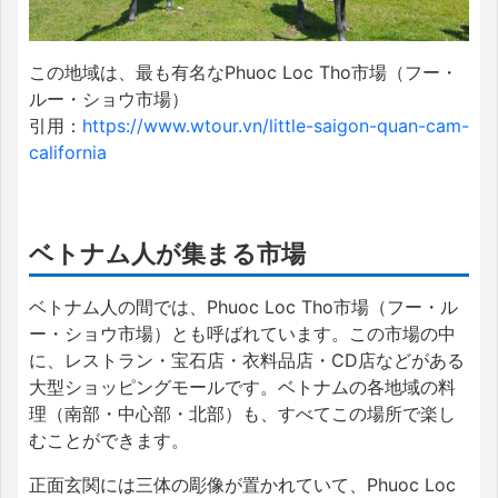
この地域は、最も有名なPhuoc Loc Tho市場（フー・
ルー・ショウ市場）
引用：
https://www.wtour.vn/little-saigon-quan-cam-
california
ベトナム人が集まる市場
ベトナム人の間では、Phuoc Loc Tho市場（フー・ル
ー・ショウ市場）とも呼ばれています。この市場の中
に、レストラン・宝石店・衣料品店・CD店などがある
大型ショッピングモールです。ベトナムの各地域の料
理（南部・中心部・北部）も、すべてこの場所で楽し
むことができます。
正面玄関には三体の彫像が置かれていて、Phuoc Loc