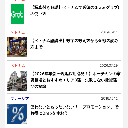
【写真付き解説】ベトナムで必須のGrab(グラブ)
の使い方
ベトナム
2019.09.11
【ベトナム語講座】数字の数え方から金額の読み
方まで
ベトナム
2026.07.29
【2026年最新〜現地採用必見！】ホーチミンの家
賃相場とおすすめエリア3選！失敗しない賃貸選
びの秘訣
マレーシア
2019.12.12
使わないともったいない！「プロモーション」で
お得にGrabを使おう