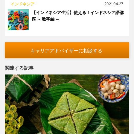
インドネシア
2021.04.27
【インドネシア生活】使える！インドネシア語講
座 ～ 数字編 ～
キャリアアドバイザーに相談する
関連する記事