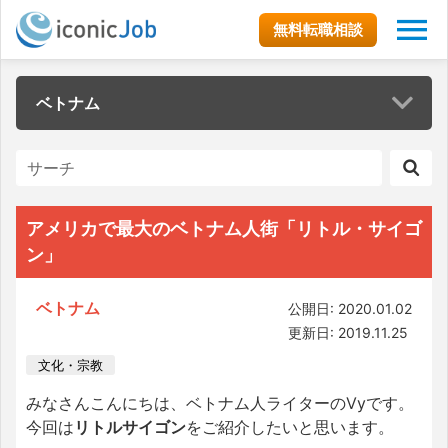
無料転職相談
ベトナム
アメリカで最大のベトナム人街「リトル・サイゴ
ン」
ベトナム
公開日: 2020.01.02
更新日: 2019.11.25
文化・宗教
みなさんこんにちは、ベトナム人ライターのVyです。
今回は
リトルサイゴン
をご紹介したいと思います。