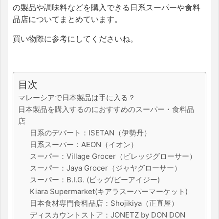
の製品や調味料などを購入できる日系スーパーや食料
品店についてまとめています。
買い物際に参考にしてくださいね。
目次
マレーシアで日本製品は手に入る？
日本製品を購入するのにおすすめのスーパー・食料品
店
日系のデパート：ISETAN（伊勢丹）
日系スーパー：AEON（イオン）
スーパー：Village Grocer（ビレッジグローサー）
スーパー：Jaya Grocer（ジャヤグローサー）
スーパー：B.I.G. (ビッグ/ビーアイジー)
Kiara Supermarket(キアラスーパーマーケット)
日本食材専門食料品店：Shojikiya（正直屋）
ディスカウントストア：JONETZ by DON DON