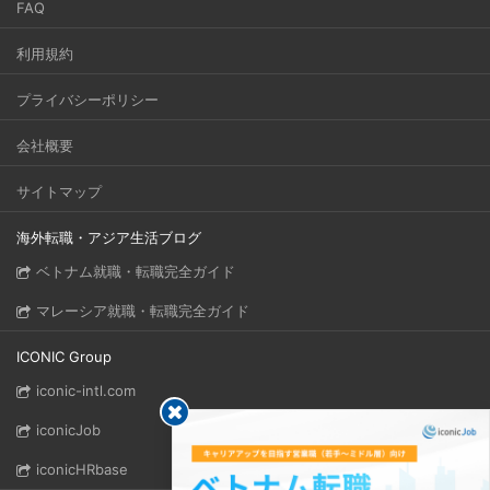
FAQ
利用規約
プライバシーポリシー
会社概要
サイトマップ
海外転職・アジア生活ブログ
ベトナム就職・転職完全ガイド
マレーシア就職・転職完全ガイド
ICONIC Group
iconic-intl.com
iconicJob
iconicHRbase