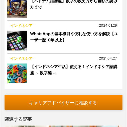
【ベトナム語講座】数字の数え方から金額の読み
方まで
インドネシア
2024.01.29
WhatsAppの基本機能や便利な使い方を解説【ユ
ーザー歴10年以上】
インドネシア
2021.04.27
【インドネシア生活】使える！インドネシア語講
座 ～ 数字編 ～
キャリアアドバイザーに相談する
関連する記事