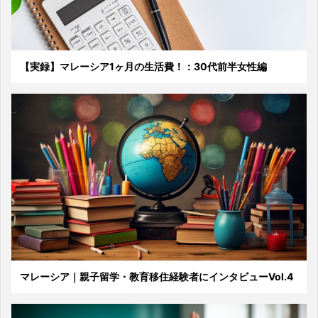
【実録】マレーシア1ヶ月の生活費！：30代前半女性編
マレーシア｜親子留学・教育移住経験者にインタビューVol.4