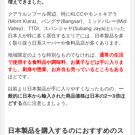
増えてきました。
クアラルンプール周辺、特にKLCCやモントキアラ
(Mont Kiara)、バングサ(Bangsar)、ミッドバレー(Mid
Valley)、TTDI、スバンジャヤ(Subang Jaya)といった
日本人が特に多く居住するエリアには、日本製品を多
く取り扱う日系スーパーや食料品店が多くあります。
地域限定のような特別なものでなければ、
通常の生活
で使用する食料品や調味料、お菓子などは手に入りま
すし、刺身や惣菜、お弁当も売っているところもある
ほどです。
以前より日本製品が手に入りやすくなったものの、
一
般的に日本から輸入された商品価格は日本の2〜3倍ほ
どする
点に注意しましょう。
日本製品を購入するのにおすすめのス