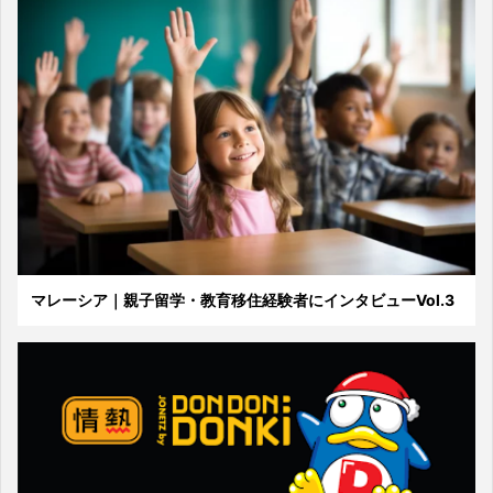
マレーシア｜親子留学・教育移住経験者にインタビューVol.3