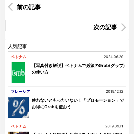
マレーシアで食べたい!おすすめのローカル朝ごは
ん10選
インドネシア生活の節約術を伝授します！！
人気記事
ベトナム
2024.06.29
【写真付き解説】ベトナムで必須のGrab(グラブ)
の使い方
マレーシア
2019.12.12
使わないともったいない！「プロモーション」で
お得にGrabを使おう
ベトナム
2019.09.11