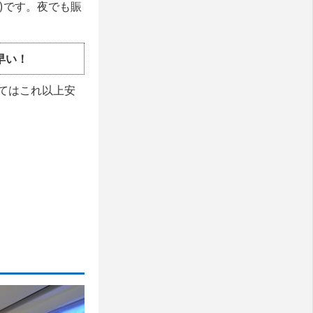
)です。夜でも賑
早い！
てはこれ以上安