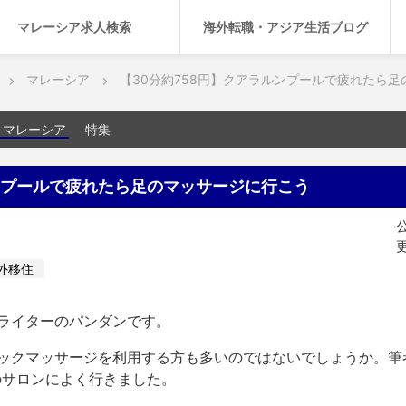
マレーシア求人検索
海外転職・アジア生活ブログ
マレーシア
【30分約758円】クアラルンプールで疲れたら
マレーシア
特集
ルンプールで疲れたら足のマッサージに行こう
公
更
外移住
ライターのパンダンです。
ックマッサージを利用する方も多いのではないでしょうか。筆
いのサロンによく行きました。