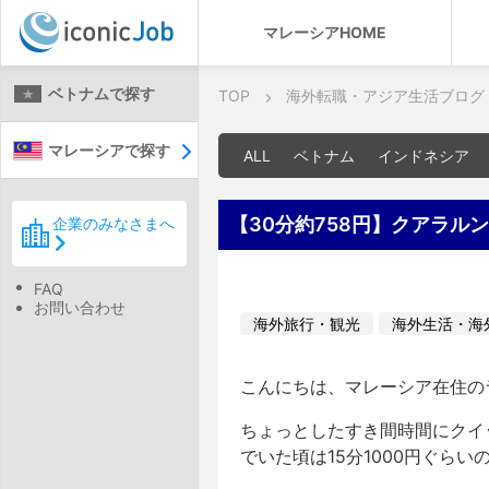
マレーシアHOME
ベトナムで探す
TOP
海外転職・アジア生活ブログ
マレーシアで探す
ALL
ベトナム
インドネシア
【30分約758円】クアラ
企業のみなさまへ
FAQ
お問い合わせ
海外旅行・観光
海外生活・海
こんにちは、マレーシア在住の
ちょっとしたすき間時間にクイ
でいた頃は15分1000円ぐら