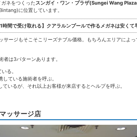
メガネをつくった
スンガイ・ワン・プラザ(
Sungei Wang Plaza
Bintang)に位置しています。
＆1時間で受け取れる】クアラルンプールで作るメガネは安くて
ッサージもそこそこリーズナブル価格。もちろんエリアによっ
術者は3パターンあります。
ている。
提携している施術者を呼ぶ。
駐しているが、それ以上お客様が来店するとヘルプを呼ぶ。
マッサージ店