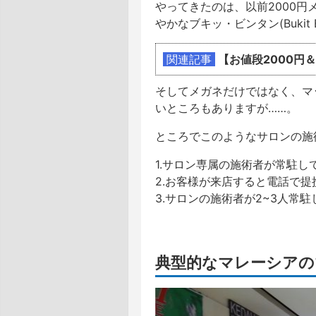
やってきたのは、以前2000円
やかなブキッ・ビンタン(Bukit 
関連記事
【お値段2000円
そしてメガネだけではなく、マ
いところもありますが……。
ところでこのようなサロンの施
1.サロン専属の施術者が常駐し
2.お客様が来店すると電話で
3.サロンの施術者が2~3人常
典型的なマレーシアの