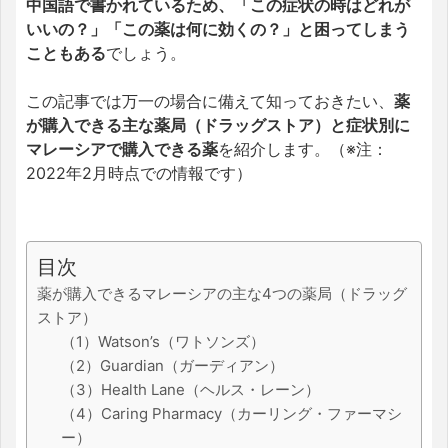
中国語で書かれているため、「この症状の時はどれが
いいの？」「この薬は何に効くの？」と困ってしまう
こともある
でしょう。
この記事では万一の場合に備えて知っておきたい、
薬
が購入できる主な薬局（ドラッグストア）と症状別に
マレーシアで購入できる薬
を紹介します。（※注：
2022年2月時点での情報です）
目次
薬が購入できるマレーシアの主な4つの薬局（ドラッグ
ストア）
（1）Watson’s（ワトソンズ）
（2）Guardian（ガーディアン）
（3）Health Lane（ヘルス・レーン）
（4）Caring Pharmacy（カーリング・ファーマシ
ー）