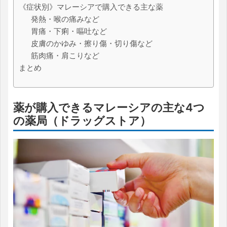
《症状別》マレーシアで購入できる主な薬
発熱・喉の痛みなど
胃痛・下痢・嘔吐など
皮膚のかゆみ・擦り傷・切り傷など
筋肉痛・肩こりなど
まとめ
薬が購入できるマレーシアの主な4つ
の薬局（ドラッグストア）