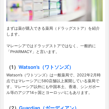
まずは薬が購入できる薬局（ドラッグストア）を紹介
します。
マレーシアではドラッグストアではなく、一般的に
「PHARMACY」と言います。
（1）
Watson’s（ワトソンズ）
Watson’s（ワトソンズ）は一般薬局で、2022年2月時
点ではマレーシアに580店舗以上展開している薬局で
す。マレーシア以外にも中国本土、香港、シンガポー
ル等のアジア14ヶ国とヨーロッパにもあります。
（2）
Guardian（ガーディアン）