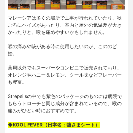
マレーシアは多くの場所で工事が行われていたり、秋
ごろにヘイズがあったり、室内と屋外の気温差が大き
かったりと、喉を痛めやすいかもしれません。
喉の痛みや咳がある時に使用したいのが、こののど
飴。
薬局以外でもスーパーやコンビニで販売されており、
オレンジやハニー＆レモン、クール味などフレーバー
も豊富。
Strepsilsの中でも紫色のパッケージのものには病院で
もらうトローチと同じ成分が含まれているので、喉の
痛みがひどい時におすすめです。
◆KOOL FEVER（日本名：熱さまシート）