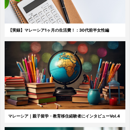
【実録】マレーシア1ヶ月の生活費！：30代前半女性編
マレーシア｜親子留学・教育移住経験者にインタビューVol.4