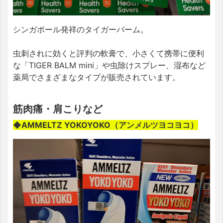
シンガポール発祥のタイガーバーム。
虫刺されに効くと評判の軟膏で、小さくて携帯に便利
な「TIGER BALM mini」や虫除けスプレー、湿布など
薬局でさまざまなタイプが販売されています。
筋肉痛・肩こりなど
◆AMMELTZ YOKOYOKO（アンメルツヨコヨコ）