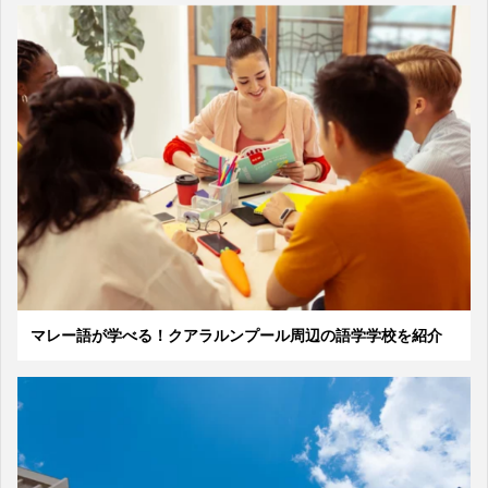
マレー語が学べる！クアラルンプール周辺の語学学校を紹介