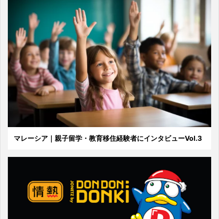
マレーシア｜親子留学・教育移住経験者にインタビューVol.3