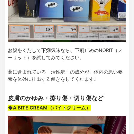
お腹をくだして下痢気味なら、下痢止めのNORIT（ノ
ーリット）を試してみてください。
薬に含まれている「活性炭」の成分が、体内の悪い要
素を体外に排出する働きをしてくれます。
皮膚のかゆみ・擦り傷・切り傷など
◆A BITE CREAM（バイトクリーム）