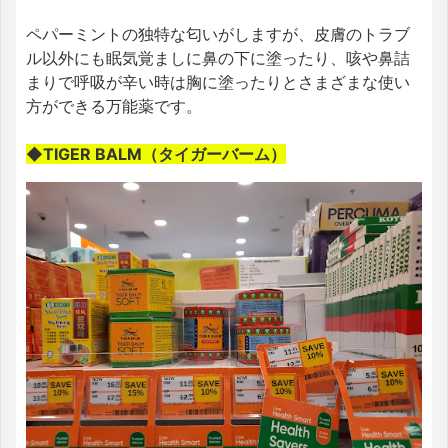
ペパーミントの独特な匂いがしますが、皮膚のトラブ
ル以外にも眠気覚ましに鼻の下に塗ったり、咳や鼻詰
まりで呼吸が辛い時は胸に塗ったりとさまざまな使い
方ができる万能薬です。
◆TIGER BALM（タイガーバーム）