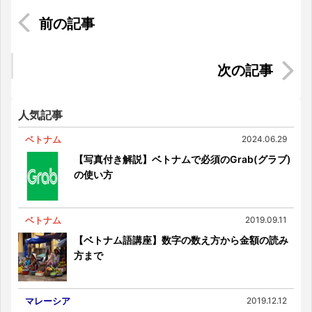
日本人でも打てるのか・・・？？インドネシアの
コロナワクチン事情
マレーシア｜予算5万円で何ができる？4つの楽し
み方を紹介
人気記事
ベトナム
2024.06.29
【写真付き解説】ベトナムで必須のGrab(グラブ)
の使い方
ベトナム
2019.09.11
【ベトナム語講座】数字の数え方から金額の読み
方まで
マレーシア
2019.12.12