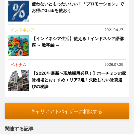
使わないともったいない！「プロモーション」で
お得にGrabを使おう
インドネシア
2021.04.27
【インドネシア生活】使える！インドネシア語講
座 ～ 数字編 ～
ベトナム
2026.07.29
【2026年最新〜現地採用必見！】ホーチミンの家
賃相場とおすすめエリア3選！失敗しない賃貸選
びの秘訣
キャリアアドバイザーに相談する
関連する記事