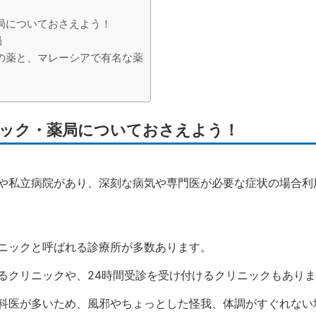
局についておさえよう！
局
の薬と、マレーシアで有名な薬
ック・薬局についておさえよう！
や私立病院があり、深刻な病気や専門医が必要な症状の場合利
ニックと呼ばれる診療所が多数あります。
るクリニックや、24時間受診を受け付けるクリニックもあり
科医が多いため、風邪やちょっとした怪我、体調がすぐれない