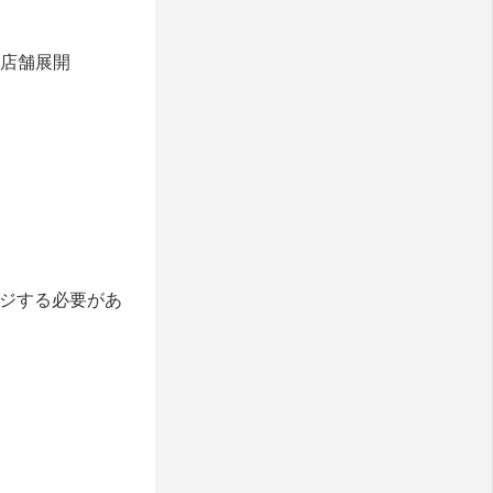
0店舗展開
ージする必要があ