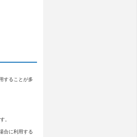
用することが多
ます。
場合に利用する