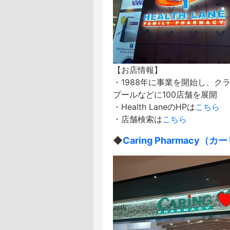
【お店情報】
・1988年に事業を開始し、
プールなどに100店舗を展開
・Health LaneのHPは
こちら
・店舗検索は
こちら
◆
Caring Pharmacy