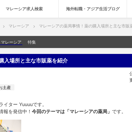
マレーシア求人検索
海外転職・アジア生活ブログ
マレーシア
マレーシアの薬局事情！薬の購入場所と主な市販
マレーシア
特集
購入場所と主な市販薬を紹介
公
更
お土産
イター Yuuuuです。
情報を発信中！
今回のテーマは「マレーシアの薬局」
です。