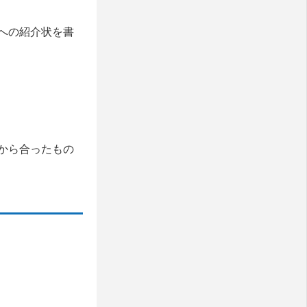
への紹介状を書
から合ったもの