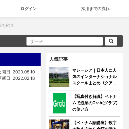
ログイン
採用までの流れ
薬を紹介
人気記事
マレーシア｜日本人に人
開日: 2020.08.10
気のインターナショナル
新日: 2022.02.18
スクールまとめ《クア...
【写真付き解説】ベトナ
ムで必須のGrab(グラブ)
の使い方
【ベトナム語講座】数字
の数え方から金額の読み