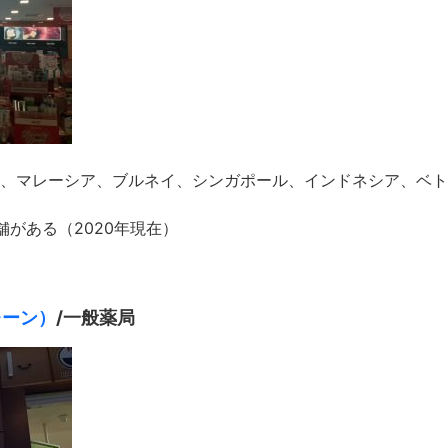
現在、マレーシア、ブルネイ、シンガポール、インドネシア、ベ
舗がある（2020年現在）
・レーン）
/一般薬局