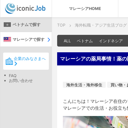
マレーシアHOME
ベトナムで探す
TOP
海外転職・アジア生活ブログ
マレーシアで探す
ALL
ベトナム
インドネシア
マレーシアの薬局事情！薬の
企業のみなさまへ
FAQ
お問い合わせ
海外生活・海外移住
買い物・
こんにちは！マレーシア在住のラ
マレーシアでの生活・お役立ち