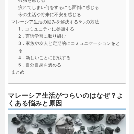
孤独を感じる
疲れてしまい何をするにも面倒に感じる
今の生活や将来に不安を感じる
マレーシア生活の悩みを解決する5つの方法
1．コミュニティに参加する
2．言語学習に取り組む
3．家族や友人と定期的にコミュニケーションをと
る
4．新しいことに挑戦する
5．自分自身を褒める
まとめ
マレーシア生活がつらいのはなぜ？よ
くある悩みと原因