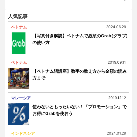
人気記事
ベトナム
2024.06.29
【写真付き解説】ベトナムで必須のGrab(グラブ)
の使い方
ベトナム
2019.09.11
【ベトナム語講座】数字の数え方から金額の読み
方まで
マレーシア
2019.12.12
使わないともったいない！「プロモーション」で
お得にGrabを使おう
インドネシア
2024.01.29