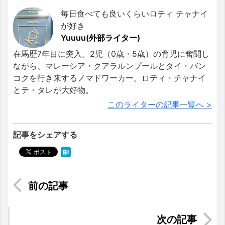
毎日食べても良いくらいロティ チャナイ
が好き
Yuuuu(外部ライター)
在馬歴7年目に突入。2児（0歳・5歳）の育児に奮闘し
ながら、マレーシア・クアラルンプールとタイ・バン
コクを行き来するノマドワーカー。ロティ・チャナイ
とテ・タレが大好物。
このライターの記事一覧へ >
記事をシェアする
マレーシアのインターナショナルスクール｜カリ
キュラムごとの学年一覧表
日本脱出！東南アジア転職で人生をより豊かに