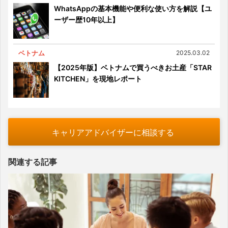
WhatsAppの基本機能や便利な使い方を解説【ユ
ーザー歴10年以上】
ベトナム
2025.03.02
【2025年版】ベトナムで買うべきお土産「STAR
KITCHEN」を現地レポート
キャリアアドバイザーに相談する
関連する記事