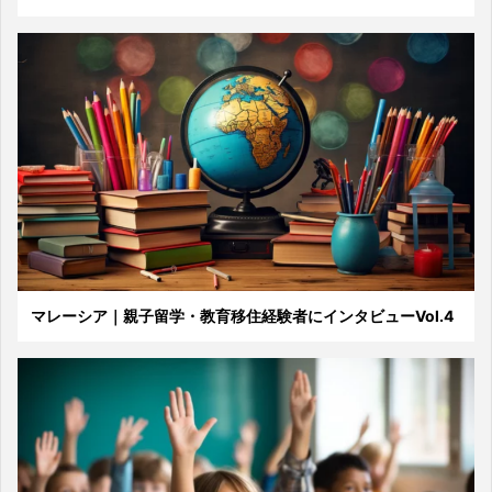
マレーシア｜親子留学・教育移住経験者にインタビューVol.4