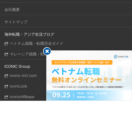
会社概要
サイトマップ
海外転職・アジア生活ブログ
ベトナム就職・転職完全ガイド
マレーシア就職・転職完全ガイド
ICONIC Group
iconic-intl.com
iconicJob
iconicHRbase
Follow us!