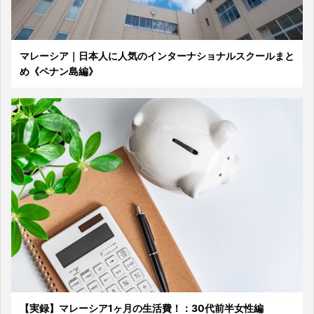
マレーシア｜日本人に人気のインターナショナルスクールまと
め《ペナン島編》
【実録】マレーシア1ヶ月の生活費！：30代前半女性編