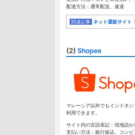
配達方法：通常配送、速達
関連記事
ネット通販サイト【
(2)
Shopee
マレーシア以外でもインドネシ
利用できます。
サイト内の言語表記：現地語か英
支払い方法：銀行振込、コンビ