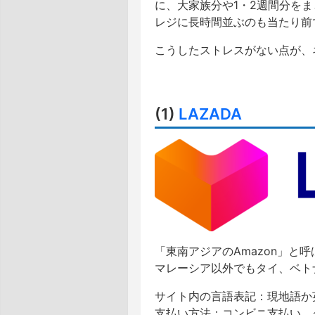
に、大家族分や1・2週間分を
レジに長時間並ぶのも当たり前
こうしたストレスがない点が、
(1)
LAZADA
「東南アジアのAmazon」と呼
マレーシア以外でもタイ、ベト
サイト内の言語表記：現地語か英
支払い方法：コンビニ支払い、ク