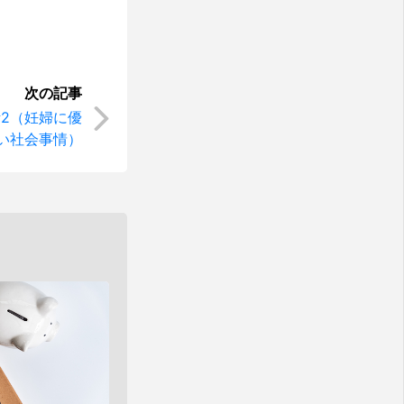
2（妊婦に優
い社会事情）