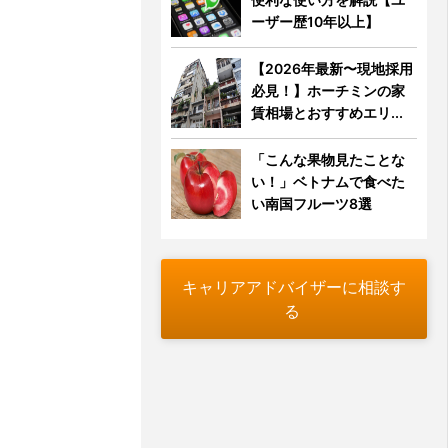
ーザー歴10年以上】
【2026年最新〜現地採用
必見！】ホーチミンの家
賃相場とおすすめエリ...
「こんな果物見たことな
い！」ベトナムで食べた
い南国フルーツ8選
キャリアアドバイザーに相談す
る