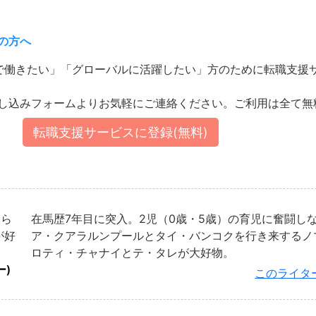
の方へ
ーシアで働きたい」「グローバルに活躍したい」方のために転職支
し込みフォームよりお気軽にご連絡ください。ご利用は全て無
転職支援サービスに登録(無料)
くら
在馬歴7年目に突入。2児（0歳・5歳）の育児に奮闘し
が好
ア・クアラルンプールとタイ・バンコクを行き来するノ
ロティ・チャナイとテ・タレが大好物。
ー)
このライタ