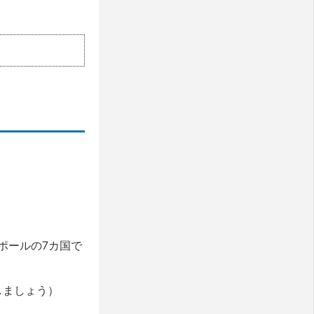
ポールの7カ国で
しましょう）