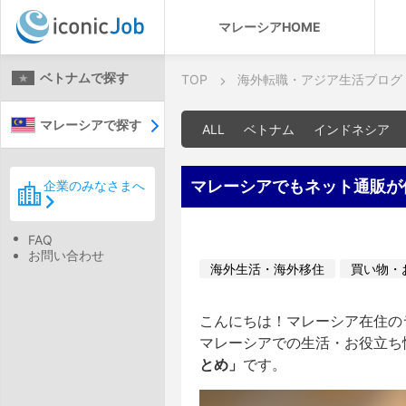
マレーシアHOME
ベトナムで探す
TOP
海外転職・アジア生活ブログ
マレーシアで探す
ALL
ベトナム
インドネシア
マレーシアでもネット通販が
企業のみなさまへ
FAQ
お問い合わせ
海外生活・海外移住
買い物・
こんにちは！マレーシア在住のラ
マレーシアでの生活・お役立ち
とめ」
です。