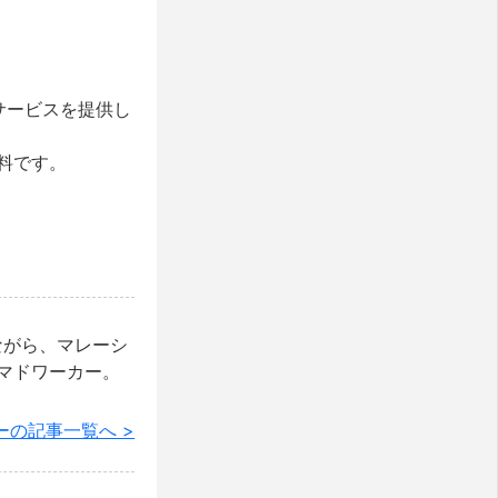
援サービスを提供し
料です。
ながら、マレーシ
マドワーカー。
ーの記事一覧へ >