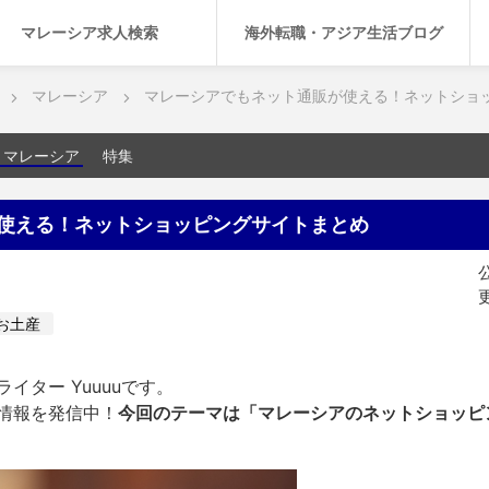
マレーシア求人検索
海外転職・アジア生活ブログ
マレーシア
マレーシアでもネット通販が使える！ネットショ
マレーシア
特集
使える！ネットショッピングサイトまとめ
公
更
お土産
イター Yuuuuです。
情報を発信中！
今回のテーマは「マレーシアのネットショッピ