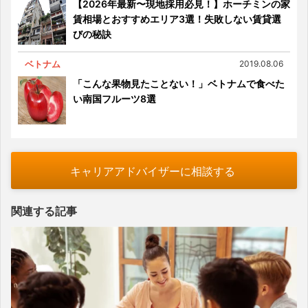
【2026年最新〜現地採用必見！】ホーチミンの家
賃相場とおすすめエリア3選！失敗しない賃貸選
びの秘訣
ベトナム
2019.08.06
「こんな果物見たことない！」ベトナムで食べた
い南国フルーツ8選
キャリアアドバイザーに相談する
関連する記事