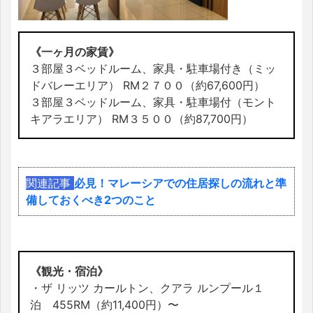
《一ヶ月の家賃》
３部屋３ベッドルーム、家具・駐車場付き（ミッ
ドバレーエリア） RM２７００（約67,600円）
３部屋３ベッドルーム、家具・駐車場付（モント
キアラエリア） RM３５００（約87,700円）
関連記事
必見！マレーシアでの住居探しの流れと準
備しておくべき2つのこと
《観光・宿泊》
・ザ リッツ カールトン、クアラ ルンプール１
泊 455RM（約11,400円）〜