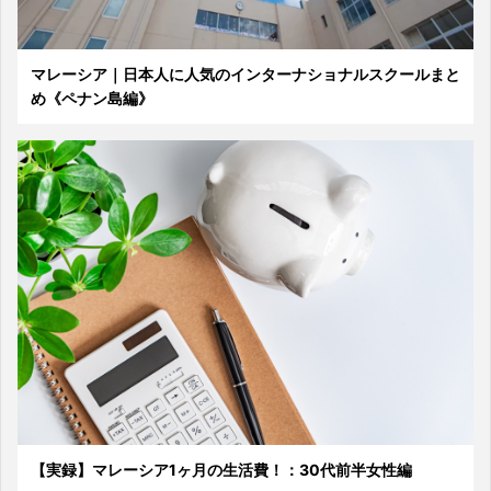
マレーシア｜日本人に人気のインターナショナルスクールまと
め《ペナン島編》
【実録】マレーシア1ヶ月の生活費！：30代前半女性編