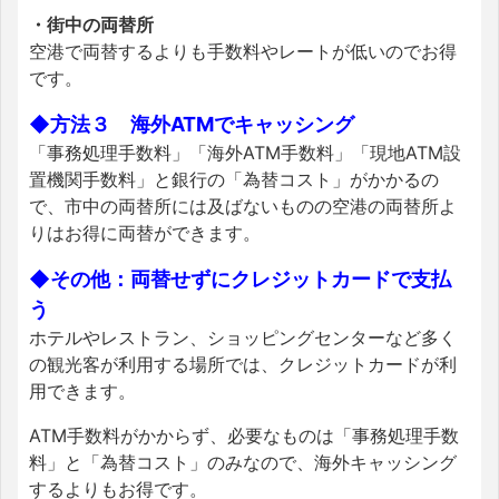
・街中の両替所
空港で両替するよりも手数料やレートが低いのでお得
です。
◆方法３ 海外ATMでキャッシング
「事務処理手数料」「海外ATM手数料」「現地ATM設
置機関手数料」と銀行の「為替コスト」がかかるの
で、市中の両替所には及ばないものの空港の両替所よ
りはお得に両替ができます。
◆その他：両替せずにクレジットカードで支払
う
ホテルやレストラン、ショッピングセンターなど多く
の観光客が利用する場所では、クレジットカードが利
用できます。
ATM手数料がかからず、必要なものは「事務処理手数
料」と「為替コスト」のみなので、海外キャッシング
するよりもお得です。