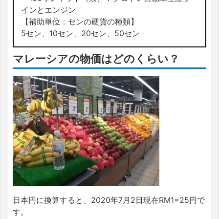
インとエンジン
【補助単位：センの硬貨の種類】
5セン、10セン、20セン、50セン
マレーシアの物価はどのくらい？
日本円に換算すると、2020年7月2日現在RM1=25円で
す。