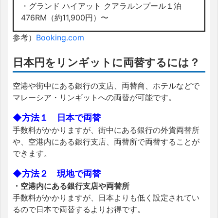
・グランド ハイアット クアラルンプール１泊
476RM（約11,900円）〜
参考）
Booking.com
日本円をリンギットに両替するには？
空港や街中にある銀行の支店、両替商、ホテルなどで
マレーシア・リンギットへの両替が可能です。
◆方法１ 日本で両替
手数料がかかりますが、街中にある銀行の外貨両替所
や、空港内にある銀行支店、両替所で両替することが
できます。
◆方法２ 現地で両替
・空港内にある銀行支店や両替所
手数料がかかりますが、日本よりも低く設定されてい
るので日本で両替するよりお得です。