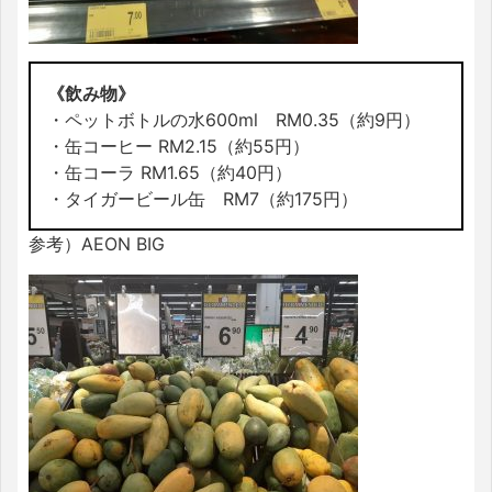
《飲み物》
・ペットボトルの水600ml RM0.35（約9円）
・缶コーヒー RM2.15（約55円）
・缶コーラ RM1.65（約40円）
・タイガービール缶 RM7（約175円）
参考）AEON BIG