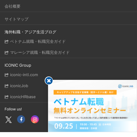
会社概要
サイトマップ
海外転職・アジア生活ブログ
ベトナム就職・転職完全ガイド
マレーシア就職・転職完全ガイド
ICONIC Group
iconic-intl.com
iconicJob
iconicHRbase
Follow us!