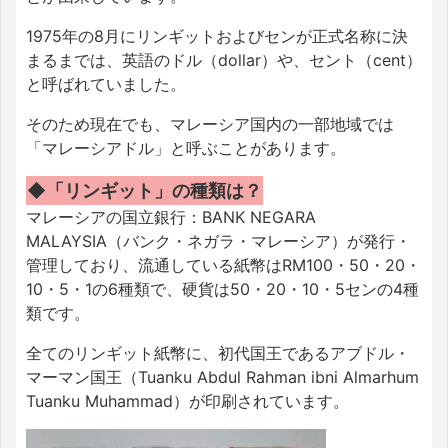
1975年の8月にリンギットおよびセンが正式名称に決
まるまでは、英語のドル（dollar）や、セント（cent）
と呼ばれていました。
そのため現在でも、マレーシア国内の一部地域では
「マレーシアドル」と呼ぶことがあります。
◆「リンギット」の種類は？
マレーシアの国立銀行：BANK NEGARA
MALAYSIA（バンク・ネガラ・マレーシア）が発行・
管理しており、流通している紙幣はRM100・50・20・
10・5・1の6種類で、硬貨は50・20・10・5センの4種
類です。
全てのリンギット紙幣に、初代国王であるアブドル・
マーマン国王（Tuanku Abdul Rahman ibni Almarhum
Tuanku Muhammad）が印刷されています。