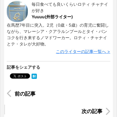
毎日食べても良いくらいロティ チャナイ
が好き
Yuuuu(外部ライター)
在馬歴7年目に突入。2児（0歳・5歳）の育児に奮闘し
ながら、マレーシア・クアラルンプールとタイ・バン
コクを行き来するノマドワーカー。ロティ・チャナイ
とテ・タレが大好物。
このライターの記事一覧へ >
記事をシェアする
【タイ労働法コラム】第18回：従業員の研修費用
に関する考え方
【ミャンマー法務ブログ】第18回：COVID-19予防