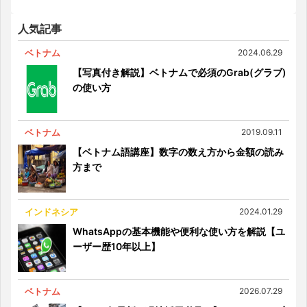
のためのオフィス及び事業所での遵守事項
人気記事
ベトナム
2024.06.29
【写真付き解説】ベトナムで必須のGrab(グラブ)
の使い方
ベトナム
2019.09.11
【ベトナム語講座】数字の数え方から金額の読み
方まで
インドネシア
2024.01.29
WhatsAppの基本機能や便利な使い方を解説【ユ
ーザー歴10年以上】
ベトナム
2026.07.29