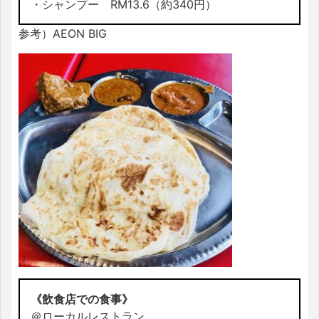
・シャンプー RM13.6（約340円）
参考）AEON BIG
《飲食店での食事》
＠ローカルレストラン