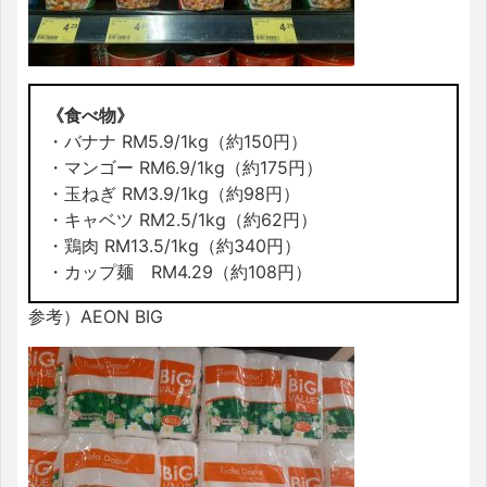
《食べ物》
・バナナ RM5.9/1kg（約150円）
・マンゴー RM6.9/1kg（約175円）
・玉ねぎ RM3.9/1kg（約98円）
・キャベツ RM2.5/1kg（約62円）
・鶏肉 RM13.5/1kg（約340円）
・カップ麺 RM4.29（約108円）
参考）AEON BIG