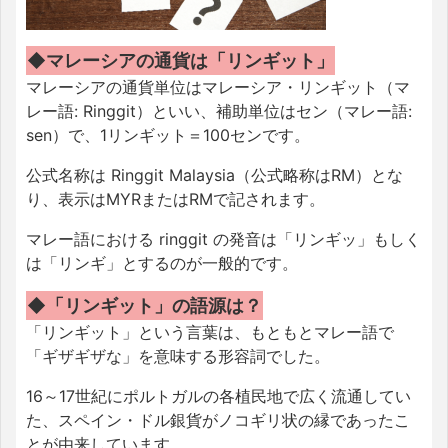
◆マレーシアの通貨は「リンギット」
マレーシアの通貨単位はマレーシア・リンギット（マ
レー語: Ringgit）といい、補助単位はセン（マレー語:
sen）で、1リンギット＝100センです。
公式名称は Ringgit Malaysia（公式略称はRM）とな
り、表示はMYRまたはRMで記されます。
マレー語における ringgit の発音は「リンギッ」もしく
は「リンギ」とするのが一般的です。
◆「リンギット」の語源は？
「リンギット」という言葉は、もともとマレー語で
「ギザギザな」を意味する形容詞でした。
16～17世紀にポルトガルの各植民地で広く流通してい
た、スペイン・ドル銀貨がノコギリ状の縁であったこ
とが由来しています。