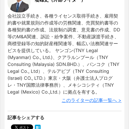
会社設立手続き、各種ライセンス取得手続き、雇用契
約書や就業規則の作成等の労務関連、売買契約書等の
各種契約書の作成、法規制の調査、意見書の作成、DD
等のM&A関連、訴訟・紛争案件、不動産譲渡手続き、
商標登録等の知的財産権関連等、幅広い法務関連サー
ビスを提供している。 ヤンゴン(TNY Legal
(Myanmar) Co., Ltd.)、クアラルンプール（TNY
Consulting (Malaysia) SDN.BHD.）、バンコク（TNY
Legal Co., Ltd）、テルアビブ（TNY Consulting
(Israel) CO., LTD.）東京・大阪（弁護士法人プログ
レ・TNY国際法律事務所）、メキシコシティ（TNY
Legal (Mexico) Co.,Ltd.）に拠点を有する。
このライターの記事一覧へ >
記事をシェアする