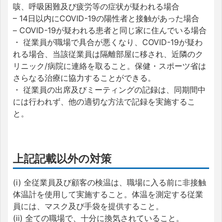
咳、呼吸困難及び疲労等の症状が疑われる場合
– 14日以内にCOVID-19の陽性者と接触があった場合
– COVID-19が疑われる患者と同じ家に住んでいる場合
・ 従業員が職場で具合が悪くなり、COVID-19が疑わ
れる場合、当該従業員は隔離部屋に移され、近隣のク
リニック/病院に連絡を取ること。保健・スポーツ省は
さらなる治療に協力することができる。
・ 従業員の出席及びミーティングの記録は、同期間中
には行われず、他の適切な方法で記録を実施するこ
と。
上記記載以外の対策
(i) 全従業員及び顧客の検温は、職場に入る前に非接触
体温計を使用して実施すること。体温を測定する従業
員には、マスク及び手袋を提供すること。
(ii) 全ての職場で、十分に換気されていること。