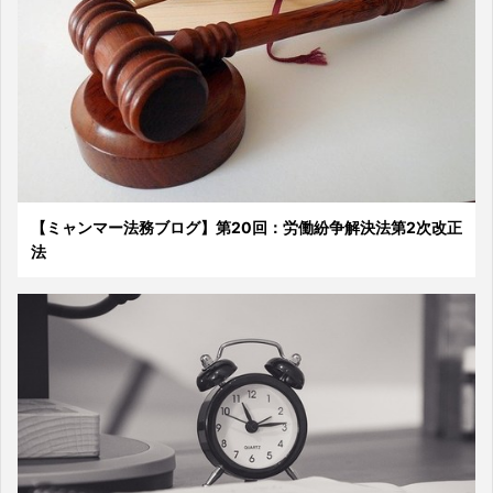
【ミャンマー法務ブログ】第20回：労働紛争解決法第2次改正
法