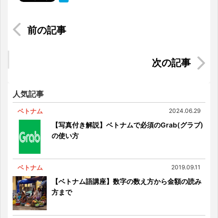
マレーシアの現地通貨｜リンギットは日本と比べ
て安い？
ベトナム、集中隔離場所で
人気記事
ベトナム
2024.06.29
【写真付き解説】ベトナムで必須のGrab(グラブ)
の使い方
ベトナム
2019.09.11
【ベトナム語講座】数字の数え方から金額の読み
方まで