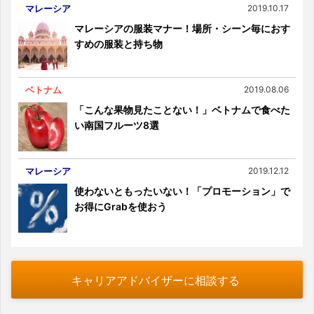
マレーシア
2019.10.17
マレーシアの服装マナー！場所・シーン毎におす
すめの服装と持ち物
ベトナム
2019.08.06
「こんな果物見たことない！」ベトナムで食べた
い南国フルーツ8選
マレーシア
2019.12.12
使わないともったいない！「プロモーション」で
お得にGrabを使おう
キャリアアドバイザーに相談する