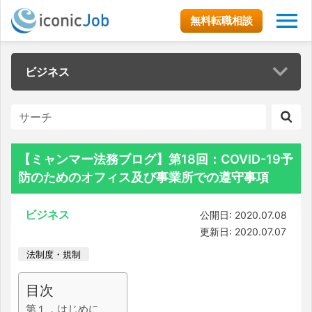
無料転職相談
ビジネス
【ミャンマー法務ブログ】第18回：COVID-19予
防のためのオフィス及び事業所での遵守事項
ビジネス
公開日: 2020.07.08
更新日: 2020.07.07
法制度・規制
目次
第１．はじめに