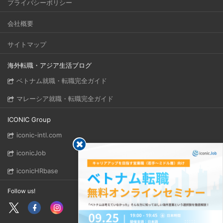
プライバシーポリシー
会社概要
サイトマップ
海外転職・アジア生活ブログ
ベトナム就職・転職完全ガイド
マレーシア就職・転職完全ガイド
ICONIC Group
iconic-intl.com
iconicJob
iconicHRbase
Follow us!