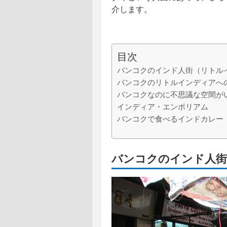
介します。
目次
バンコクのインド人街（リトル
バンコクのリトルインディアへ
バンコクなのに不思議な空間が
インディア・エンポリアム
バンコクで食べるインドカレー
バンコクのインド人街