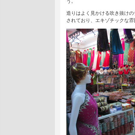
う。
造りはよく見かける吹き抜けの
されており、エキゾチックな雰