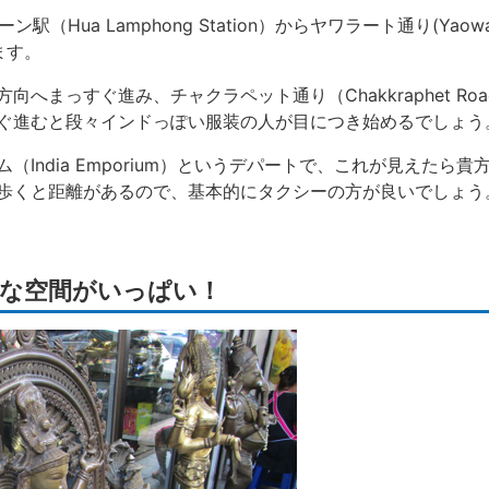
Hua Lamphong Station）からヤワラート通り(Yaowar
ます。
へまっすぐ進み、チャクラペット通り（Chakkraphet Ro
ぐ進むと段々インドっぽい服装の人が目につき始めるでしょう
India Emporium）というデパートで、これが見えたら
歩くと距離があるので、基本的にタクシーの方が良いでしょう
な空間がいっぱい！