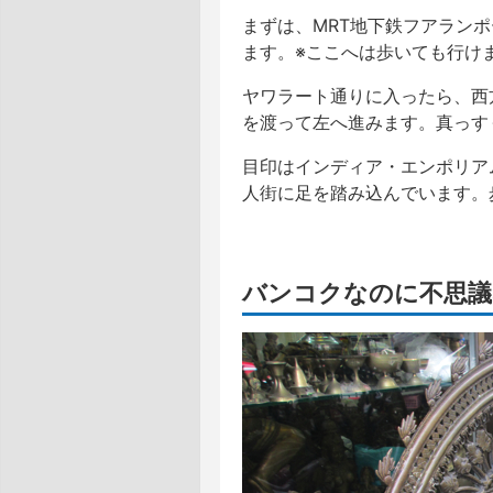
まずは、MRT地下鉄フアランポーン駅（
ます。※ここへは歩いても行け
ヤワラート通りに入ったら、西方向
を渡って左へ進みます。真っす
目印はインディア・エンポリアム（
人街に足を踏み込んでいます。
バンコクなのに不思議