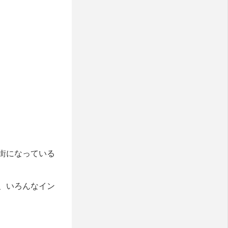
街になっている
、いろんなイン