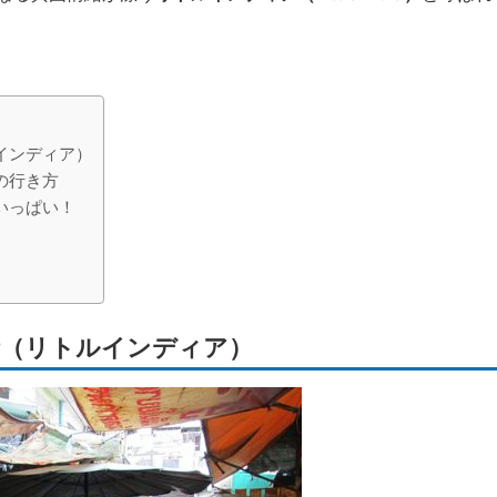
インディア）
の行き方
いっぱい！
（リトルインディア）