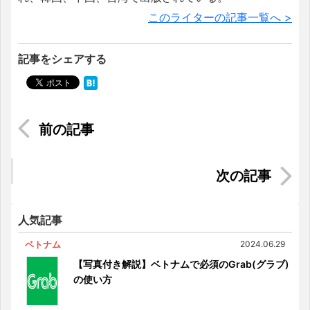
このライターの記事一覧へ >
記事をシェアする
【2300万いいねを獲得】ベトナムのFacebookで
大人気！若者が作る架空キャラクター
ベトナム出入国時の持出&持込禁止品
人気記事
ベトナム
2024.06.29
【写真付き解説】ベトナムで必須のGrab(グラブ)
の使い方