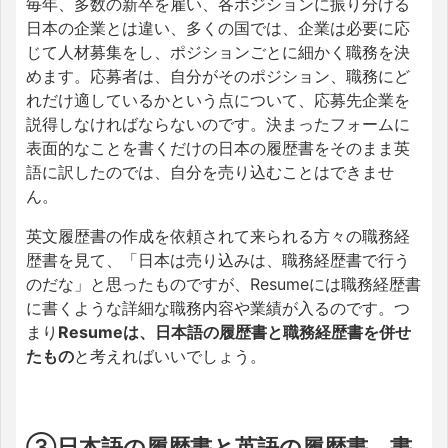
毎年、多数の新卒を雇い、各ポジションに振り分ける
日本の企業とは違い、多くの国では、企業は必要に応
じて人材募集をし、ポジションごとに細かく職務を決
めます。応募者は、自分がそのポジション、職務にど
れだけ適しているかという点について、応募先企業を
説得しなければならないのです。決まったフォームに
表面的なことを書くだけの日本の履歴書をそのまま英
語に訳したのでは、自分を売り込むことはできませ
ん。
英文履歴書の作成を依頼されて来られる方々の職務経
歴書を見て、「日本は売り込みは、職務経歴書で行う
のだな」と思ったものですが、Resumeには職務経歴書
に書くような詳細な職務内容や業績が入るのです。つ
まり
Resumeは、日本語の履歴書と職務経歴書を併せ
たもの
と考えればいいでしょう。
③日本語の履歴書と英語の履歴書、書