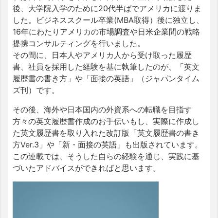
後、大学院入学のために20代半ばでアメリカに渡りま
した。ビジネススクール卒業(MBA取得）後に独立し、
16年にわたりアメリカの市場調査や日米企業間の戦略
提携コンサルティングを行いました。
その間に、日本人やアメリカ人から受け取った履歴
書、社員を採用した経験を基に執筆したのが、「英文
履歴書の書き方」や「面接の英語」（ジャパンタイム
ズ刊）です。
その後、海外や日本国内の外資系への転職を目指す
方々の英文履歴書作成のお手伝いもし、実際に作成し
た英文履歴書を取り入れた改訂版「英文履歴書の書き
方Ver.3」や「新・面接の英語」も出版されています。
この連載では、そうした自らの経験を通じ、実践に基
づいたアドバイスができればと思います。