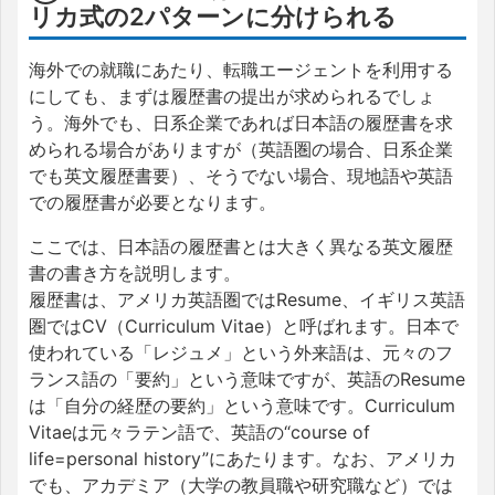
リカ式の2パターンに分けられる
海外での就職にあたり、転職エージェントを利用する
にしても、まずは履歴書の提出が求められるでしょ
う。海外でも、日系企業であれば日本語の履歴書を求
められる場合がありますが（英語圏の場合、日系企業
でも英文履歴書要）、そうでない場合、現地語や英語
での履歴書が必要となります。
ここでは、日本語の履歴書とは大きく異なる英文履歴
書の書き方を説明します。
履歴書は、アメリカ英語圏ではResume、イギリス英語
圏ではCV（Curriculum Vitae）と呼ばれます。日本で
使われている「レジュメ」という外来語は、元々のフ
ランス語の「要約」という意味ですが、英語のResume
は「自分の経歴の要約」という意味です。Curriculum
Vitaeは元々ラテン語で、英語の“course of
life=personal history”にあたります。なお、アメリカ
でも、アカデミア（大学の教員職や研究職など）では