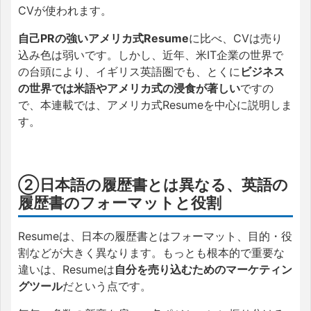
CVが使われます。
自己PRの強いアメリカ式Resume
に比べ、CVは売り
込み色は弱いです。しかし、近年、米IT企業の世界で
の台頭により、イギリス英語圏でも、とくに
ビジネス
の世界では米語やアメリカ式の浸食が著しい
ですの
で、本連載では、アメリカ式Resumeを中心に説明しま
す。
②日本語の履歴書とは異なる、英語の
履歴書のフォーマットと役割
Resumeは、日本の履歴書とはフォーマット、目的・役
割などが大きく異なります。もっとも根本的で重要な
違いは、Resumeは
自分を売り込むためのマーケティン
グツール
だという点です。