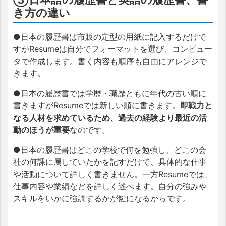
き方の違い
●日本の履歴書は市販の定型の用紙に記入するだけで
すがResumeは自分でフォーマットを選び、コンピュー
タで作成します。書く内容も順序も自由にアレンジで
きます。
●日本の履歴書では学歴・職歴ともに年代の古い順に
書きますがResumeでは新しい順に書きます。
即戦力と
なる人材を求めているため、過去の経験より最近の活
動のほうが重要
なのです。
●日本の履歴書はどこの学校で何を勉強し、どこの会
社の何課に属していたかを記すだけで、具体的な仕事
や活動について詳しく書きません。一方Resumeでは、
仕事内容や業績などを詳しく述べます。自分の強みや
スキルをいかに強調するかが鍵になるからです。