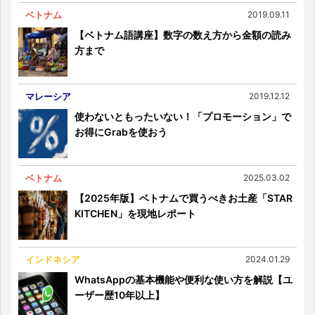
ベトナム
2019.09.11
【ベトナム語講座】数字の数え方から金額の読み
方まで
マレーシア
2019.12.12
使わないともったいない！「プロモーション」で
お得にGrabを使おう
ベトナム
2025.03.02
【2025年版】ベトナムで買うべきお土産「STAR
KITCHEN」を現地レポート
インドネシア
2024.01.29
WhatsAppの基本機能や便利な使い方を解説【ユ
ーザー歴10年以上】