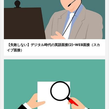
【失敗しない】デジタル時代の英語面接(2)–WEB面接（スカ
イプ面接）