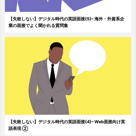
【失敗しない】デジタル時代の英語面接(5)– 海外・外資系企
業の面接でよく聞かれる質問集
【失敗しない】デジタル時代の英語面接(4)– Web面接向け英
語表現 ②