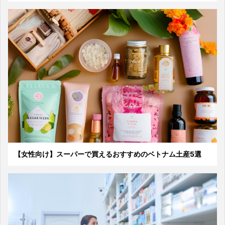
【女性向け】スーパーで買えるおすすめのベトナム土産5選