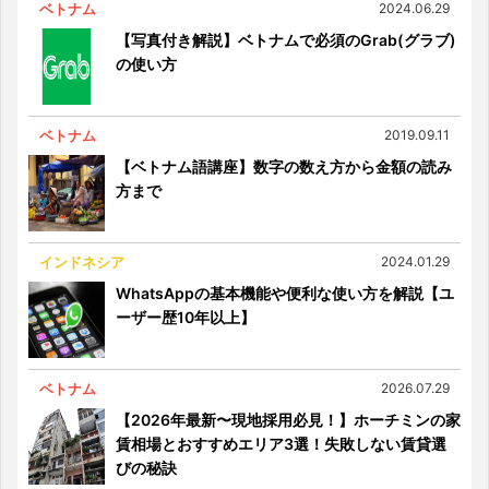
ベトナム
2024.06.29
【写真付き解説】ベトナムで必須のGrab(グラブ)
の使い方
ベトナム
2019.09.11
【ベトナム語講座】数字の数え方から金額の読み
方まで
インドネシア
2024.01.29
WhatsAppの基本機能や便利な使い方を解説【ユ
ーザー歴10年以上】
ベトナム
2026.07.29
【2026年最新〜現地採用必見！】ホーチミンの家
賃相場とおすすめエリア3選！失敗しない賃貸選
びの秘訣