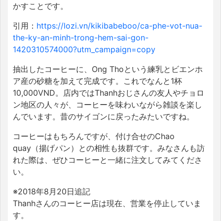
かすことです。
引用：
https://lozi.vn/kikibabeboo/ca-phe-vot-nua-
the-ky-an-minh-trong-hem-sai-gon-
1420310574000?utm_campaign=copy
抽出したコーヒーに、Ong Thoという練乳とビエンホ
ア産の砂糖を加えて完成です。これでなんと1杯
10,000VND。店内ではThanhおじさんの友人やチョロ
ン地区の人々が、コーヒーを味わいながら雑談を楽し
んでいます。昔のサイゴンに戻ったみたいですね。
コーヒーはもちろんですが、付け合せのChao
quay（揚げパン）との相性も抜群です。みなさんも訪
れた際は、ぜひコーヒーと一緒に注文してみてくださ
い。
※2018年8月20日追記
Thanhさんのコーヒー店は現在、営業を停止していま
す。