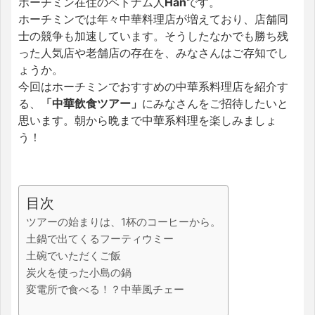
ホーチミン在住のベトナム人
Han
です。
ホーチミンでは年々中華料理店が増えており、店舗同
士の競争も加速しています。そうしたなかでも勝ち残
った人気店や老舗店の存在を、みなさんはご存知でし
ょうか。
今回はホーチミンでおすすめの中華系料理店を紹介す
る、
「中華飲食ツアー」
にみなさんをご招待したいと
思います。朝から晩まで中華系料理を楽しみましょ
う！
目次
ツアーの始まりは、1杯のコーヒーから。
土鍋で出てくるフーティウミー
土碗でいただくご飯
炭火を使った小島の鍋
変電所で食べる！？中華風チェー