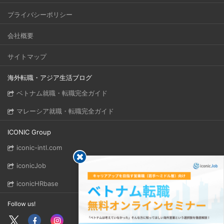
プライバシーポリシー
会社概要
サイトマップ
海外転職・アジア生活ブログ
ベトナム就職・転職完全ガイド
マレーシア就職・転職完全ガイド
ICONIC Group
iconic-intl.com
iconicJob
iconicHRbase
Follow us!