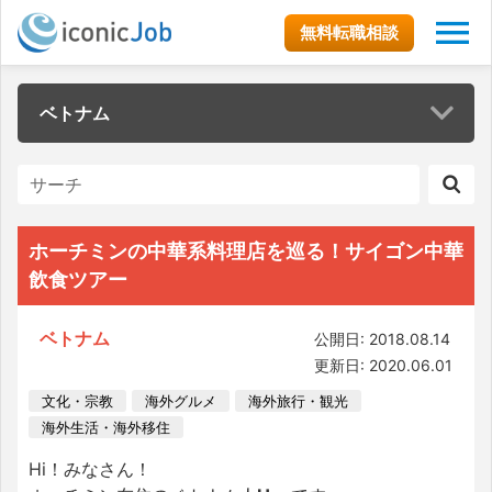
無料転職相談
ベトナム
ホーチミンの中華系料理店を巡る！サイゴン中華
飲食ツアー
ベトナム
公開日: 2018.08.14
更新日: 2020.06.01
文化・宗教
海外グルメ
海外旅行・観光
海外生活・海外移住
Hi！みなさん！