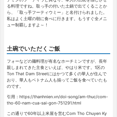
る料理ですね。取っ手の付いた土鍋で出てくることか
ら、「取っ手フーティウミー」と名付けられました。
私はよく土曜の朝に食べに行きます。もうすぐ全メニ
ュー制覇しますよ～！
土碗でいただくご飯
フォーなどの麺料理が有名なホーチミンですが、長年
親しまれてきた主食といえば、やはり米です。1区の
Ton That Dam Streetにはかつて多くの華人が住んで
おり、華人もベトナム人も揃ってご飯を食べていたも
のです。
引用：https://thanhnien.vn/doi-song/am-thuc/com-
tho-60-nam-cua-sai-gon-751291.html
この通りで60年以上米屋を営むCom Tho Chuyen Ky