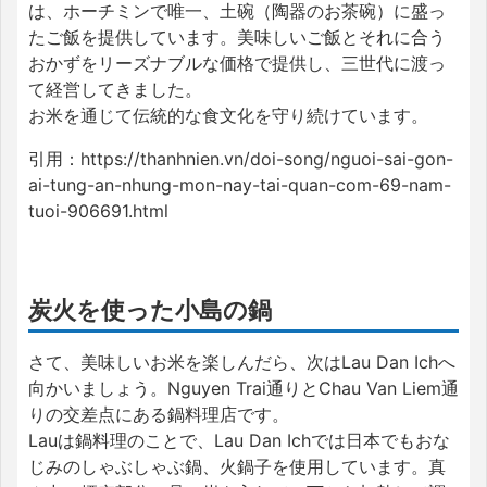
は、ホーチミンで唯一、土碗（陶器のお茶碗）に盛っ
たご飯を提供しています。美味しいご飯とそれに合う
おかずをリーズナブルな価格で提供し、三世代に渡っ
て経営してきました。
お米を通じて伝統的な食文化を守り続けています。
引用：https://thanhnien.vn/doi-song/nguoi-sai-gon-
ai-tung-an-nhung-mon-nay-tai-quan-com-69-nam-
tuoi-906691.html
炭火を使った小島の鍋
さて、美味しいお米を楽しんだら、次はLau Dan Ichへ
向かいましょう。Nguyen Trai通りとChau Van Liem通
りの交差点にある鍋料理店です。
Lauは鍋料理のことで、Lau Dan Ichでは日本でもおな
じみのしゃぶしゃぶ鍋、火鍋子を使用しています。真