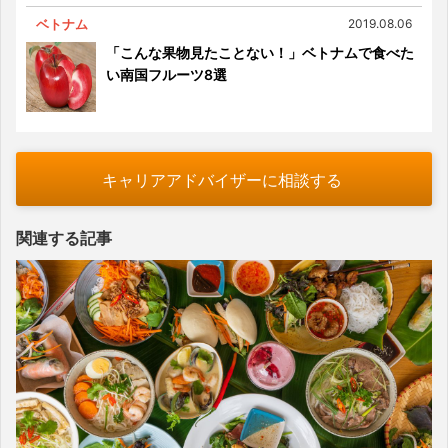
ベトナム
2019.08.06
「こんな果物見たことない！」ベトナムで食べた
い南国フルーツ8選
キャリアアドバイザーに相談する
関連する記事