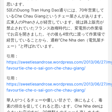
思います。
5区のDuong Tran Hung Dao通りには、70年営業して
いるChe Chau Giangというチェー屋さんがあります。
広東人のPhanさんが経営しています。彼は路上販売が
禁止されていたフランス政権時代に、変電所の作業場
でお店を開きました。その後も4世代に渡って作業場で
経営していることから、通称“Che Nha den（電気屋チ
ェー）”と呼ばれています。
引用：
https://sweetiesandrose.wordpress.com/2013/06/27/m
favourtie-che-o-sai-gon-che-chau-giang/
引用：
https://sweetiesandrose.wordpress.com/2013/06/27/m
favourtie-che-o-sai-gon-che-chau-giang/
華人がつくるチェーや優しい甘さで、体にもよく、毒
素の排出を促してくれると思います。Che Nha denは