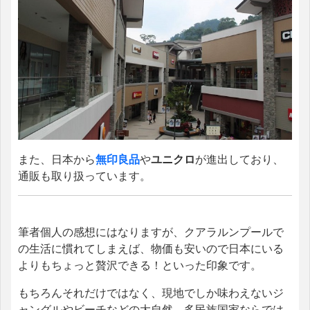
また、日本から
無印良品
や
ユニクロ
が進出しており、
通販も取り扱っています。
筆者個人の感想にはなりますが、クアラルンプールで
の生活に慣れてしまえば、物価も安いので日本にいる
よりもちょっと贅沢できる！といった印象です。
もちろんそれだけではなく、現地でしか味わえないジ
ャングルやビーチなどの大自然、多民族国家ならでは