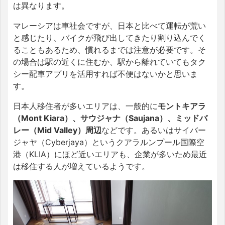
は異なります。
マレーシアは車社会ですが、日本と比べて運転が荒い
と感じたり、バイクが飛び出してきたり割り込んでく
ることもあるため、慣れるまでは注意が必要です。そ
の場合は駅の近くに住むか、駅から離れていてもタク
シー配車アプリを活用すれば不便はないかと思いま
す。
日本人移住者が多いエリアは、一般的に
モントキアラ
（Mont Kiara）、サウジャナ（Saujana）、ミッドバ
レー（Mid Valley）周辺
などです。あるいはサイバー
ジャヤ（Cyberjaya）というクアラルンプール国際空
港（KLIA）にほど近いエリアも、企業が多いため最近
は移住する人が増えているようです。