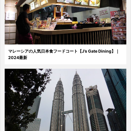
マレーシアの人気日本食フードコート【J’s Gate Dining】｜
2024最新