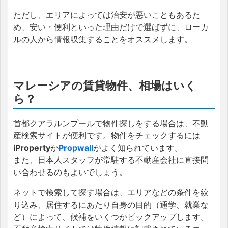
ただし、エリアによっては治安が悪いこともあるた
め、安い・便利といった理由だけで選ばずに、ローカ
ルの人から情報収集することをオススメします。
マレーシアの賃貸物件、相場はいく
ら？
首都クアラルンプールで物件探しをする場合は、不動
産検索サイトが便利です。物件をチェックするには
iProperty
か
Propwall
がよく知られています。
また、日本人スタッフが常駐する不動産会社に直接問
い合わせるのもよいでしょう。
ネットで検索して探す場合は、エリアなどの条件を絞
り込み、居住するにあたり自身の目的（通学、就業な
ど）によって、候補をいくつかピックアップします。