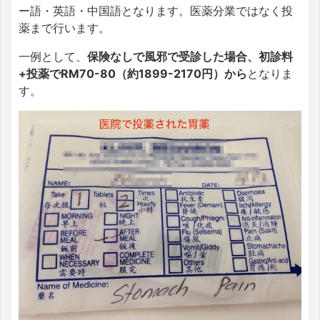
ー語・英語・中国語となります。医薬分業ではなく投
薬まで行います。
一例として、
保険なしで風邪で受診した場合、初診料
+投薬でRM70-80（約1899-2170円）から
となりま
す。