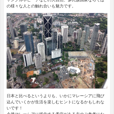
の様々な人との触れ合いも魅力です。
日本と比べるというよりも、いかにマレーシアに飛び
込んでいくかが生活を楽しむヒントになるかもしれな
いです！
今後マレーシアに移住する予定がある方のご参考にな