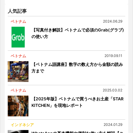
飲食ツアー
人気記事
ベトナム
2024.06.29
【写真付き解説】ベトナムで必須のGrab(グラブ)
の使い方
ベトナム
2019.09.11
【ベトナム語講座】数字の数え方から金額の読み
方まで
ベトナム
2025.03.02
【2025年版】ベトナムで買うべきお土産「STAR
KITCHEN」を現地レポート
インドネシア
2024.01.29