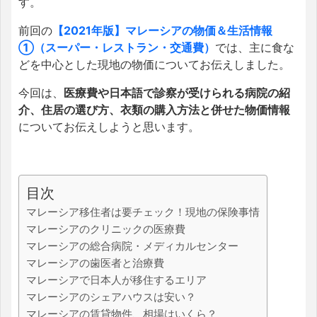
す。
前回の
【2021年版】マレーシアの物価＆生活情報
①（スーパー・レストラン・交通費）
では、主に食な
どを中心とした現地の物価についてお伝えしました。
今回は、
医療費や日本語で診察が受けられる病院の紹
介、住居の選び方、衣類の購入方法と併せた物価情報
についてお伝えしようと思います。
目次
マレーシア移住者は要チェック！現地の保険事情
マレーシアのクリニックの医療費
マレーシアの総合病院・メディカルセンター
マレーシアの歯医者と治療費
マレーシアで日本人が移住するエリア
マレーシアのシェアハウスは安い？
マレーシアの賃貸物件、相場はいくら？