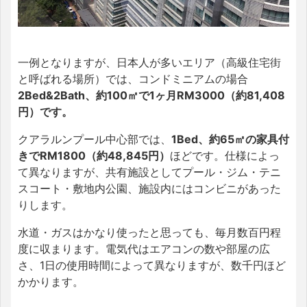
一例となりますが、日本人が多いエリア（高級住宅街
と呼ばれる場所）では、コンドミニアムの場合
2Bed&2Bath、約100㎡で1ヶ月RM3000（約81,408
円）です。
クアラルンプール中心部では、
1Bed、約65㎡の家具付
きでRM1800（約48,845円）
ほどです。仕様によっ
て異なりますが、共有施設としてプール・ジム・テニ
スコート・敷地内公園、施設内にはコンビニがあった
りします。
水道・ガスはかなり使ったと思っても、毎月数百円程
度に収まります。電気代はエアコンの数や部屋の広
さ、1日の使用時間によって異なりますが、数千円ほど
かかります。