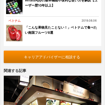
WhatsAppの基本機能や便利な使い方を解説【ユ
ーザー歴10年以上】
ベトナム
2019.08.06
「こんな果物見たことない！」ベトナムで食べた
い南国フルーツ8選
キャリアアドバイザーに相談する
関連する記事