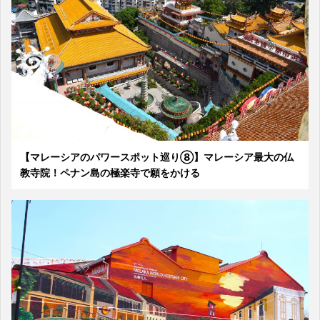
【マレーシアのパワースポット巡り⑧】マレーシア最大の仏
教寺院！ペナン島の極楽寺で願をかける