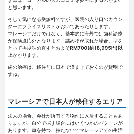
す際は、ローカルの人の口コミを参考にするのがよい
と思います。
そして気になる受診料ですが、医院の入り口のカウン
ターにプライスリストがおいてあったりします。
マレーシアだけではなく、基本的に海外では歯科診療
が保険適応外となります。詰め物が取れた場合、型を
とって再度詰め直すとおよそ
RM700(約18,995円)以
上
かかります。
歯の治療は、移住前に日本で済ませておくのが賢明で
すね。
マレーシアで日本人が移住するエリア
法人の場合、会社が所有する物件に入居することもあ
りますが、自分で探す場合にはいくつかのパターンが
あります。車を持つ、持たないでマレーシアでの生活