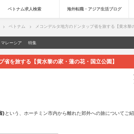
ベトナム求人検索
海外転職・アジア生活ブログ
ベトナム
メコンデルタ地方のドンタップ省を旅する【黄水黎
マレーシア
特集
プ省を旅する【黄水黎の家・蓮の花・国立公園】
省)
という、ホーチミン市内から離れた郊外への旅についてご紹