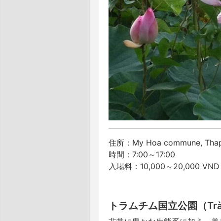
住所：My Hoa commune, Thap Mu
時間：7:00～17:00
入場料：10,000～20,000 VND
トラムチム国立公園（Tràm Ch