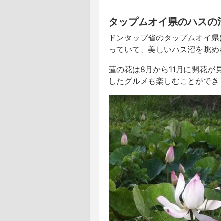
タップムオイ県のハスの沼（Mỹ
ドンタップ省のタップムオイ県
っていて、美しいハス沼を眺め
蓮の花は8月から11月に開花
したグルメも楽しむことができ