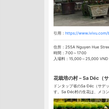
引用：
https://www.ivivu.com
住所：255A Nguyen Hue Stre
時間：7:00～17:00
入場料：15,000～25,000 VND
花栽培の村 – Sa Déc
ドンタップ省のSa Đéc（サ
す。Sa Đéc村の生花は、メ