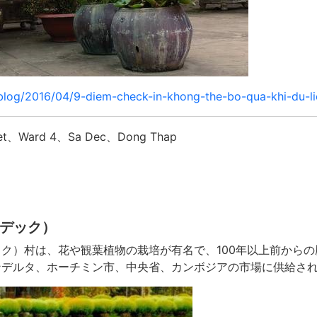
/blog/2016/04/9-diem-check-in-khong-the-bo-qua-khi-du-l
et、Ward 4、Sa Dec、Dong Thap
（サデック）
デック）村は、花や観葉植物の栽培が有名で、100年以上前から
コンデルタ、ホーチミン市、中央省、カンボジアの市場に供給さ