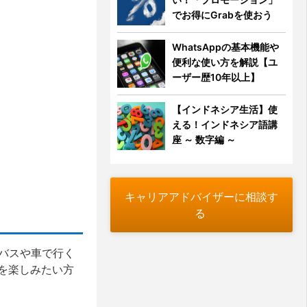
でお得にGrabを使おう
WhatsAppの基本機能や
便利な使い方を解説【ユ
ーザー歴10年以上】
【インドネシア生活】使
える！インドネシア語講
座 ～ 数字編 ～
キャリアアドバイザーに相談す
る
、バスや車で行く
を楽しみたい方