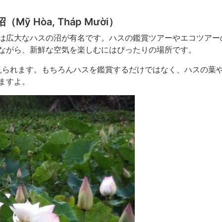
 Hòa, Tháp Mười）
は広大なハスの沼が有名です。ハスの鑑賞ツアーやエコツアー
ながら、新鮮な空気を楽しむにはぴったりの場所です。
が見られます。もちろんハスを鑑賞するだけではなく、ハスの葉
ますよ。