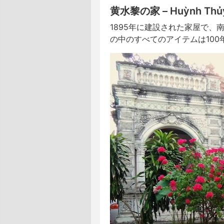
黄水黎の家 – Huỳnh 
1895年に建設された家屋で
の中のすべてのアイテムは100