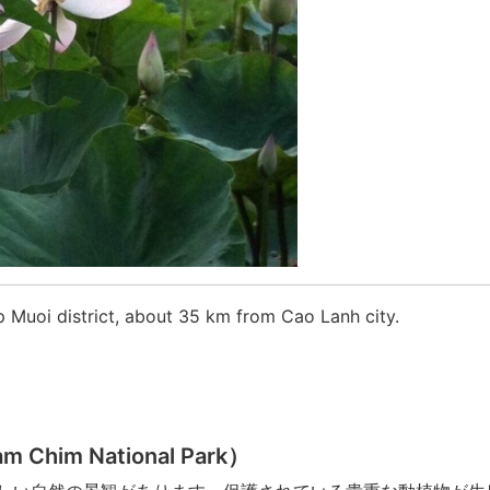
oi district, about 35 km from Cao Lanh city.
im National Park）