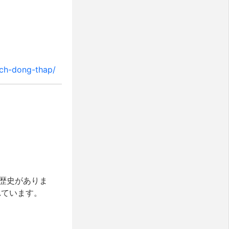
ich-dong-thap/
の歴史がありま
れています。