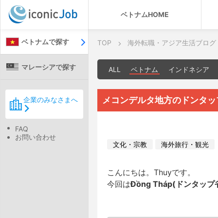
ベトナムHOME
ベトナムで探す
TOP
海外転職・アジア生活ブログ
マレーシアで探す
ALL
ベトナム
インドネシア
メコンデルタ地方のドンタッ
企業のみなさまへ
FAQ
お問い合わせ
文化・宗教
海外旅行・観光
こんにちは。Thuyです。
今回は
Đồng Tháp(ドンタップ