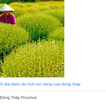
-10-dia-diem-du-lich-noi-tieng-cua-dong-thap
Đồng Tháp Province