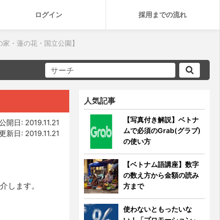
ログイン
採用までの流れ
の家・蓮の花・国立公園】
人気記事
【写真付き解説】ベトナ
公開日: 2019.11.21
ムで必須のGrab(グラブ)
更新日: 2019.11.21
の使い方
【ベトナム語講座】数字
の数え方から金額の読み
介します。
方まで
使わないともったいな
い！「プロモーション」