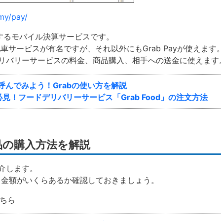
my/pay/
が提供するモバイル決算サービスです。
車サービスが有名ですが、それ以外にもGrab Payが使えます
リバリーサービスの料金、商品購入、相手への送金に使えます
呼んでみよう！Grabの使い方を解説
見！フードデリバリーサービス「Grab Food」の注文方法
商品の購入方法を解説
介します。
使える金額がいくらあるか確認しておきましょう。
こちら