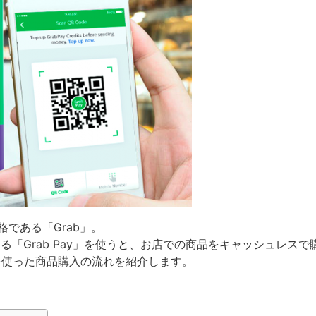
である「Grab」。
ある「Grab Pay」を使うと、お店での商品をキャッシュレス
y」を使った商品購入の流れを紹介します。