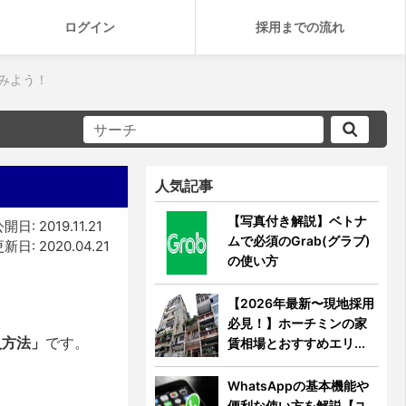
ログイン
採用までの流れ
てみよう！
人気記事
【写真付き解説】ベトナ
開日: 2019.11.21
ムで必須のGrab(グラブ)
新日: 2020.04.21
の使い方
【2026年最新〜現地採用
必見！】ホーチミンの家
入方法」
です。
賃相場とおすすめエリ...
WhatsAppの基本機能や
便利な使い方を解説【ユ