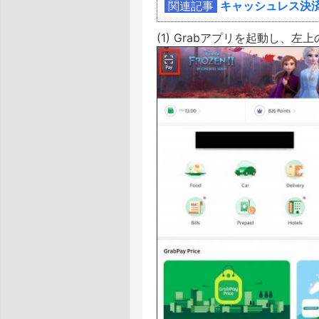
関連記事
キャッシュレス決済機
(1) Grabアプリを起動し、左