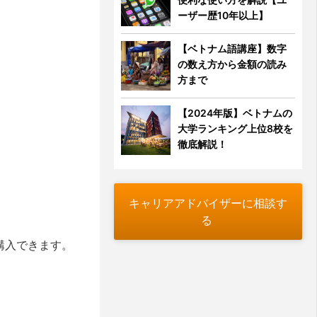
ーザー歴10年以上】
【ベトナム語講座】数字
の数え方から金額の読み
方まで
【2024年版】ベトナムの
大学ランキング上位8校を
徹底解説！
キャリアアドバイザーに相談す
る
で購入できます。