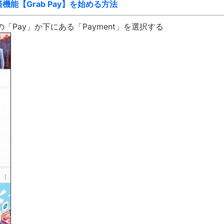
能【Grab Pay】を始める方法
上の「Pay」か下にある「Payment」を選択する