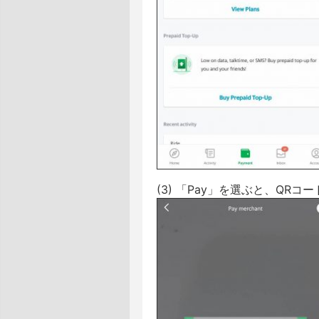
(3) 「Pay」を選ぶと、Q