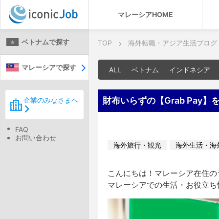
マレーシアHOME
ベトナムで探す
TOP
海外転職・アジア生活ブログ
マレーシアで探す
ALL
ベトナム
インドネシア
財布いらずの【Grab Pay
企業のみなさまへ
FAQ
お問い合わせ
海外旅行・観光
海外生活・海
こんにちは！マレーシア在住のラ
マレーシアでの生活・お役立ち