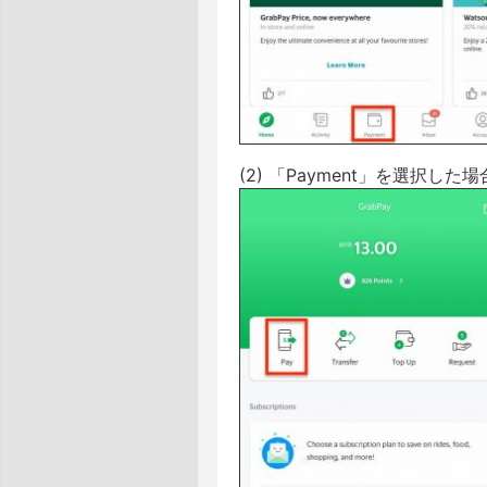
(2) 「Payment」を選択し