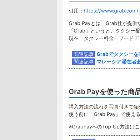
引用：
https://www.grab.com/
Grab Payとは、Grab社
「Grab」というと、タクシー配
現在、タクシー料金、フードデ
関連記事
Grabでタクシーを
関連記事
マレーシア滞在者必
Grab Payを使った
購入方法の流れを写真付きで紹
使う前に「Grab Pay」で
※GrabPayへのTop Up方法は