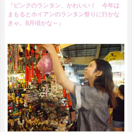
『ピンクのランタン、かわいい！ 今年は
まもるとホイアンのランタン祭りに行かな
きゃ。8月頃かな～』