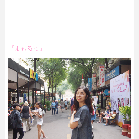
『まもるっ』