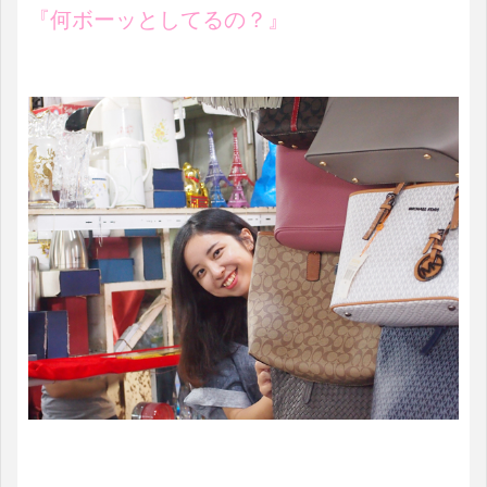
『何ボーッとしてるの？』