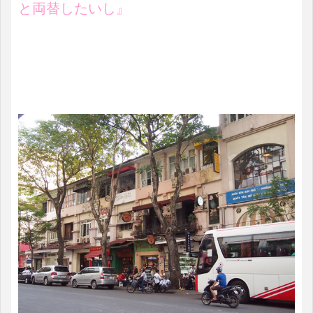
と両替したいし』