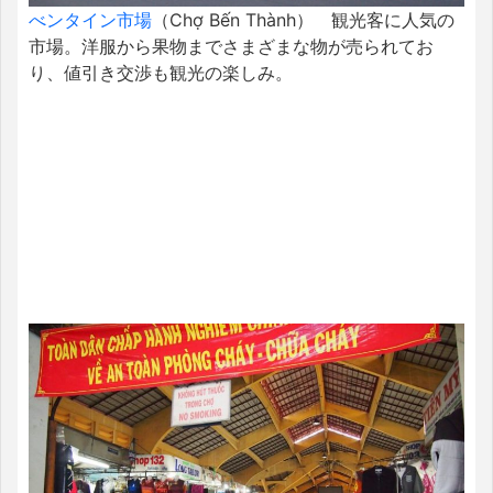
べンタイン市場
（Chợ Bến Thành） 観光客に人気の
市場。洋服から果物までさまざまな物が売られてお
り、値引き交渉も観光の楽しみ。