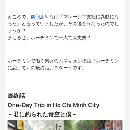
ところで、
前回
あやなは『マレーシア支社に異動にな
った』と言っていましたが、その後どうなったのでし
ょうか？
まもるは、ホーチミンで一人で大丈夫？
ホーチミンで働く男女のムズキュン物語『ホーチミン
に恋して』の最終話、スタートです。
最終話
One-Day Trip in Ho Chi Minh City
～君に釣られた青空と僕～