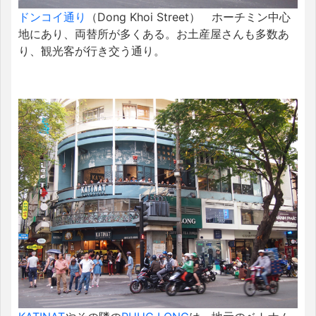
ドンコイ通り
（Dong Khoi Street） ホーチミン中心
地にあり、両替所が多くある。お土産屋さんも多数あ
り、観光客が行き交う通り。