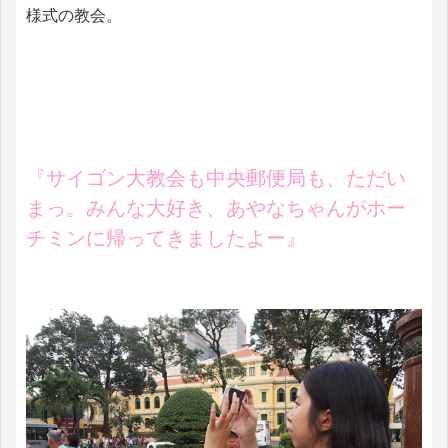
様式の教会。
『サイゴン大教会も中央郵便局も、ただい
まっ。みんな大好き、あやなちゃんがホー
チミンに帰ってきましたよー』