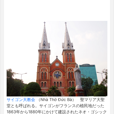
サイゴン大教会
（Nhà Thờ Đức Bà） 聖マリア大聖
堂とも呼ばれる。サイゴンがフランスの植民地だった
1863年から1880年にかけて建設されたネオ・ゴシック