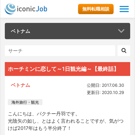
無料転職相談
ベトナム
ホーチミンに恋して～1日観光編～【最終話】
ベトナム
公開日: 2017.06.30
更新日: 2020.10.29
海外旅行・観光
こんにちは、パクチー丹羽です。
光陰矢の如し、とはよく言われることですが、気がつ
けば2017年はもう半分終了！