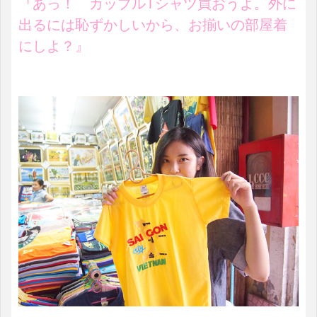
『あっ！ カップルTシャツ買おうよ。外に
出るには恥ずかしいから、お揃いの部屋着
にしよ？』