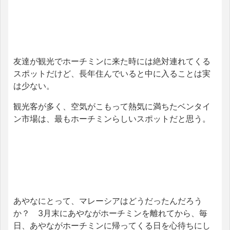
友達が観光でホーチミンに来た時には絶対連れてくる
スポットだけど、長年住んでいると中に入ることは実
は少ない。
観光客が多く、空気がこもって熱気に満ちたベンタイ
ン市場は、最もホーチミンらしいスポットだと思う。
あやなにとって、マレーシアはどうだったんだろう
か？ 3月末にあやながホーチミンを離れてから、毎
日、あやながホーチミンに帰ってくる日を心待ちにし