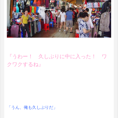
『うわー！ 久しぶりに中に入った！ ワ
クワクするね』
「うん、俺も久しぶりだ」