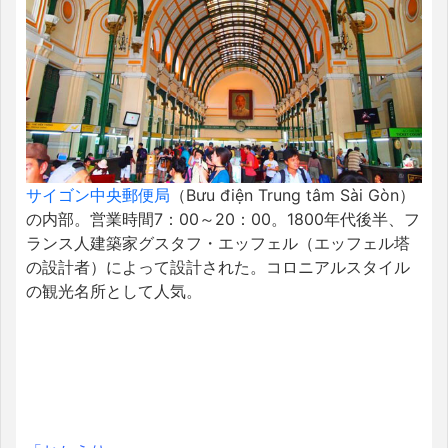
サイゴン中央郵便局
（Bưu điện Trung tâm Sài Gòn）
の内部。営業時間7：00～20：00。1800年代後半、フ
ランス人建築家グスタフ・エッフェル（エッフェル塔
の設計者）によって設計された。コロニアルスタイル
の観光名所として人気。