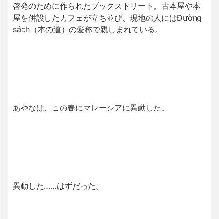
啓発のために作られたブックストリート。古本屋や本
屋を併設したカフェが立ち並び、現地の人にはĐường
sách（本の道）の愛称で親しまれている。
あやなは、この春にマレーシアに異動した。
異動した……はずだった。