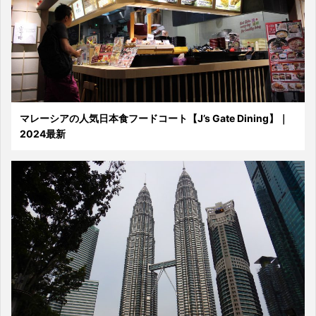
マレーシアの人気日本食フードコート【J’s Gate Dining】｜
2024最新