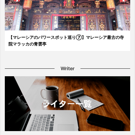
【マレーシアのパワースポット巡り⑦】マレーシア最古の寺
院マラッカの青雲亭
Writer