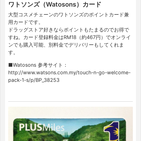
ワトソンズ（Watosons）カード
大型コスメチェーンのワトソンズのポイントカード兼
用カードです。
ドラッグストア好きならポイントもたまるのでお得で
すね。カード登録料金はRM18（約467円）でオンライ
ンでも購入可能、別料金でデリバリーもしてくれま
す。
■Watosons 参考サイト：
http://www.watsons.com.my/touch-n-go-welcome-
pack-1-s/p/BP_38253