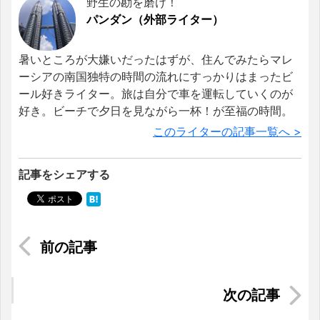
野生の勘を磨け！
パンダン（外部ライター）
暑いところが大嫌いだったはずが、住んでみたらマレ
ーシアの南国独特の時間の流れにすっかりはまったビ
ール好きライター。旅は自分で車を運転していくのが
好き。ビーチで夕日を見ながら一杯！が至福の時間。
このライターの記事一覧へ >
記事をシェアする
絶対食べてほしい！よだれが出ちゃうフィリピン
の名物料理
ホーチミンに恋して～1日観光編～【最終話】