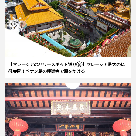
【マレーシアのパワースポット巡り⑧】マレーシア最大の仏
教寺院！ペナン島の極楽寺で願をかける