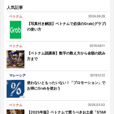
人気記事
ベトナム
2024.06.29
【写真付き解説】ベトナムで必須のGrab(グラブ)
の使い方
ベトナム
2019.09.11
【ベトナム語講座】数字の数え方から金額の読み
方まで
マレーシア
2019.12.12
使わないともったいない！「プロモーション」で
お得にGrabを使おう
ベトナム
2025.03.02
【2025年版】ベトナムで買うべきお土産「STAR