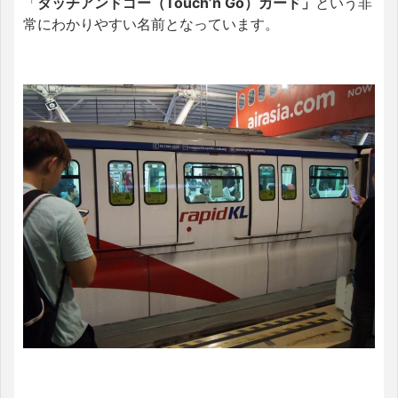
「
タッチアンドゴー（Touch’n Go）カード」
という非
常にわかりやすい名前となっています。