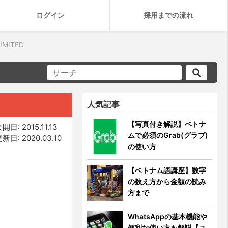
ログイン
採用までの流れ
IMITED
人気記事
【写真付き解説】ベトナ
開日: 2015.11.13
ムで必須のGrab(グラブ)
新日: 2020.03.10
の使い方
【ベトナム語講座】数字
の数え方から金額の読み
方まで
WhatsAppの基本機能や
便利な使い方を解説【ユ