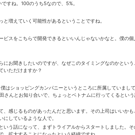
ですね。100のうち5なので、5%。
っと増えていく可能性があるということですね。
ービスをこちらで開発できるといいんじゃないかなと。僕の個
らにお聞きしたいのですが、なぜこのタイミングなのかという
ていただけますか？
いに、僕はショッピングカンパニーというところに所属していまし
藤田さんとお知り合いで、ちょっとベトナムに行ってくるという
て、感じるものがあったんだと思います。その上司はいいかも
いにしているような人で。
という話になって、まずトライアルからスタートしました。そ
で、拡大することになったという経緯ですね。