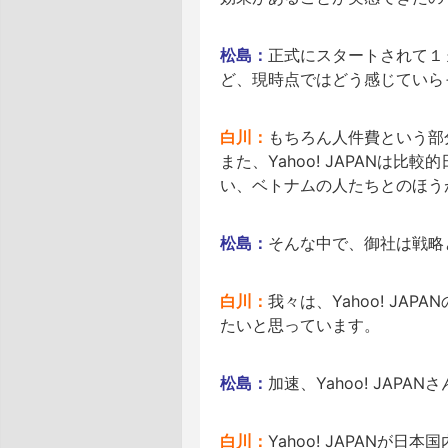
松島：
正式にスタートされて１
ど、現時点ではどう感じていら
白川：
もちろん人件費という部
また、Yahoo! JAPAN
い、ベトナムの人たちとのほう
松島：
そんな中で、御社は戦略
白川：
我々は、Yahoo! JAP
たいと思っています。
松島：
加速、Yahoo! JAPA
白川：
Yahoo! JAPAN