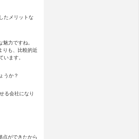
したメリットな
な魅力ですね。
ンよりも、比較的近
ています。
ょうか？
速させる会社になり
の拠点ができたから