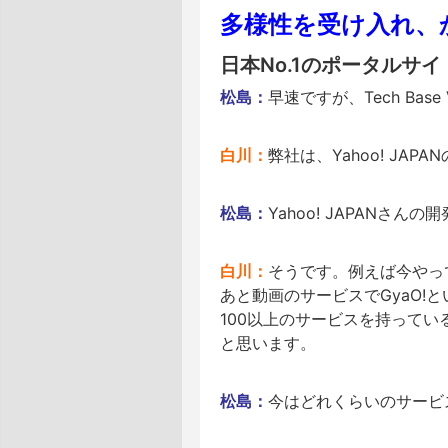
多様性を受け入れ、
日本No.1のポータルサイト
松島：
早速ですが、Tech Ba
白川：
弊社は、Yahoo! JA
松島：
Yahoo! JAPANさ
白川：
そうです。例えば今やって
あと動画のサービスでGyaO!と
100以上のサービスを持って
と思います。
松島：
今はどれくらいのサービ