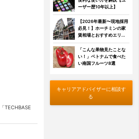
ーザー歴10年以上】
【2026年最新〜現地採用
必見！】ホーチミンの家
賃相場とおすすめエリ...
「こんな果物見たことな
い！」ベトナムで食べた
い南国フルーツ8選
キャリアアドバイザーに相談す
る
ECHBASE