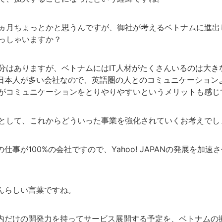
ヵ月ちょっとかと思うんですが、御社が考えるベトナムに進出
っしゃいますか？
分はありますが、ベトナムにはIT人材がたくさんいるのは大き
は比較的日本人が多い会社なので、英語圏の人とのコミュニケーショ
がコミュニケーションをとりやりやすいというメリットも感じ
として、これからどういった事業を強化されていくお考えでし
ANの仕事が100%の会社ですので、Yahoo! JAPANの発展を加
Nさんらしい言葉ですね。
が日本国内だけの開発力を持ってサービス展開する予定を、ベトナム