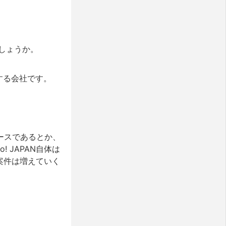
でしょうか。
をする会社です。
ュースであるとか、
 JAPAN自体は
案件は増えていく