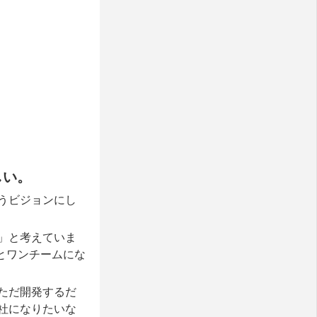
しい。
うビジョンにし
」と考えていま
Nとワンチームにな
ただ開発するだ
社になりたいな