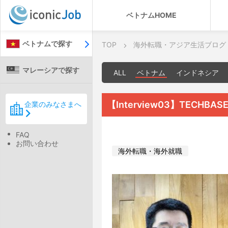
ベトナムHOME
ベトナムで探す
TOP
海外転職・アジア生活ブログ
マレーシアで探す
ALL
ベトナム
インドネシア
【Interview03】TECHBASE
企業のみなさまへ
FAQ
お問い合わせ
海外転職・海外就職