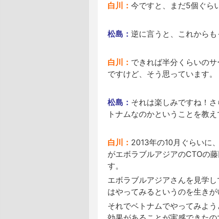
白川：
今ですと、まだ5個ぐらい
松島：
逆に言うと、これからも
白川：
できれば半分くらいのサ
ですけど、そう思っています。
松島：
それは楽しみですね！さ
トナムなのかということを教え
白川：
2013年の10月ぐら
がエボラブルアジアのCTOの
す。
エボラブルアジアさんを見学し
はやってみるというのを生きが
それでベトナムでやってみよう
効果があることが実感できたの