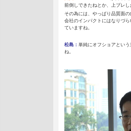
前倒しできたねとか、上ブレし
その為には、やっぱり品質面の向
会社のインパクトにはなりづら
ていますね。
松島：
単純にオフショアという
ね。