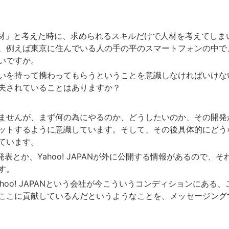
人材」と考えた時に、求められるスキルだけで人材を考えてしま
、例えば東京に住んでいる人の手の平のスマートフォンの中で
いですか。
いを持って携わってもらうということを意識しなければいけな
夫されていることはありますか？
ませんが、まず何の為にやるのか、どうしたいのか、その開発
ットするように意識しています。そして、その後具体的にどう
ています。
決算発表とか、Yahoo! JAPANが外に公開する情報があるので、
す。
hoo! JAPANという会社が今こういうコンディションにある
ここに貢献しているんだというようなことを、メッセージング