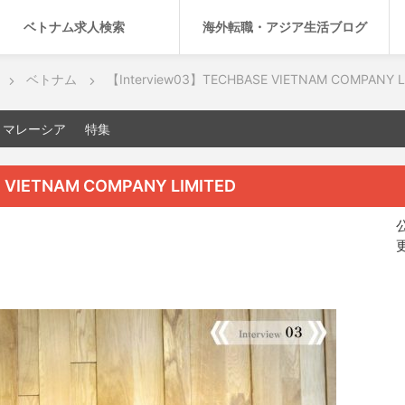
ベトナム求人検索
海外転職・アジア生活ブログ
ベトナム
【Interview03】TECHBASE VIETNAM COMPANY L
マレーシア
特集
 VIETNAM COMPANY LIMITED
公
更