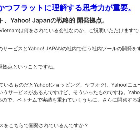
かつフラットに理解する思考力が重要。
、Yahoo! Japanの戦略的 開発拠点。
se Vietnamは何をされている会社なのか、ご説明いただけます
PANのサービスとYahoo! JAPANの社内で使う社内ツールの開発
んの開発拠点ということですね。
いるものだとYahoo!ショッピング、ヤフオク!、Yahoo!ニ
いうサービスがあるんですけど、そういったものですね。Yahoo!
いるので、ベトナムで実績を重ねていくうちに、さらに開発する
スをこちらで開発されているんですか？