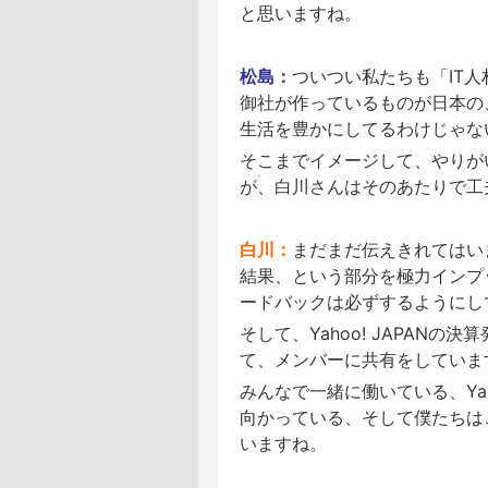
と思いますね。
松島：
ついつい私たちも「IT
御社が作っているものが日本の
生活を豊かにしてるわけじゃな
そこまでイメージして、やりが
が、白川さんはそのあたりで工
白川：
まだまだ伝えきれてはい
結果、という部分を極力インプ
ードバックは必ずするようにし
そして、Yahoo! JAPANの
て、メンバーに共有をしていま
みんなで一緒に働いている、Ya
向かっている、そして僕たちは
いますね。