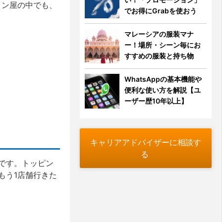
メン屋の中でも、
でお得にGrabを使おう
マレーシアの服装マナ
ー！場所・シーン毎にお
すすめの服装と持ち物
WhatsAppの基本機能や
便利な使い方を解説【ユ
ーザー歴10年以上】
キャリアアドバイザーに相談す
る
です。トッピン
もう1店舗行きた