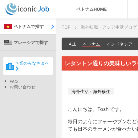
ベトナムHOME
ベトナムで探す
TOP
海外転職・アジア生活ブログ
マレーシアで探す
ALL
ベトナム
インドネシア
レタントン通りの美味しいラ
企業のみなさまへ
FAQ
お問い合わせ
海外生活・海外移住
こんにちは、Toshiです。
毎日のようにフォーやブンなど
ても日本のラーメンが食べたい