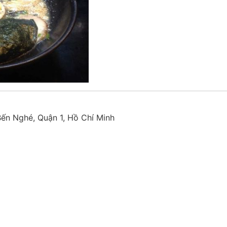
n Nghé, Quận 1, Hồ Chí Minh