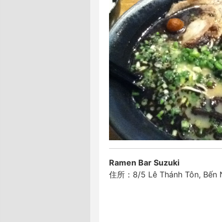
Ramen Bar Suzuki
住所：8/5 Lê Thánh Tôn, Bến N