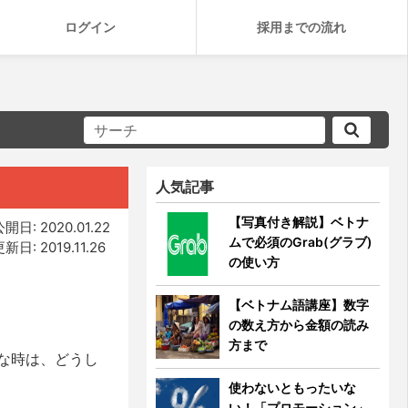
ログイン
採用までの流れ
人気記事
【写真付き解説】ベトナ
開日: 2020.01.22
ムで必須のGrab(グラブ)
新日: 2019.11.26
の使い方
【ベトナム語講座】数字
の数え方から金額の読み
方まで
な時は、どうし
使わないともったいな
い！「プロモーション」