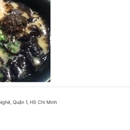
ghé, Quận 1, Hồ Chí Minh