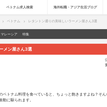
ベトナム求人検索
海外転職・アジア生活ブログ
ベトナム
レタントン通りの美味しいラーメン屋さん3選
マレーシア
特集
ーメン屋さん3選
公
更
のベトナム料理を食べていると、ちょっと飽きますよね？そん
衝動に駆られます。