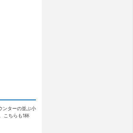
ウンターの並ぶ小
。こちらも1杯