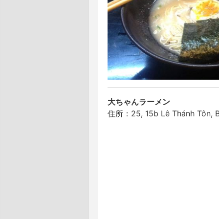
大ちゃんラーメン
住所：25, 15b Lê Thánh Tôn, Bế