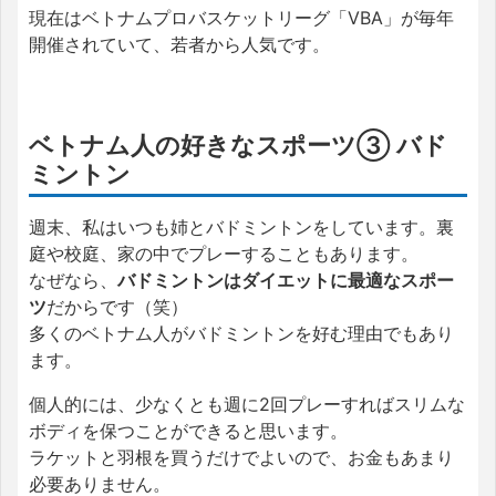
現在はベトナムプロバスケットリーグ「VBA」が毎年
開催されていて、若者から人気です。
ベトナム人の好きなスポーツ③ バド
ミントン
週末、私はいつも姉とバドミントンをしています。裏
庭や校庭、家の中でプレーすることもあります。
なぜなら、
バドミントンはダイエットに最適なスポー
ツ
だからです（笑）
多くのベトナム人がバドミントンを好む理由でもあり
ます。
個人的には、少なくとも週に2回プレーすればスリムな
ボディを保つことができると思います。
ラケットと羽根を買うだけでよいので、お金もあまり
必要ありません。