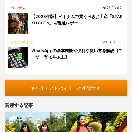
ベトナム
2025.03.02
【2025年版】ベトナムで買うべきお土産「STAR
KITCHEN」を現地レポート
インドネシア
2024.01.29
WhatsAppの基本機能や便利な使い方を解説【ユ
ーザー歴10年以上】
キャリアアドバイザーに相談する
関連する記事