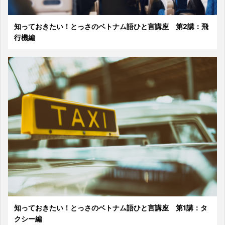
知っておきたい！とっさのベトナム語ひと言講座 第2講：飛
行機編
知っておきたい！とっさのベトナム語ひと言講座 第1講：タ
クシー編