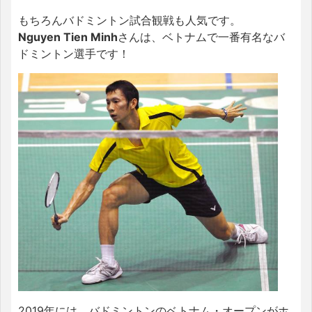
もちろんバドミントン試合観戦も人気です。
Nguyen Tien Minh
さんは、ベトナムで一番有名なバ
ドミントン選手です！
2019年には、バドミントンのベトナム・オープンがホ