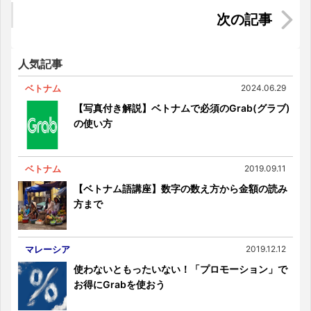
ベトナムの民族衣装「アオザイ」ができるまで
人気記事
ベトナム
2024.06.29
【写真付き解説】ベトナムで必須のGrab(グラブ)
の使い方
ベトナム
2019.09.11
【ベトナム語講座】数字の数え方から金額の読み
方まで
マレーシア
2019.12.12
使わないともったいない！「プロモーション」で
お得にGrabを使おう