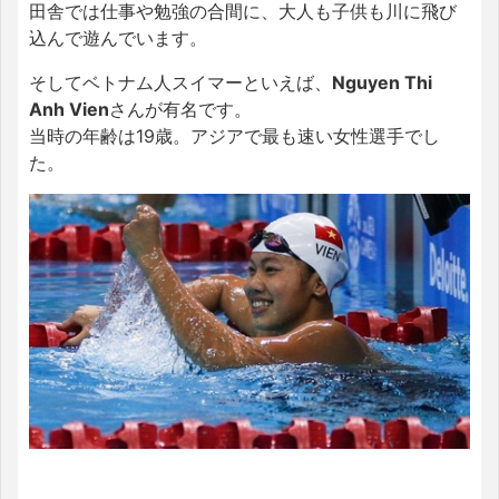
田舎では仕事や勉強の合間に、大人も子供も川に飛び
込んで遊んでいます。
そしてベトナム人スイマーといえば、
Nguyen Thi
Anh Vien
さんが有名です。
当時の年齢は19歳。アジアで最も速い女性選手でし
た。