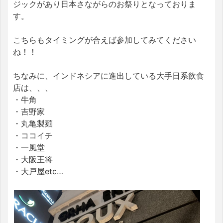
ジックがあり日本さながらのお祭りとなっておりま
す。
こちらもタイミングが合えば参加してみてください
ね！！
ちなみに、インドネシアに進出している大手日系飲食
店は、、、
・牛角
・吉野家
・丸亀製麺
・ココイチ
・一風堂
・大阪王将
・大戸屋etc…