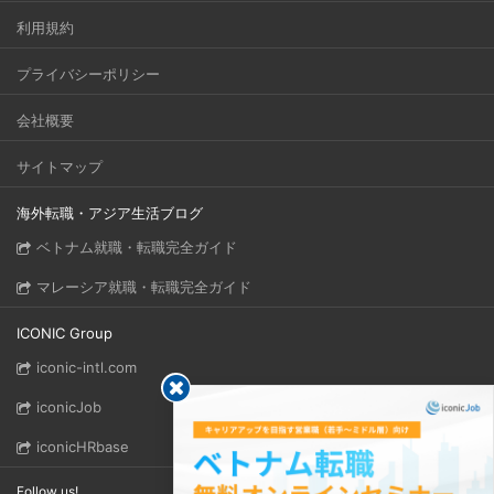
利用規約
プライバシーポリシー
会社概要
サイトマップ
海外転職・アジア生活ブログ
ベトナム就職・転職完全ガイド
マレーシア就職・転職完全ガイド
ICONIC Group
iconic-intl.com
iconicJob
iconicHRbase
Follow us!