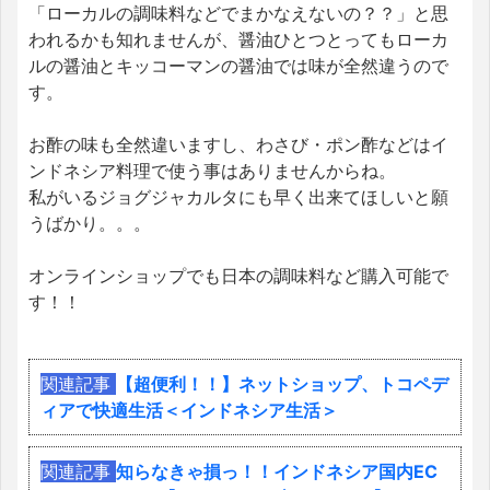
「ローカルの調味料などでまかなえないの？？」と思
われるかも知れませんが、醤油ひとつとってもローカ
ルの醤油とキッコーマンの醤油では味が全然違うので
す。
お酢の味も全然違いますし、わさび・ポン酢などはイ
ンドネシア料理で使う事はありませんからね。
私がいるジョグジャカルタにも早く出来てほしいと願
うばかり。。。
オンラインショップでも日本の調味料など購入可能で
す！！
関連記事
【超便利！！】ネットショップ、トコペデ
ィアで快適生活＜インドネシア生活＞
関連記事
知らなきゃ損っ！！インドネシア国内EC