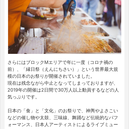
さらにはブロックMエリアで年に一度（コロナ禍の
前）、「縁日祭（えんにちさい）」という世界最大規
模の日本のお祭りが開催されていました。
現在は残念ながら中止となってしまっておりますが、
2019年の開催は2日間で30万人以上動員するなどの人
気っぷりです。
日本の「食」と「文化」のお祭りで、神輿やよさこい
などの催し物や太鼓、三味線、舞踊など伝統的なパフ
ォーマンス、日本人アーティストによるライブミュー