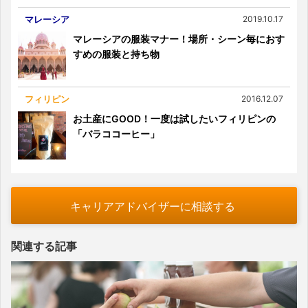
マレーシア
2019.10.17
マレーシアの服装マナー！場所・シーン毎におす
すめの服装と持ち物
フィリピン
2016.12.07
お土産にGOOD！一度は試したいフィリピンの
「バラココーヒー」
キャリアアドバイザーに相談する
関連する記事