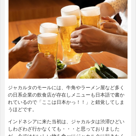
ジャカルタのモールには、牛角やラーメン屋など多く
の日系企業の飲食店が存在しメニューも日本語で書か
れているので「ここは日本かっ！！」と錯覚してしま
うほどです。
インドネシアに来た当初は、ジャカルタは渋滞ひどい
しわざわざ行かなくても・・・と思っておりました
が、今ではおいしい物を食べにジャカルタに行きたく