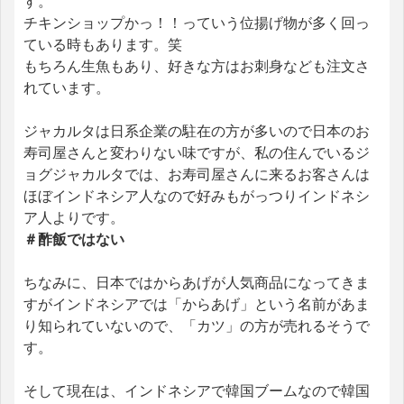
す。
チキンショップかっ！！っていう位揚げ物が多く回っ
ている時もあります。笑
もちろん生魚もあり、好きな方はお刺身なども注文さ
れています。
ジャカルタは日系企業の駐在の方が多いので日本のお
寿司屋さんと変わりない味ですが、私の住んでいるジ
ョグジャカルタでは、お寿司屋さんに来るお客さんは
ほぼインドネシア人なので好みもがっつりインドネシ
ア人よりです。
＃酢飯ではない
ちなみに、日本ではからあげが人気商品になってきま
すがインドネシアでは「からあげ」という名前があま
り知られていないので、「カツ」の方が売れるそうで
す。
そして現在は、インドネシアで韓国ブームなので韓国