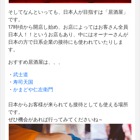
そしてなんといっても、日本人が目指すは「居酒屋」
です。
17時頃から開店し始め、お店によってはお客さん全員
日本人！！というお店もあり、中にはオーナーさんが
日本の方で日系企業の接待にも使われていたりしま
す。
おすすめ居酒屋は、、、
・
武士道
・
寿司天国
・
かまどや仁左衛門
日本からお客様が来られても接待としても使える場所
です。
ぜひ機会があれば行ってみてくださいね～