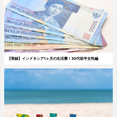
【実録】インドネシア1ヶ月の生活費！30代前半女性編