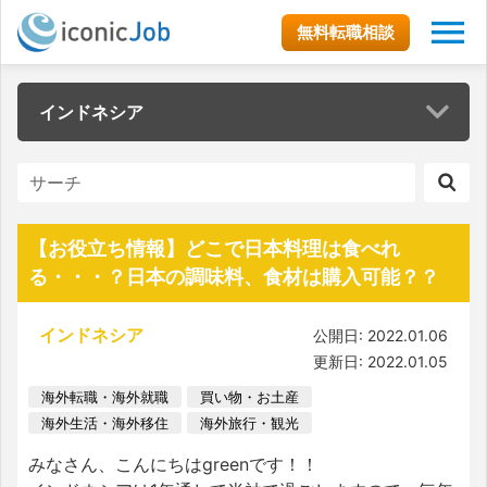
無料転職相談
インドネシア
【お役立ち情報】どこで日本料理は食べれ
る・・・？日本の調味料、食材は購入可能？？
インドネシア
公開日: 2022.01.06
更新日: 2022.01.05
海外転職・海外就職
買い物・お土産
海外生活・海外移住
海外旅行・観光
みなさん、こんにちはgreenです！！