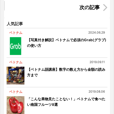
【ベトナム】電子マネー「Zalo Pay」でショッピ
ング！
人気記事
ベトナム
2024.06.29
【写真付き解説】ベトナムで必須のGrab(グラブ)
の使い方
ベトナム
2019.09.11
【ベトナム語講座】数字の数え方から金額の読み
方まで
ベトナム
2019.08.06
「こんな果物見たことない！」ベトナムで食べた
い南国フルーツ8選