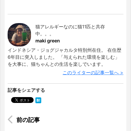
猫アレルギーなのに猫11匹と共存
中。。。
maki green
インドネシア・ジョグジャカルタ特別州在住。 在住歴
6年目に突入しました。 「与えられた環境を楽しむ」
を大事に、猫ちゃんとの生活を楽しでいます。
このライターの記事一覧へ >
記事をシェアする
【インドネシアの祝日】インドネシアと日本の祝
日の違いは・・・？？<2022年版>