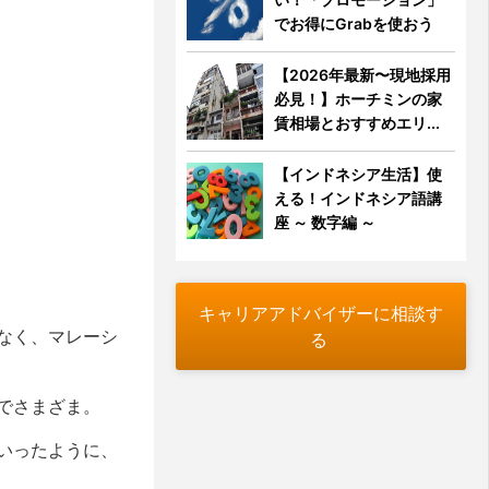
でお得にGrabを使おう
【2026年最新〜現地採用
必見！】ホーチミンの家
賃相場とおすすめエリ...
【インドネシア生活】使
える！インドネシア語講
座 ～ 数字編 ～
キャリアアドバイザーに相談す
なく、マレーシ
る
でさまざま。
いったように、