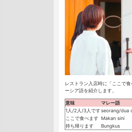
レストラン入店時に「ここで食
ーシア語を紹介します。
意味
マレー語
1人/2人/3人です
seorang/dua 
ここで食べます
Makan sini
持ち帰ります
Bungkus