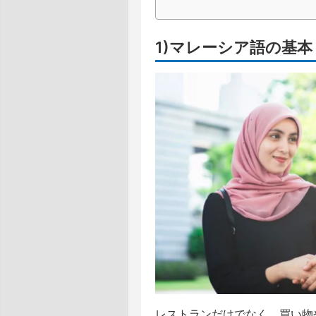
1)マレーシア語の基
レストランだけでなく、買い物