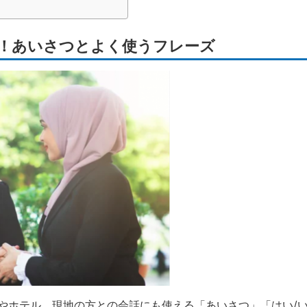
本！あいさつとよく使うフレーズ
やホテル、現地の方との会話にも使える「あいさつ」「はい/