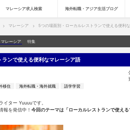
マレーシア求人検索
海外転職・アジア生活ブログ
マレーシア
5つの場面別・ローカルレストランで使える便利
マレーシア
特集
トランで使える便利なマレーシア語
外移住
海外転職・海外就職
語学学習
イター Yuuuuです。
情報を発信中！
今回のテーマは「ローカルレストランで使える