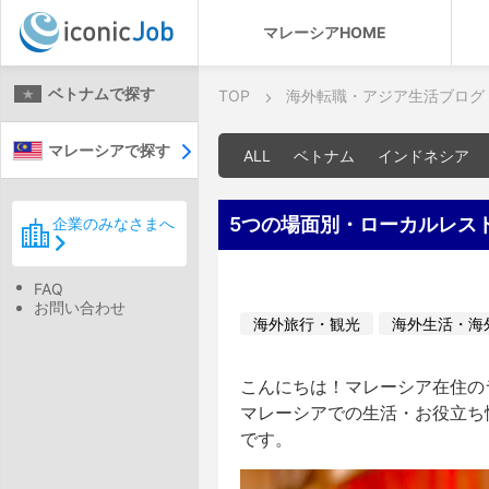
マレーシアHOME
ベトナムで探す
TOP
海外転職・アジア生活ブログ
マレーシアで探す
ALL
ベトナム
インドネシア
5つの場面別・ローカルレス
企業のみなさまへ
FAQ
お問い合わせ
海外旅行・観光
海外生活・海
こんにちは！マレーシア在住のラ
マレーシアでの生活・お役立ち
です。