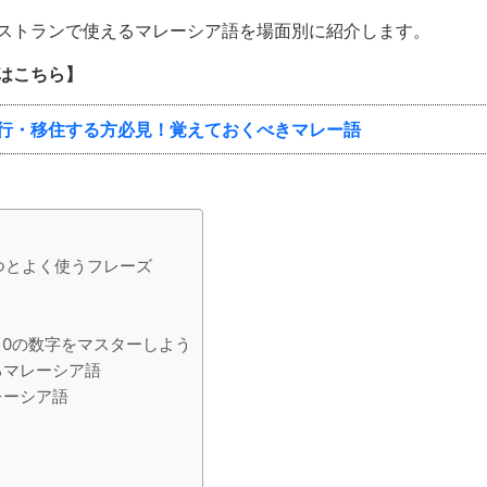
ストランで使えるマレーシア語を場面別に紹介します。
はこちら】
行・移住する方必見！覚えておくべきマレー語
つとよく使うフレーズ
10の数字をマスターしよう
るマレーシア語
レーシア語