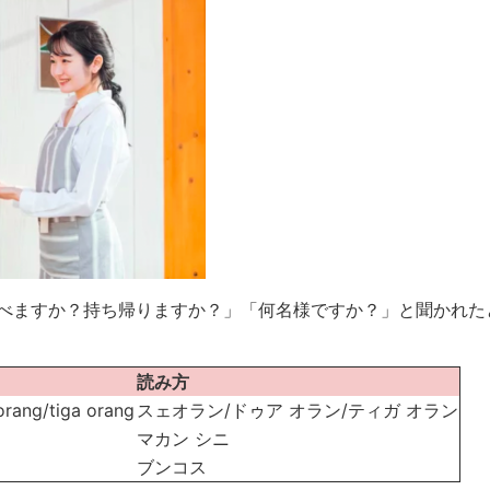
べますか？持ち帰りますか？」「何名様ですか？」と聞かれた
読み方
orang/
tiga orang
スェオラン/ドゥア オラン/ティガ オラン
マカン シニ
ブンコス