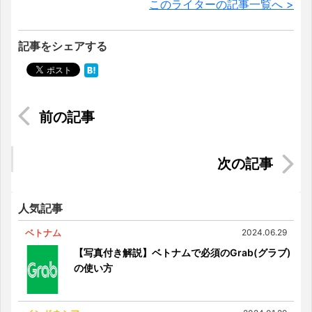
このライターの記事一覧へ >
記事をシェアする
【マレーシア法務ブログ】第17回：登録商標所有
者の権利
タイ人と働く～タイに住んで、食べて、そして働
いて～【Withコロナ】
人気記事
ベトナム
2024.06.29
【写真付き解説】ベトナムで必須のGrab(グラブ)
の使い方