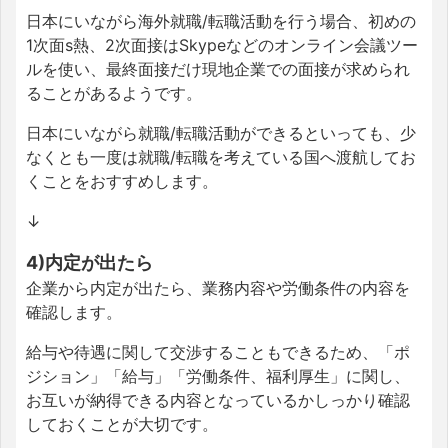
日本にいながら海外就職/転職活動を行う場合、初めの
1次面s熱、2次面接はSkypeなどのオンライン会議ツー
ルを使い、最終面接だけ現地企業での面接が求められ
ることがあるようです。
日本にいながら就職/転職活動ができるといっても、少
なくとも一度は就職/転職を考えている国へ渡航してお
くことをおすすめします。
↓
4)内定が出たら
企業から内定が出たら、業務内容や労働条件の内容を
確認します。
給与や待遇に関して交渉することもできるため、「ポ
ジション」「給与」「労働条件、福利厚生」に関し、
お互いが納得できる内容となっているかしっかり確認
しておくことが大切です。