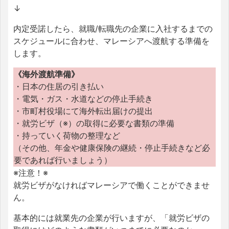
↓
内定受諾したら、就職/転職先の企業に入社するまでの
スケジュールに合わせ、マレーシアへ渡航する準備を
します。
《海外渡航準備》
・日本の住居の引き払い
・電気・ガス・水道などの停止手続き
・市町村役場にて海外転出届けの提出
・就労ビザ（※）の取得に必要な書類の準備
・持っていく荷物の整理など
（その他、年金や健康保険の継続・停止手続きなど必
要であれば行いましょう）
※注意！※
就労ビザがなければマレーシアで働くことができませ
ん。
基本的には就業先の企業が行いますが、「就労ビザの