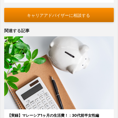
キャリアアドバイザーに相談する
関連する記事
【実録】マレーシア1ヶ月の生活費！：30代前半女性編