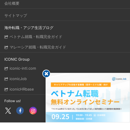
会社概要
サイトマップ
海外転職・アジア生活ブログ
ベトナム就職・転職完全ガイド
マレーシア就職・転職完全ガイド
ICONIC Group
iconic-intl.com
iconicJob
iconicHRbase
Follow us!
Copyright © 2026 ICONIC GROUP. All rights reserved.