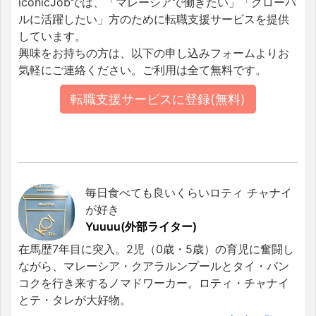
iconicJobでは、「マレーシアで働きたい」「グローバ
ルに活躍したい」方のために転職支援サービスを提供
しています。
興味をお持ちの方は、以下の申し込みフォームよりお
気軽にご連絡ください。ご利用は全て無料です。
転職支援サービスに登録(無料)
毎日食べても良いくらいロティ チャナイ
が好き
Yuuuu(外部ライター)
在馬歴7年目に突入。2児（0歳・5歳）の育児に奮闘し
ながら、マレーシア・クアラルンプールとタイ・バン
コクを行き来するノマドワーカー。ロティ・チャナイ
とテ・タレが大好物。