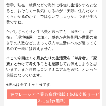
留学、駐在、就職などで海外に移住し生活をするとな
ると、おそらく一番気になるのが「実際に住んだらい
くらかかるのか？」ではないでしょうか。つまり生活
費ですね。
ただしざっくりと生活費と言っても「留学生」「駐
在」「現地採用」に加え、単身か家族帯同か世帯の働
き手の人数などによって収入や生活レベルが違ってく
るので一概には言えません。
そこで今回は
１ヶ月あたりの生活費を「単身者」「家
族」と分けて考えることを意識して
お伝えしようと思
います。また住居はコンドミニアムを選択、といった
前提になっています。
※表示は全て１ヶ月分です。
在マレーシア企業も多数掲載！転職支援サービ
スに登録(無料)