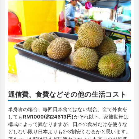
通信費、食費などその他の生活コスト
単身者の場合、毎回日本食ではない場合、全て外食を
しても
RM1000(約24613円)
かそれ以下。家族世帯は
構成によって異なりますが、日本の食材だけを使うな
どしない限り日本よりも2-3割安くなるかと思います。
アルコール類は日本ど同等かそれよりも高いのが標準