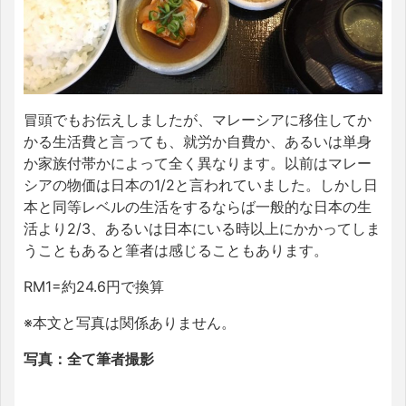
冒頭でもお伝えしましたが、マレーシアに移住してか
かる生活費と言っても、就労か自費か、あるいは単身
か家族付帯かによって全く異なります。以前はマレー
シアの物価は日本の1/2と言われていました。しかし日
本と同等レベルの生活をするならば一般的な日本の生
活より2/3、あるいは日本にいる時以上にかかってしま
うこともあると筆者は感じることもあります。
RM1=約24.6円で換算
※本文と写真は関係ありません。
写真：全て筆者撮影