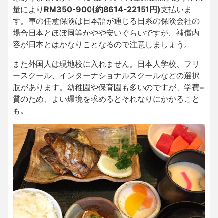
量により
RM350-900(約8614-22151円)
支払いま
す。車の任意保険は日本語が通じる日系の保険会社の
場合日本とほぼ同等かやや安いぐらいですが、補償内
容が日本とはかなりことなるので注意しましょう。
また外国人は現地校に入れません。日本人学校、フリ
ースクール、インターナショナルスクールなどの選択
肢があります。幼稚園や保育園も多いのですが、学費=
質のため、よい環境を求めるとそれなりにかかること
も。