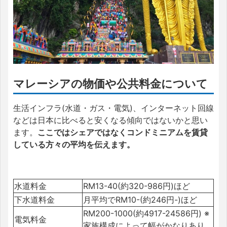
マレーシアの物価や公共料金について
生活インフラ(水道・ガス・電気)、インターネット回線
などは日本に比べると安くなる傾向ではないかと思い
ます。
ここではシェアではなくコンドミニアムを賃貸
している方々の平均を伝えます。
水道料金
RM13-40(約320-986円)ほど
下水道料金
月平均でRM10-(約246円-)ほど
RM200-1000(約4917-24586円) ※
電気料金
家族構成によって幅がかなりあり