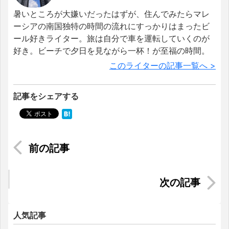
暑いところが大嫌いだったはずが、住んでみたらマレ
ーシアの南国独特の時間の流れにすっかりはまったビ
ール好きライター。旅は自分で車を運転していくのが
好き。ビーチで夕日を見ながら一杯！が至福の時間。
このライターの記事一覧へ >
記事をシェアする
タイ人と働く～タイに住んで、食べて、そして働
いて～【Withコロナ】
日本とシンガポールでの確定申告を終えて。日本
との違いとは？
人気記事