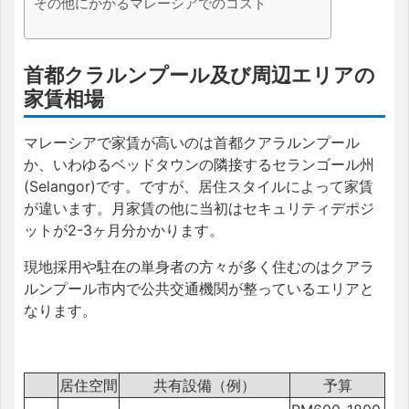
その他にかかるマレーシアでのコスト
首都クラルンプール及び周辺エリアの
家賃相場
マレーシアで家賃が高いのは首都クアラルンプール
か、いわゆるベッドタウンの隣接するセランゴール州
(Selangor)です。ですが、居住スタイルによって家賃
が違います。月家賃の他に当初はセキュリティデポジ
ットが2-3ヶ月分かかります。
現地採用や駐在の単身者の方々が多く住むのはクアラ
ルンプール市内で公共交通機関が整っているエリアと
なります。
居住空間
共有設備（例）
予算