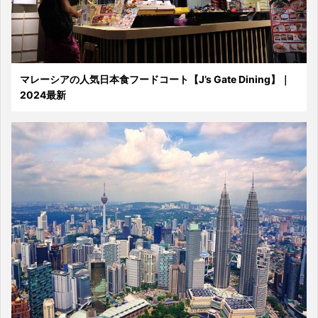
マレーシアの人気日本食フードコート【J’s Gate Dining】｜
2024最新