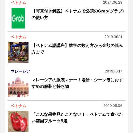
ベトナム
2024.06.29
【写真付き解説】ベトナムで必須のGrab(グラブ)
の使い方
ベトナム
2019.09.11
【ベトナム語講座】数字の数え方から金額の読み
方まで
マレーシア
2019.10.17
マレーシアの服装マナー！場所・シーン毎におす
すめの服装と持ち物
ベトナム
2019.08.06
「こんな果物見たことない！」ベトナムで食べた
い南国フルーツ8選