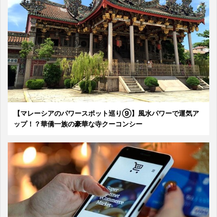
【マレーシアのパワースポット巡り⑨】風水パワーで運気ア
ップ！？華僑一族の豪華な寺クーコンシー