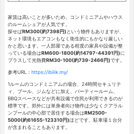
家賃は高いことが多いため、コンドミニアムやハウス
のルームシェアが人気です。
探せば
RM300(約7398円)
という物件もありますが、
ネット環境もエアコンもなく衛生的にもかなり厳しい
かと思います。一人部屋である程度の家具や設備が整
っている場合は
RM600-1800(約14797-44391円)
に
プラスして光熱費
RM30-100(約739-2466円)
です。
参考URL：
https://ibilik.my/
1ルームのコンドミニアムの場合、24時間セキュリテ
ィ、プール、ジムなどに加え、パーティールーム、
BBQスペースなどが共有設備で住民が利用できるのが
標準です。郊外には単身者向け物件は少なくクアラル
ンプールの中心部で居住する場合は
RM2500-
5000(約61655-123310円)
ほどです。駐車場１台分
が含まれることもあります。